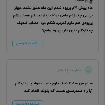
سلام مامانا
ماه پیش ۲۱م پریود شدم این ماه هنوز نشدم دوبار
بی بی چک زدم منفی بوده باردار نیستم همه علائم
پریودی هم دارم کمردرد شکم درد اعصاب ضعیف
چیکارکنم بدون دارو پریود بشم؟
مشاهده ۵ پاسخ
مامان هلنا
۱ سالگی
سلام من سه تا دختر دارم دلم میخواد پسرداربشم
آیا راه صددرصدی هست که بتونم اقدام کنم
مشاهده ۵ پاسخ