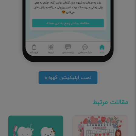
نصب اپلیکیشن گهواره
مقالات مرتبط