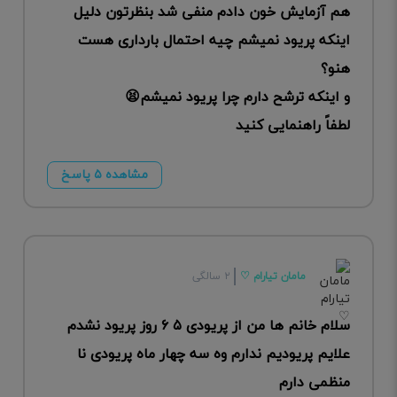
هم آزمایش خون دادم منفی شد بنظرتون دلیل
اینکه پریود نمیشم چیه احتمال بارداری هست
هنو؟
و اینکه ترشح دارم چرا پریود نمیشم😫
لطفاً راهنمایی کنید
مشاهده ۵ پاسخ
مامان تیارام ♡
۲ سالگی
سلام خانم ها من از پریودی ۵ ۶ روز پریود نشدم
علایم پریودیم ندارم وه سه چهار ماه پریودی نا
منظمی دارم