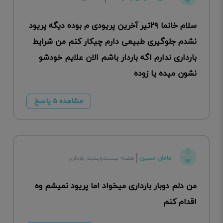
سلام خانما ۲۹تیر آخرین پریودی م بوده دیگه پریود
نشدم جلوگیری طبیعی دارم چیکار کنم من شرایط
بارداری ندارم اگه باردار باشم الان علایم خودشو
نشون میده یا زوده
مشاهده ۵ پاسخ
مامان حسین
هفته بیست‌وپنجم بارداری
من دلم دوبار بارداری میخواد اما پریود نمیشم وه
اقدام کنم