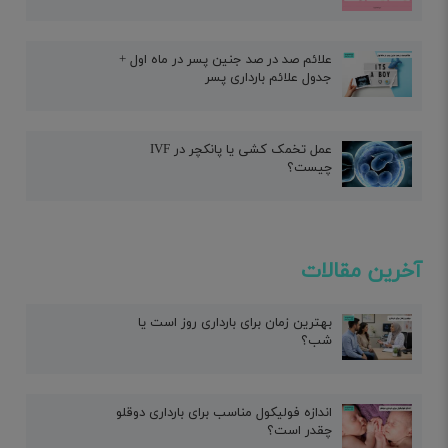
علائم صد در صد جنین پسر در ماه اول +
جدول علائم بارداری پسر
عمل تخمک کشی یا پانکچر در IVF
چیست؟
آخرین مقالات
بهترین زمان برای بارداری روز است یا
شب؟
اندازه فولیکول مناسب برای بارداری دوقلو
چقدر است؟