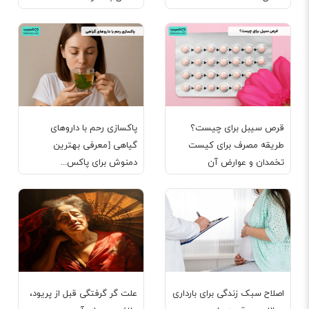
قرص سیبل برای چیست؟
پاکسازی رحم با داروهای
طریقه مصرف برای کیست
گیاهی [معرفی بهترین
تخمدان و عوارض آن
دمنوش برای پاکس...
اصلاح سبک زندگی برای بارداری
علت گر گرفتگی قبل از پریود،