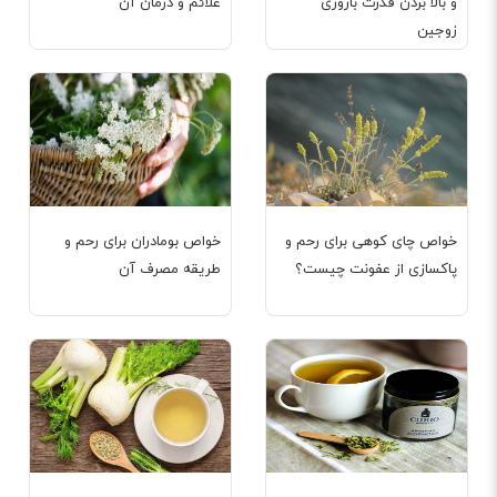
و بالا بردن قدرت باروری
علائم و درمان آن
زوجین
خواص چای کوهی برای رحم و
خواص بومادران برای رحم و
پاکسازی از عفونت چیست؟
طریقه مصرف آن