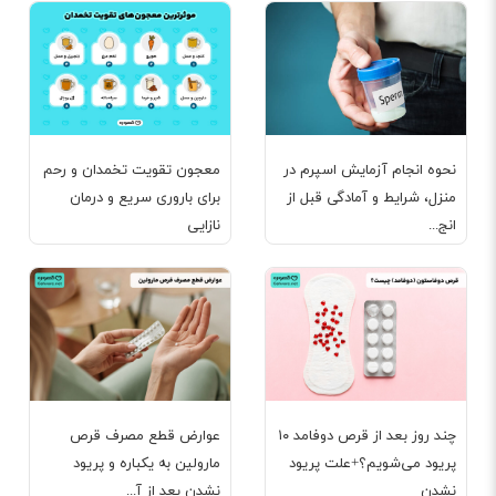
نحوه انجام آزمایش اسپرم در
معجون تقویت تخمدان و رحم
منزل، شرایط و آمادگی قبل از
برای باروری سریع و درمان
انج...
نازایی
چند روز بعد از قرص دوفامد ۱۰
عوارض قطع مصرف قرص
پریود می‌شویم؟+علت پریود
مارولین به یکباره و پریود
نشدن
نشدن بعد از آ...