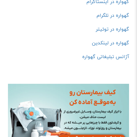
گهواره در اینستاگرام
گهواره در تلگرام
گهواره در توئیتر
گهواره در لینکدین
آژانس تبلیغاتی گهواره