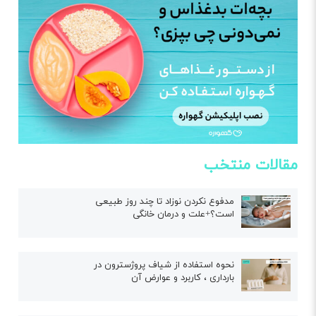
مقالات منتخب
مدفوع نکردن نوزاد تا چند روز طبیعی
است؟+علت و درمان خانگی
نحوه استفاده از شیاف پروژسترون در
بارداری ، کاربرد و عوارض آن