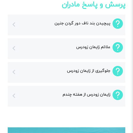
پرسش و پاسخ مادران
پیچیدن بند ناف دور گردن جنین
علائم زایمان زودرس
جلوگیری از زایمان زودرس
زایمان زودرس از هفته چندم