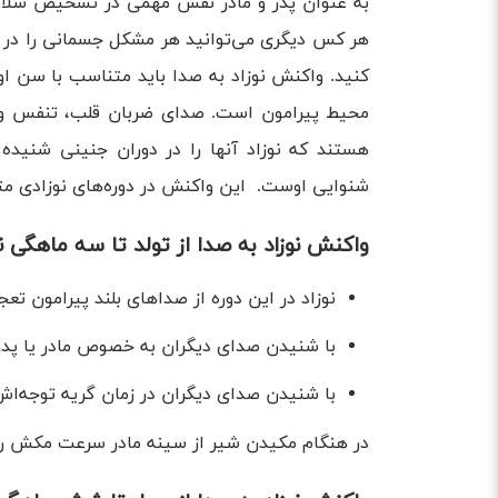
به عنوان پدر و مادر نقش مهمی در تشخیص سلام
هر کس دیگری می‌توانید هر مشکل جسمانی را در نو
کنید. واکنش نوزاد به صدا باید متناسب با سن او 
محیط پیرامون است. صدای ضربان قلب، تنفس و ج
هستند که نوزاد آنها را در دوران جنینی شنید
شنوایی اوست. این واکنش در دوره‌های نوزادی مت
واکنش نوزاد به صدا از تولد تا سه ماهگی نو
نوزاد در این دوره از صدا‌های بلند پیرامون تع
با شنیدن صدای دیگران به خصوص مادر یا پدر 
با شنیدن صدای دیگران در زمان گریه توجه‌اش
در هنگام مکیدن شیر از سینه مادر سرعت مکش را د