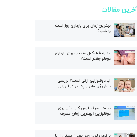
خرین مقالات
بهترین زمان برای بارداری روز است
یا شب؟
اندازه فولیکول مناسب برای بارداری
دوقلو چقدر است؟
آیا دوقلوزایی ارثی است؟ بررسی
نقش ژن مادر و پدر در دوقلوزایی
نحوه مصرف قرص کلومیفن برای
دوقلوزایی [بهترین زمان مصرف]
بازکردن لوله رحم بعد از بستن | آیا