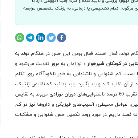
 گهواره بررسی و تأیید شده و صرفاً جنبه آموزشی دارد تا
برای هرگونه اقدام تشخیصی یا درمانی، به پزشک متخصص مراجعه
گام تولد، فعال است. فعال بودن این حس در هنگام تولد به
یی در کودکان شیرخوار
و نوزادان به مرور تقویت می‌شود و
 است. کم شنوایی و ناشنوایی به طور ناخودآگاه روی تکلم
 از آن تقلید کند و یاد بگیرد. باید بدانید که نقایص ژنتیک،
سهم مهمی در ابتلا به ناشنوایی مادرزادی دارند و تقریبا 60 درصد ناشنوایی‌‌های دوران نوزادی مربوط به نقایص
، عوامل محیطی، آسیب‌‌های فیزیکی و داروها نیز در کم
مقاله قصد داریم در مورد روند تکمیل حس شنوایی و مشکلات
 روی نمودار بررسی کنید و از رشد مناسبش اطمینان یابید.