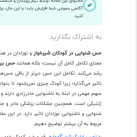
محتوای این مقاله توسط تیم پزشکان و متخصصان
آگاهی عمومی شما افزایش یابد؛ با این حال، 
کنید.
به اشتراک بگذارید
حس شنوایی در کودکان شیرخوار
و نوزادان در هن
معنای تکامل کامل آن نیست؛ بلکه همانند
حس بینا
رشد می‌کند. تکامل این حس دیرتر از باقی حس‌ها
تاثیر می‌گذارد؛ زیرا کودک چیزی نمی‌شنود تا بتواند
ژنتیکی است. همچنین مشکلات پزشکی مادر و جنین
شنوایی و ناشنوایی نوزادان تاثیر دارد. در این 
مربوط به آن بیشتر توضیح دهیم.
با
نصب اپلیکیشن گهواره
، قد و وزن کودک خود را