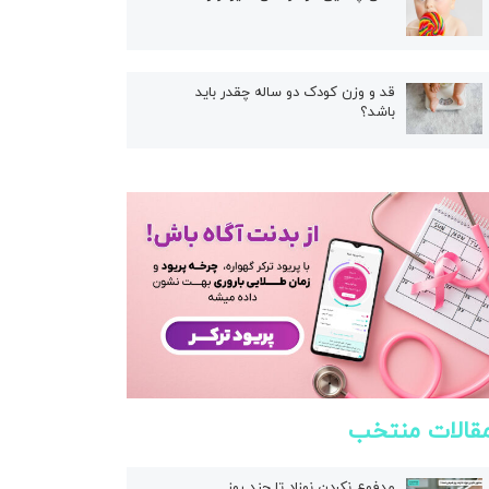
قد و وزن کودک دو ساله چقدر باید
باشد؟
قالات منتخب
مدفوع نکردن نوزاد تا چند روز