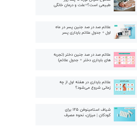
طبیعی است؟+علت و درمان خانگی
علائم صد در صد جنین پسر در ماه
اول + جدول علائم بارداری پسر
علائم صد در صد جنین دختر (تجربه
های بارداری دختر + جدول علائم)
علائم بارداری در هفته اول از چه
زمانی شروع می‌شود؟
شیاف استامینوفن ۱۲۵ برای
کودکان | میزان، نحوه مصرف