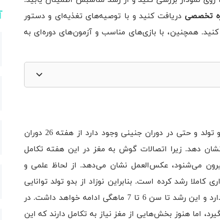
آ
ره‌ تخصصی
دریافت کنید و با توصیه‌های تغذیه‌ای و دستور
نید. همچنین، با بازی‌های مناسب و آزمون‌های دوره‌ای به
ر و نوزادان از بدو تولد و حتی در دوران جنینی وجود دارد از هفته 26 دوران
شان دهد. زیرا اتصالات گوش به مغز در این هفته تکامل
رون می‌شنود، عکس‌العمل نشان می‌دهد. از لحاظ علمی و
 در نوزاد می‌شوند
وش داخلی جنین در حدود هفته ۲۰ بارداری کاملا رشد کرده است. بنابراین نوزاد از بدو تولد توانایی
شنیداری دارد، اما این توانایی هنوز نیاز به رشد دارد و این رشد تا سن 6 تا 7 ماهگی ادامه خواهد داشت. در
یرد، اما هنوز بخش‌هایی از مغز نیاز به تکامل دارند که این