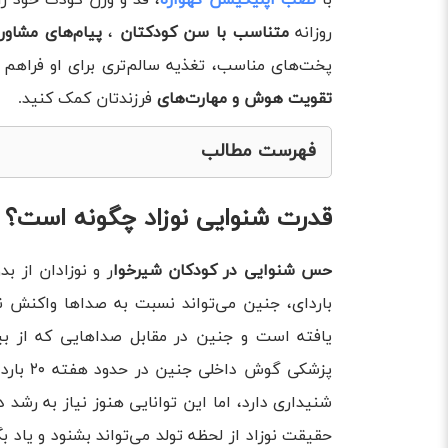
روزانه
متناسب با سن کودکتان
،
پیام‌های مشاو
پخت‌های مناسب، تغذیه سالم‌تری برای او فراهم ک
تقویت هوش و مهارت‌های
فرزندتان کمک کنید.
فهرست مطالب
قدرت شنوایی نوزاد چگونه است؟
قدرت شنوایی نوزاد چگونه است؟
واکنش نوزاد به صدا چگونه باید باشد؟
بهترین زمان تست شنوایی نوزاد
حس شنوایی در کودکان شیرخوا
باردای، جنین می‌تواند نسبت به صداها واکنش ن
علائم کم شنوایی در نوزادان
یافته است و جنین در مقابل صداهایی که از بی
بیماری هایی که منجر به ناشنوایی و یا کم‌شنوایی
پزشکی گ
حقیقت نوزاد از لحظه تولد می‌تواند بشنود و یاد بگ