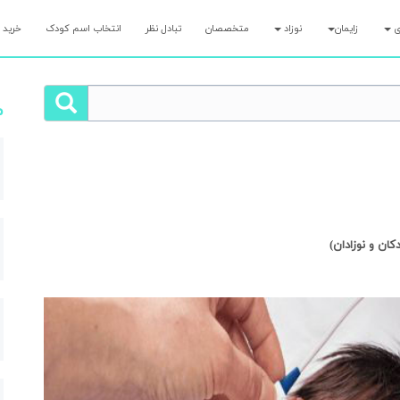
ری
زایمان
نوزاد
متخصصان
تبادل نظر
انتخاب اسم کودک
خرید 
م
ن و نوزادان)