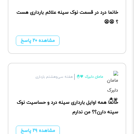
خانما درد در قسمت نوک سینه علائم بارداری هست
؟ 😫😫
مشاهده ۲۰ پاسخ
مامان دلبرک 💗🐣
هفته سی‌وهشتم بارداری
خانما همه اوایل بارداری سینه درد و حساسیت نوک
سینه دارن؟؟ من ندارم
مشاهده ۲۹ پاسخ