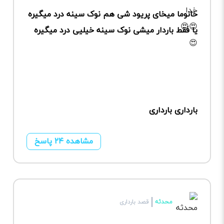
خانوما میخای پریود شی هم نوک سینه درد میگیره
یا فقط باردار میشی نوک سینه خیلیی درد میگیره
بارداری بارداری
مشاهده ۲۴ پاسخ
محدثه
قصد بارداری