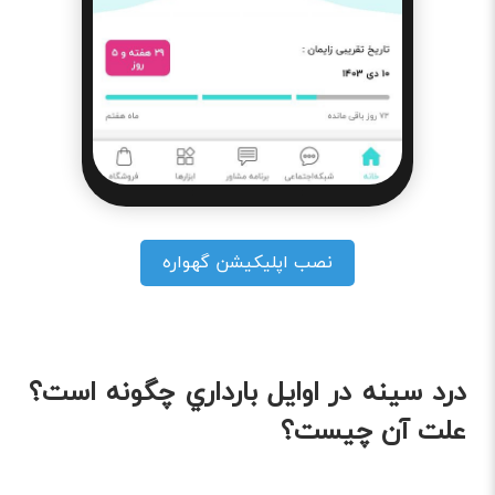
نصب اپلیکیشن گهواره
درد سينه در اوايل بارداري چگونه است؟
علت آن چیست؟