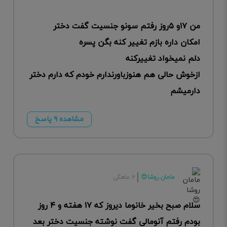
من ۱۷و ۵روز رفتم سونو جنسیت گفت دختر
امکان داره بازم تغییر کنه بگن پسره
دلم نمیخواد تغییرکنه
ازخوش حالی هم هنوزباورندارم خودم که دارم دختر
دارمیشم
مشاهده ۹ پاسخ
مامان روشا😍
۲ ماهگی
سلام صبح بخیر خانوما دیروز که ۱۷ هفته و ۴ روز
بودم رفتم آنومالی گفت نوشته جنسیت دختر بعد