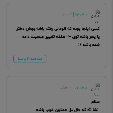
مامان نورا
۷ ماهگی
کسی اینجا بوده که انومالی رفته باشه بچش دختر
یا پسر باشه توی ۳۰ هفته تغییر جنسیت داده
شده باشه ؟!
مشاهده ۳ پاسخ
مامان رویا
۳ ماهگی
سلام
انشاالله که حال دل همتون خوب باشه