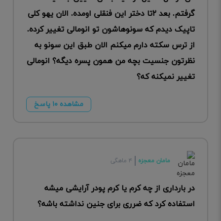
گرفتم. بعد ۲تا دختر این فنقلی اومده. الان یهو کلی
تاپیک دیدم که سونوهاشون تو انومالی تغییر کرده.
از ترس سکته دارم میکنم‌ الان طبق این سونو به
نظرتون جنسیت بچه من همون پسره دیگه؟ انومالی
تغییر نمیکنه که؟
مشاهده ۱۰ پاسخ
مامان معجزه
۴ ماهگی
در بارداری از چه کرم یا کرم پودر آرایشی میشه
استفاده کرد که ضرری برای جنین نداشته باشه؟