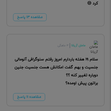
کرد 😒
مشاهده ۱۳ پاسخ
مامان آریانا
۳ ماهگی
سلام ۱۹ هفته باردارم امروز رفتم سنوگرافی آنومالی
جنسیت و بهم گفت امکانش هست جنسیت جنین
دوباره تغییر کنه ؟؟
براتون پیش اومده؟
مشاهده ۱۱ پاسخ