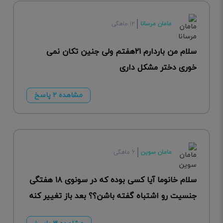
مامان مرسانا
۱۲ ماهگی
سلام من باردارم ۲۱هفتم ولی جنین تکان نمی
خوری دختر مشکل داری
مشاهده ۲ پاسخ
مامان سوین
۶ ماهگی
سلام خانوما آیا کسی بوده که در سونوی ۱۸ هفتگی
جنسیت رو اشتباه گفته باشن؟؟ بعد باز تغییر کنه