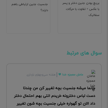
بریچ بودن جنین دختر و پسر
جنسیت جنین ارتباطی باهم
با عکس + تفاوت با حرکات
دارند؟
سفالیک
سوال های مرتبط
مامان معجزه خدا 💙
هفته سی‌وچهارم بارداری
خانما میشه جنسیت بچه تغییر کن من چندتا
دست لباس دخترونه خریدم انتی بهم احتمال دختر
داد الان تو گهواره خیلی جنسیت بچه شون تغییر