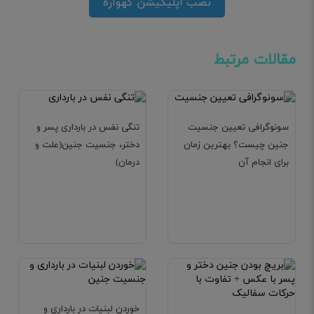
نصب اپلیکیشن گهواره
مقالات مرتبط
سونوگرافی تعیین جنسیت
تنگی نفس در بارداری پسر و
جنین چیست؟ بهترین زمان
دختر، جنسیت جنین(علت و
برای انجام آن
درمان)
خوردن لبنیات در بارداری و