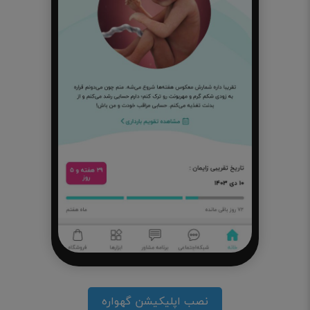
نصب اپلیکیشن گهواره