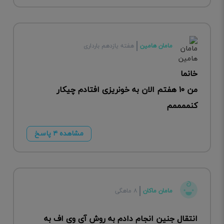
مامان هامین
هفته یازدهم بارداری
خانما
من ۱۰ هفتم الان به خونریزی افتادم چیکار
کنممممم
مشاهده ۴ پاسخ
مامان ماکان
۸ ماهگی
انتقال جنین انجام دادم به روش آی وی اف به