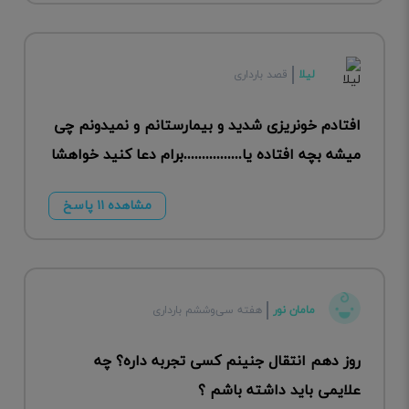
لیلا
قصد بارداری
افتادم خونریزی شدید و بیمارستانم و نمیدونم چی
میشه بچه افتاده یا................برام دعا کنید خواهشا
مشاهده ۱۱ پاسخ
مامان نور
هفته سی‌وششم بارداری
روز دهم انتقال جنینم کسی تجربه داره؟ چه
علایمی باید داشته باشم ؟