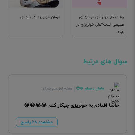
چه مقدار خونریزی در بارداری
درمان خونریزی در بارداری
طبیعی است؟علل خونریزی در
باردا...
سوال های مرتبط
مامان دخملم 🥹🩷
هفته نوزدهم بارداری
خانما افتادم به خونریزی چیکار کنم 😭😭😭😭
مشاهده ۲۸ پاسخ