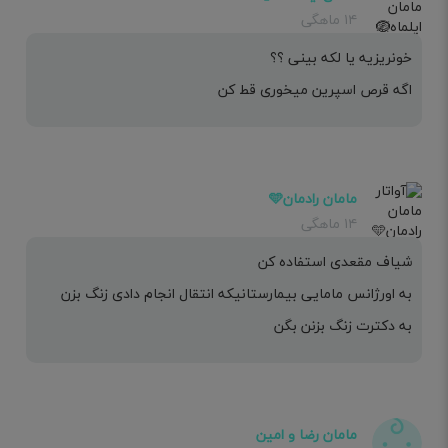
۱۴ ماهگی
خونریزیه یا لکه بینی ؟؟
اگه قرص اسپرین میخوری قط کن
مامان رادمان🩵
۱۴ ماهگی
شیاف مقعدی استفاده کن
به اورژانس مامایی بیمارستانیکه انتقال انجام دادی زنگ بزن
به دکترت زنگ بزنن بگن
مامان رضا و امین