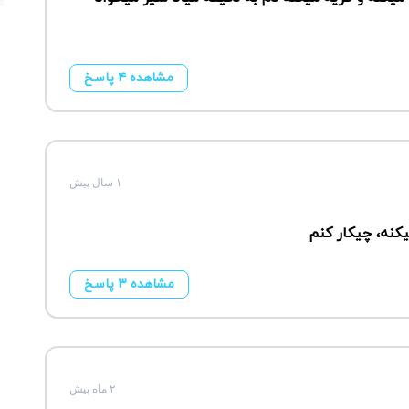
مشاهده ۴ پاسخ
۱ سال پیش
کنه، چیکار کنم
مشاهده ۳ پاسخ
۲ ماه پیش