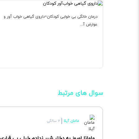
درمان خانگی بی خوابی کودکان+داروی گیاهی خواب آور و
عوارض آ...
سوال های مرتبط
مامان آیلا
۲ سالگی
مامانا امروز به دختر شیر ندادم خیلی بی قرار