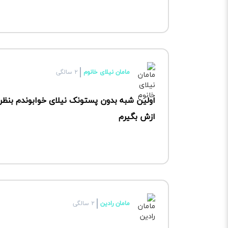
مامان نیلای خانوم
۲ سالگی
اولین شبه بدون پستونک نیلای خوابوندم بنظرت
ازش بگیرم
مامان رادین
۲ سالگی