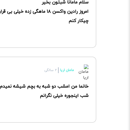
سلام مامانا شبتون بخیر
امروز رادین واکسن ۱۸ ماهگی زده خیلی بی قراری می‌کنه پاش درد می‌کنه
چیکار کنم
مامان اریا
۲ سالگی
خانما من امشب دو شبه به بچم شیشه نمیدم ام
شب اینجوره خیلی نگرانم