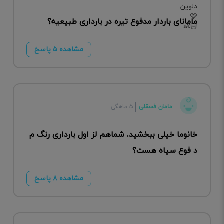
مامانای باردار مدفوع تیره در بارداری طبیعیه؟
مشاهده ۵ پاسخ
مامان فسقلی
۵ ماهگی
خانوما خیلی ببخشید. شماهم لز اول بارداری رنگ م
د فوع سیاه هست؟
مشاهده ۸ پاسخ