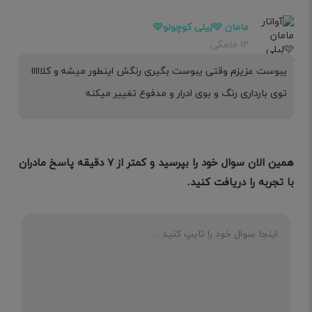
مامان 🩷لِیلی کوچولو🩷
۱۲ ماهگی
یبوست عزیزم وقتی یبوست بگیری رنگش اینطور میشه و کلااااا
توی بارداری رنگ و بوی ادرار و مدفوع تغییر میکنه
همین الان سوال خود را بپرسید و کمتر از ۷ دقیقه پاسخ مادران
با تجربه را دریافت کنید.