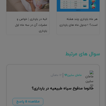
هر ماه بارداری چند هفته
انبه در بارداری | خواص و
است؟ +جدول ماه های بارداری
مضرات آن در سه ماه اول
بارداری
سوال های مرتبط
مامان سلین🩷
۱۲ ماهگی
خانوما مدفوع سیاه طبیعیه در بارداری؟
مشاهده ۵ پاسخ