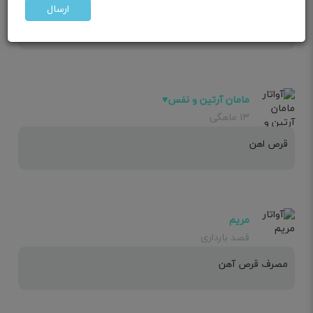
ارسال
مصرف قرص آهن
مامان آرتین و نفس♥️
۱۳ ماهگی
قرص اهن
مریم
قصد بارداری
مصرف قرص آهن