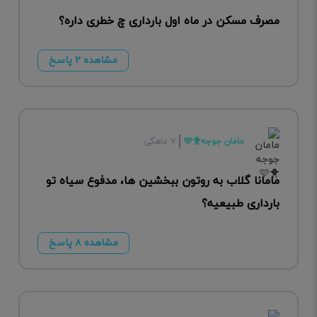
مصرف مسکن در ماه اول بارداری چ خطری داره؟
مشاهده ۲ پاسخ
مامان جوجه🐥🩷
۷ ماهگی
مامانا گلاب به روتون ببخشین ها، مدفوع سیاه تو
بارداری طبیعیه؟
مشاهده ۸ پاسخ