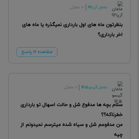
مامان آریا🩵
۱۰ ماهگی
بنظرتون ماه های اول بارداری نمیگذره یا ماه های
اخر بارداری؟
مشاهده ۱۶ پاسخ
مامان گیسو🎀🌸
۷ ماهگی
سلام بچه ها مدفوع شل و حالت اسهال تو بارداری
خطرناکه؟؟
من مدفوعم شل و سیاه شده میترسم نمیدونم از
چیه