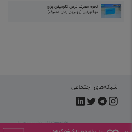
نحوه مصرف قرص کلومیفن برای
دوقلوزایی [بهترین زمان مصرف]
شبکه‌های اجتماعی
gahvare.net - 2022 © Copyright
کلیه حقوق این سایت متعلق به
شرکت همیار تربیت کودک
سوال خود را در اپلیکیشن گهواره از