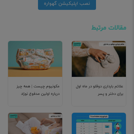
نصب اپلیکیشن گهواره
مقالات مرتبط
علائم بارداری دوقلو در ماه اول
مکونیوم چیست | همه چیز
برای دختر و پسر
درباره اولین مدفوع نوزاد