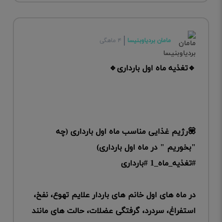
مامان بردیاوبنیسا
۴ ماهگی
🔹تغذیه ماه اول بارداری🔹
💟رژیم غذایی مناسب ماه اول بارداری (چه
"بخوریم " در ماه اول بارداری)
#تغذیه_ماه_1 #بارداری
در ماه های اول خانم های باردار علایم تهوع، نفخ،
استفراغ، سردرد، گرفتگی عضلات، حالت های مانند