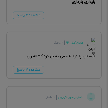
بارداری بارداری
مشاهده ۴ پاسخ
مامان کیان 💙
۱۱ ماهگی
دوستان پا درد طبیعی یه بل درد کشاله ران
مشاهده ۴ پاسخ
مامان یاسین کوچولو
۶ ماهگی