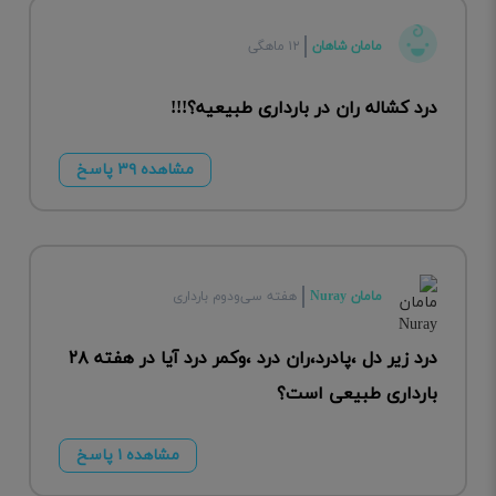
مامان شاهان
۱۲ ماهگی
درد کشاله ران در بارداری طبیعیه؟!!!
مشاهده ۳۹ پاسخ
مامان Nuray
هفته سی‌ودوم بارداری
درد زیر دل ،پادرد،ران درد ،وکمر درد آیا در هفته ۲۸
بارداری طبیعی است؟
مشاهده ۱ پاسخ