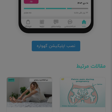
نصب اپلیکیشن گهواره
مقالات مرتبط