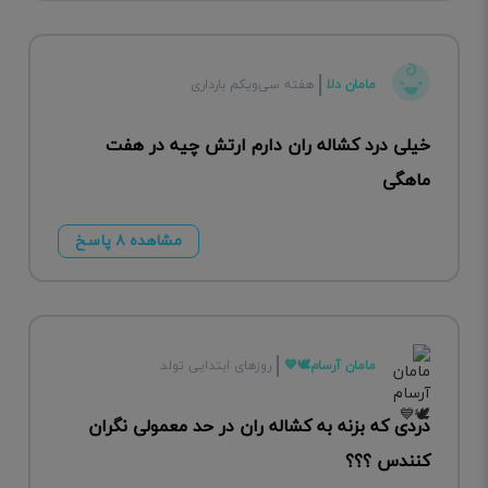
مامان دلا
هفته سی‌ویکم بارداری
خیلی درد کشاله ران دارم ارتش چیه در هفت
ماهگی
مشاهده ۸ پاسخ
مامان آرسام🕊💙
روزهای ابتدایی تولد
دردی که بزنه به کشاله ران در حد معمولی نگران
کنندس ؟؟؟