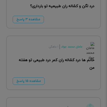
درد لگن و کشاله ران طبیعیه تو بارداری؟
مشاهده ۳ پاسخ
مامان محمد جواد
۱ ماهگی
خانم ها درد کشاله ران کمر درد طبیعی تو هفته
من
مشاهده ۱۵ پاسخ