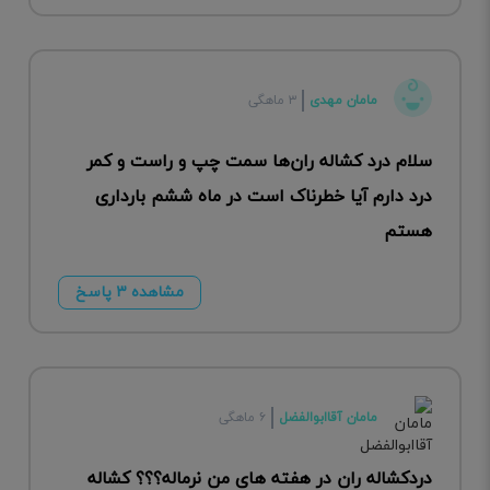
مامان مهدی
۳ ماهگی
سلام درد کشاله ران‌ها سمت چپ و راست و کمر
درد دارم‌ آیا خطرناک است در ماه ششم بارداری
هستم
مشاهده ۳ پاسخ
مامان آقاابوالفضل
۶ ماهگی
دردکشاله ران در هفته های من نرماله؟؟؟ کشاله