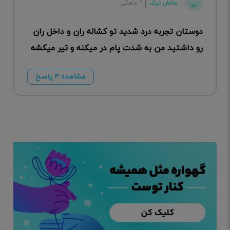
مامان نیک
۹ ماهگی
دوستان تجربه درد شدید تو کشاله ران و داخل ران
رو داشتید من به شدت پام در میکنه و تیر میکشه
مشاهده ۴ پاسخ