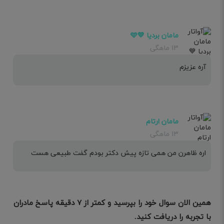
مامان بردیا 💙🩵
۱۳ ماهگی
آره عزیزم
مامان ارتام
۱۳ ماهگی
اره ظاهرن من همی تازه پیش دکتر بودم گفت طبیعی هست
همین الان سوال خود را بپرسید و کمتر از ۷ دقیقه پاسخ مادران
با تجربه را دریافت کنید.