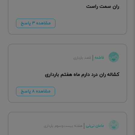
ران سمت راست
مشاهده ۳ پاسخ
فاطمه
قصد بارداری
کشاله ران درد دارم ماه هفتم بارداری
مشاهده ۸ پاسخ
مامان نی‌نی
هفته بیست‌وسوم بارداری