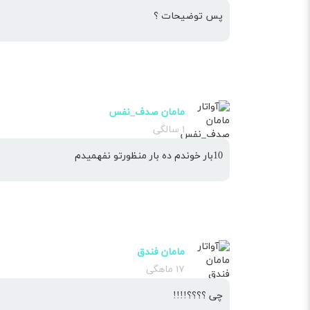
پس توضیحات ؟
مامان صدف_نفس
۱ سالگی
10بار خوندم ده بار منظورتو نفهمیدم
مامان فندق
۱۷ ماهگی
چی ؟؟؟؟!!!!