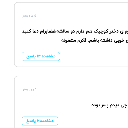
۵ ماه پیش
م ی دختر کوچیک هم دارم دو سالشه،لطفابرام دعا کنید
ن خوبی داشته باشم. فکرم مشغوله
مشاهده ۱۴ پاسخ
۱ روز پیش
چی دیدم پسر بوده
مشاهده ۶ پاسخ