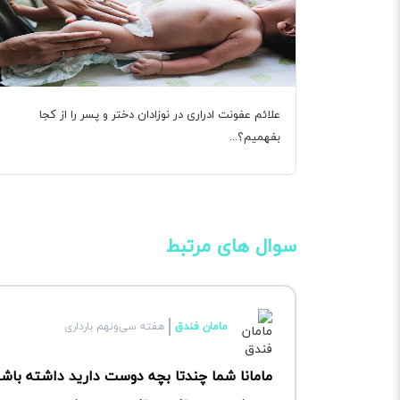
علائم عفونت ادراری در نوزادان دختر و پسر را از کجا
بفهمیم؟...
سوال های مرتبط
مامان فندق
هفته سی‌ونهم بارداری
مامانا شما چندتا بچه دوست دارید داشته باشی