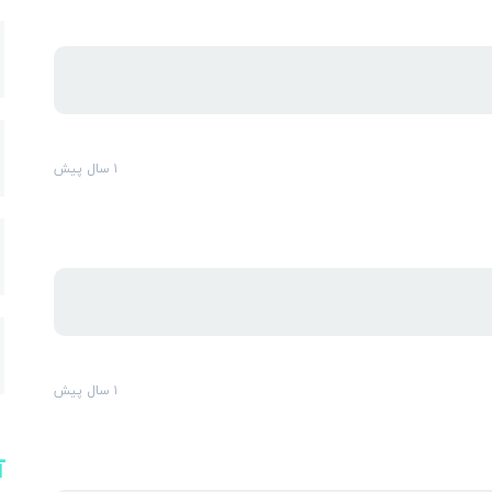
ارس
۱ سال پیش
۱ سال پیش
آ