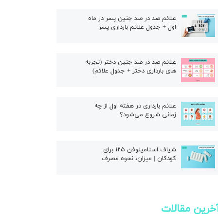
ال
علائم صد در صد جنین پسر در ماه
اول + جدول علائم بارداری پسر
علائم صد در صد جنین دختر (تجربه
های بارداری دختر + جدول علائم)
علائم بارداری در هفته اول از چه
زمانی شروع می‌شود؟
شیاف استامینوفن ۱۲۵ برای
کودکان | میزان، نحوه مصرف
خرین مقالات