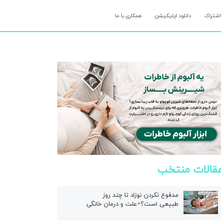
اشتراک
دانلود اپلیکیشن
همکاری با ما
قالات منتخب
مدفوع نکردن نوزاد تا چند روز
طبیعی است؟+علت و درمان خانگی