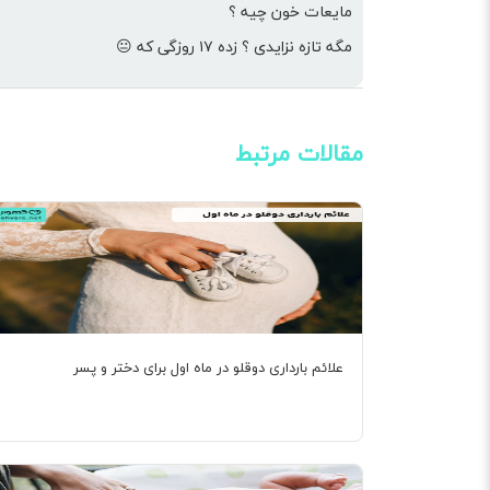
مایعات خون چیه ؟
مگه تازه نزایدی ؟ زده ۱۷ روزگی که 😐
مقالات مرتبط
علائم بارداری دوقلو در ماه اول برای دختر و پسر