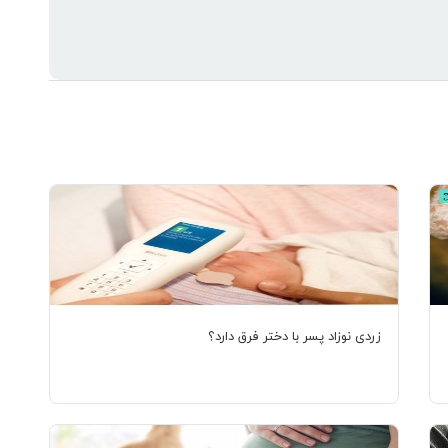
زردی نوزاد پسر با دختر فرق دارد؟