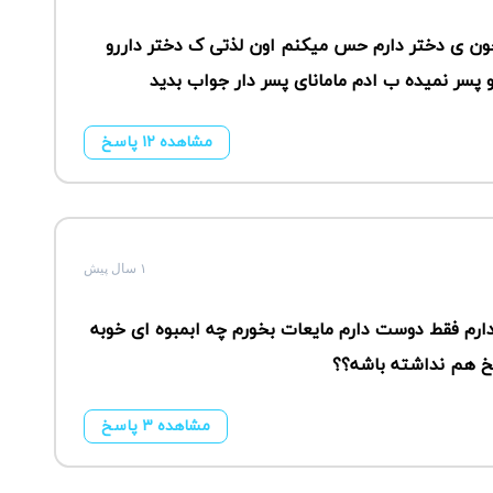
ن ی دختر دارم حس میکنم اون لذتی ک دختر داررو
 پسر نمیده ب ادم مامانای پسر دار جواب بدید
مشاهده ۱۲ پاسخ
۱ سال پیش
رم فقط دوست دارم مایعات بخورم چه ابمبوه ای خوبه
فخ هم نداشته باشه؟؟
مشاهده ۳ پاسخ