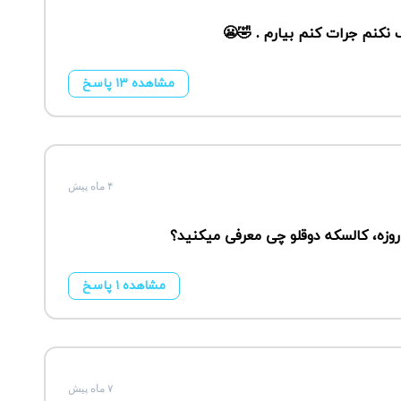
 نکنم جرات کنم بیارم . 🤣😬
مشاهده ۱۳ پاسخ
۴ ماه پیش
روزه، کالسکه دوقلو چی معرفی میکنید؟
مشاهده ۱ پاسخ
۷ ماه پیش