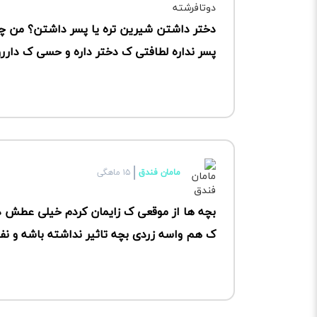
دختر داشتن شیرین تره یا پسر داشتن؟ من چو
پسر نداره لطافتی ک دختر داره و حسی ک داررو
مامان فندق
۱۵ ماهگی
بچه ها از موقعی ک زایمان کردم خیلی عطش دا
ک هم واسه زردی بچه تاثیر نداشته باشه و ن