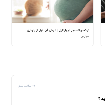
توکسوپلاسموز در بارداری | درمان آن قبل از بارداری +
عوارض
۱۹ ساعت پیش
د ؟