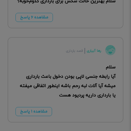
سلام بهترین حالت سکس برای بارداری کدوم‌خوبه؟
مشاهده ۶ پاسخ
رها آبیاری
قصد بارداری
سلام
آیا رابطه جنسی لاپی بودن دخول باعث بارداری
میشه آیا آلات لبه رحم باشه اینطور اتفاقی میفته
یا بارداری داریه پردیود هست
مشاهده ۱ پاسخ