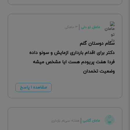
مامان تو دلی
۳ ماهگی
سلام دوستان گلم
دکتر برای اقدام بارداری ازمایش و سونو داده
فردا هفت پریودم هست ایا مشخص میشه
وضعیت تخمدان
مشاهده ۱ پاسخ
مامان گلابی
هفته سی‌ام بارداری