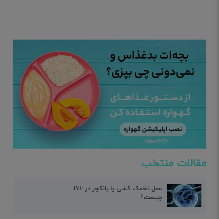
مقالات منتخب
عمل تخمک کشی یا پانکچر در IVF
چیست؟