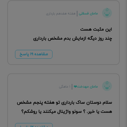
مامان فسقلی
هفته هفدهم بارداری
این مثبت هست
چند روز دیگه ازمایش بدم مشخص بارداری
مشاهده ۱۹ پاسخ
مامان مهدخت❤️
۱ ماهگی
سلام دوستان ساک بارداری تو هفته پنجم مشخص
هست یا خیر. ؟ سونو واژینال میکنند یا روشکم؟