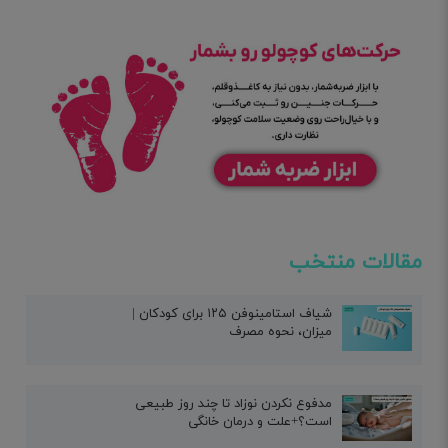
مقالات منتخب
شیاف استامینوفن ۱۲۵ برای کودکان |
میزان، نحوه مصرف
مدفوع نکردن نوزاد تا چند روز طبیعی
است؟+علت و درمان خانگی