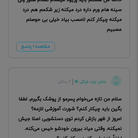
خانما من هشتم باید پریود میشدم نشدم هنوز ولی
سینه هام ورم داره درد میکنه زیر شکمم هم درد
میکنه چیکار کنم لامصب بیاد خیلی بی حوصلم
عصبیم
مشاهده ۱ پاسخ
مامان توت فرنگی 🍓
۴ سالگی
سلام من تازه می‌خوام پسرمو از پوشک بگیرم. لطفا
بگین باید چیکار کنم؟ شورت آموزشی لازمه؟
امروز از ظهر بازش کردم توی دستشویی اصلا جیش
نمیکنه. وقتی میاد بیرون خودشو خیس می‌کنه.