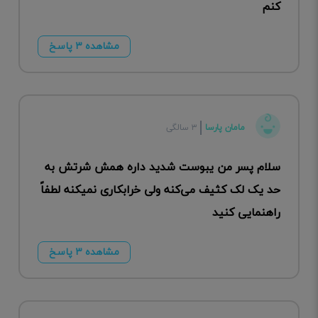
کنم
مشاهده ۳ پاسخ
مامان پارسا
۳ سالگی
سلام پسر من یبوست شدید داره همش شرتش به
حد یک لک کثیف می‌کنه ولی خرابکاری نمیکنه لطفاً
راهنمایی کنید
مشاهده ۳ پاسخ