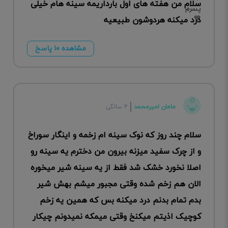
سلام من هفته های اول بارداریمه سینه هام خیلی
درد میکنه هردوشون طبیعیه
مشاهده ۱۰ پاسخ
مامان امیرمحمد
۴ سالگی
سلام چند روز که نوک سینه ام زخمه و اینگار سوراخ
و از چرک سفید میزنه بیرون من دخترم یه سینه رو
اصلا نخورد خشک شد فقط از یه سینه شیر میخوره
الان هم زخم شده وقتی مجبور میشم بهش شیر
بدم تمام بدنم درد میکنه بس که همین یه زخم
کوچیک اذیتم میکنخ وقتی میمکه نمیدونم چیکار