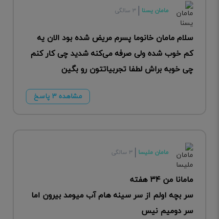
مامان یسنا
۳ سالگی
سلام مامان خانوما پسرم مریض شده بود الان یه
کم خوب شده ولی صرفه می‌کنه شدید چی کار کنم
چی خوبه براش لطفا تجربیاتتون رو بگین
مشاهده ۳ پاسخ
مامان ملیسا
۳ سالگی
مامانا من ۳۴ هفته
سر بچه اولم از سر سینه هام آب میومد بیرون اما
سر دومیم نیس