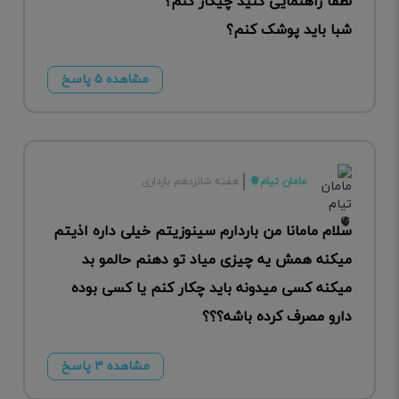
لطفاً راهنمایی کنید چیکار کنم؟
شبا باید پوشک کنم؟
مشاهده ۵ پاسخ
مامان تیام🫀
هفته شانزدهم بارداری
سلام مامانا من باردارم سینوزیتم خیلی داره اذیتم
میکنه همش یه چیزی میاد تو دهنم حالمو بد
میکنه کسی میدونه باید چکار کنم یا کسی بوده
دارو مصرف کرده باشه؟؟؟
مشاهده ۳ پاسخ