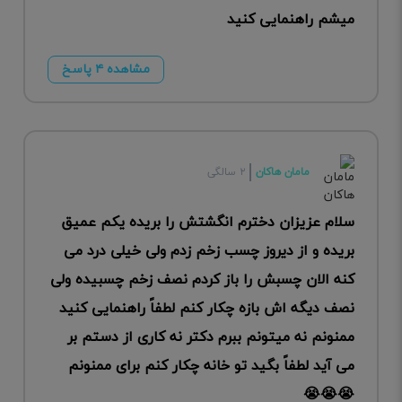
میشم راهنمایی کنید
مشاهده ۴ پاسخ
مامان هاکان
۲ سالگی
سلام عزیزان دخترم انگشتش را بریده یکم عمیق
بریده و از دیروز چسب زخم زدم ولی خیلی درد می
کنه الان چسبش را باز کردم نصف زخم چسبیده ولی
نصف دیگه اش بازه چکار کنم لطفاً راهنمایی کنید
ممنونم نه میتونم ببرم دکتر نه کاری از دستم بر
می آید لطفاً بگید تو خانه چکار کنم برای ممنونم
😭😭😭