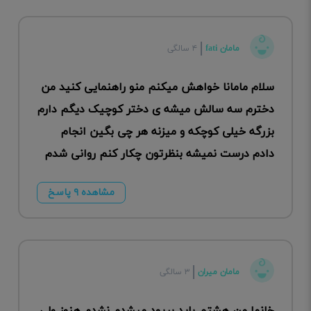
مامان fati
۴ سالگی
سلام مامانا خواهش میکنم منو راهنمایی کنید من
دخترم سه سالش میشه ی دختر کوچیک دیگم دارم
بزرگه خیلی کوچکه و میزنه هر چی بگین انجام
دادم درست نمیشه بنظرتون چکار کنم روانی شدم
مشاهده ۹ پاسخ
مامان میران
۳ سالگی