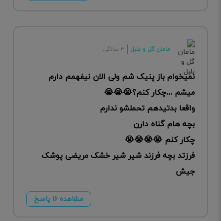
مامان گل و بلبل
۳ سالگی
نمیخوام باز پنیک شم ولی الان نیفهمم دارم
میشم ...چکار کنم؟😭😭😭
واقعا بدتیدهم تحملشو ندارم
بچه هام گناه دارن
چکار کنم 😭😭😭😭
فرزتد بچه فرزند شیر شیر خشک مریضی پوشک
جیش
مشاهده ۱۶ پاسخ