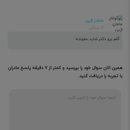
مامان اژین
۴ سالگی
گلم برو دکتر شاید عفونته
همین الان سوال خود را بپرسید و کمتر از ۷ دقیقه پاسخ مادران
با تجربه را دریافت کنید.