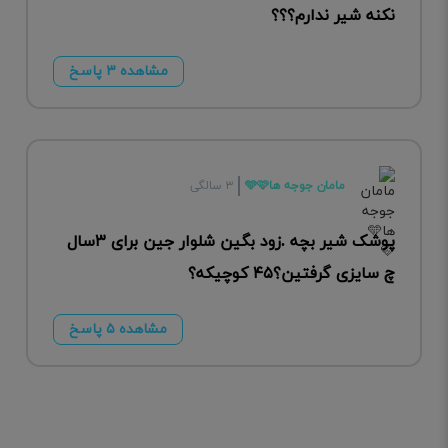
نکنه شیر ندارم؟؟؟
مشاهده ۳ پاسخ
مامان جوجه ها🩵🩷
۳ سالگی
پوشک شیر بچه .زود بگین شلوار جین برای ۳سال
چ سایزی گرفتین؟۴۵ کوچیکه؟
مشاهده ۵ پاسخ