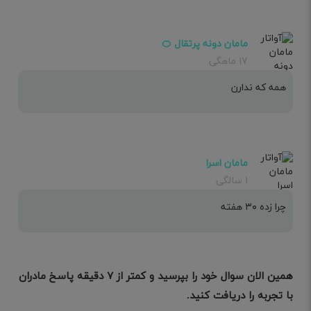
مامان دونه پرتقال 🍊
۱۷ ماهگی
همه که ندارن
مامان اسرا
۱ سالگی
چرا زده ۳۰ هفته
همین الان سوال خود را بپرسید و کمتر از ۷ دقیقه پاسخ مادران
با تجربه را دریافت کنید.