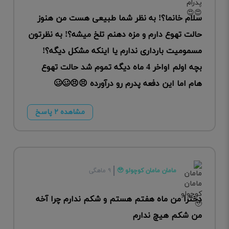
سلام خانما؟! به نظر شما طبیعی هست من هنوز
حالت تهوع دارم و مزه دهنم تلخ میشه؟! به نظرتون
مسمومیت بارداری ندارم یا اینکه مشکل دیگه؟!
بچه اولم اواخر 4 ماه دیگه تموم شد حالت تهوع
هام اما این دفعه پدرم رو درآورده 😣😣🥴🥴
مشاهده ۲ پاسخ
مامان مامان کوچولو 🥹
۹ ماهگی
دخترا من ماه هفتم هستم و شکم ندارم چرا آخه
من شکم هیچ ندارم