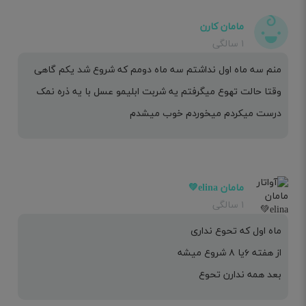
مامان کارن
۱ سالگی
منم سه ماه اول نداشتم سه ماه دومم که شروع شد یکم گاهی
وقتا حالت تهوع میگرفتم یه شربت ابلیمو عسل با یه ذره نمک
درست میکردم میخوردم خوب میشدم
مامان elina💚
۱ سالگی
ماه اول که تحوع نداری
از هفته ۶یا ۸ شروع میشه
بعد همه ندارن تحوع