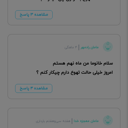
مشاهده ۳ پاسخ
مامان رادمهر
۴ ماهگی
سلام خانوما من ماه نهم هستم
امروز خیلی حالت تهوع دارم چیکار کنم ؟
مشاهده ۴ پاسخ
مامان معجزه خدا
هفته سی‌وهفتم بارداری