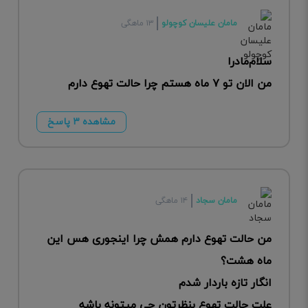
مامان علیسان کوچولو
۱۳ ماهگی
سلام‌مادرا
من الان تو ۷ ماه هستم چرا حالت تهوع دارم
مشاهده ۳ پاسخ
مامان سجاد
۱۴ ماهگی
من حالت تهوع دارم همش چرا اینجوری هس این
ماه هشت؟
انگار تازه باردار شدم
علت حالت تهوع بنظرتون چی میتونه باشه