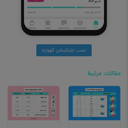
نصب اپلیکیشن گهواره
مقالات مرتبط