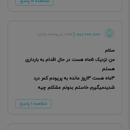
مشاهده ۱۰ پاسخ
مامان همه وجود
هفته سی‌وهفتم بارداری
سلام
من نزدیک ۵ماه هست در حال اقدام به بارداری
هستم
۳ماه هست ۱۳روز مانده به پریودم کمر درد
شدیدمیگیرم خاستم بدونم مشکلم چیه
مشاهده ۱ پاسخ