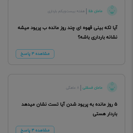
مامان طلا
هفته بیست‌ویکم بارداری
آیا لکه بینی قهوه ای چند روز مانده ب پریود میشه
نشانه بارداری باشه؟
مشاهده ۴ پاسخ
مامان فسقلی
۸ ماهگی
۵ روز مانده به پریود شدن آیا تست نشان میدهد
باردار هستی
مشاهده ۴ پاسخ