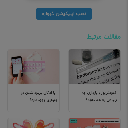
نصب اپلیکیشن گهواره
مقالات مرتبط
آندومتریوز و بارداری چه
آیا امکان پریود شدن در
ارتباطی به هم دارند؟
بارداری وجود دارد؟