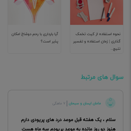
نحوه استفاده از کیت تخمک
آیا بارداری با رحم دوشاخ امکان
گذاری | زمان استفاده و تفسیر
پذیر است؟
نتیج...
سوال های مرتبط
مامان ایسان و سبحان
۷ ماهگی
سلام ، یک هفته قبل موعد درد های پریودی دارم
هنوز دو روز مانده به موعد پریودم سه ماه هست