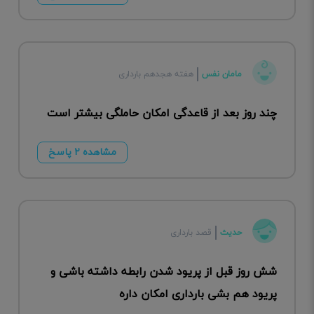
مامان نفس
هفته هجدهم بارداری
چند روز بعد از قاعدگی امکان حاملگی بیشتر است
مشاهده ۲ پاسخ
حدیث
قصد بارداری
شش روز قبل از پریود شدن رابطه داشته باشی و
پریود هم بشی بارداری امکان داره