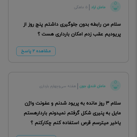
مامان اراد
۵ ماهگی
سلام من رابطه بدون جلوگیری داشتم پنج روز از
پریودیم عقب زدم امکان بارداری هست ؟
مشاهده ۲ پاسخ
مامان فندق جون
هفته سی‌وچهارم بارداری
سلام ۳ روز مانده به پریود شدنم و عفونت واژن
مایل به پنیری شکل گرفتم نمیدونم باردارهستم
یاخیر میترسم قرص استفاده کنم چکارکنم ؟