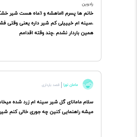
خانم ها پسرم 8ماهشه و 3
همین باردار نشدم .چند وقته اقدامم
مامان نورا
قصد بارداری
سلام مامانای گل شیر سینه ام زرد شده میخاست
میشه راهنمایی کنین چه جوری خالی کنم شیر