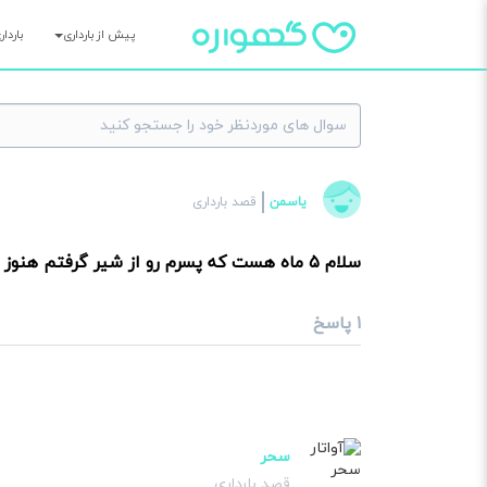
پیش از بارداری
باردا
×
یاسمن
قصد بارداری
سوا
سلام ۵ ماه هست که پسرم رو از شیر گرفتم هنوز سینه ام فشار میدم یکم شیر داره چه کنم
۱ پاسخ
سحر
قصد بارداری