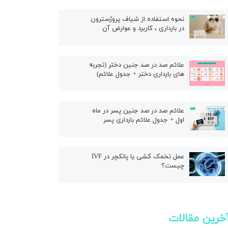
ال
نحوه استفاده از شیاف پروژسترون
در بارداری ، کاربرد و عوارض آن
علائم صد در صد جنین دختر (تجربه
های بارداری دختر + جدول علائم)
علائم صد در صد جنین پسر در ماه
اول + جدول علائم بارداری پسر
عمل تخمک کشی یا پانکچر در IVF
چیست؟
خرین مقالات