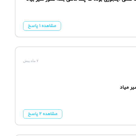
مشاهده ۱ پاسخ
۷ ماه پیش
ر میاد
مشاهده ۲ پاسخ