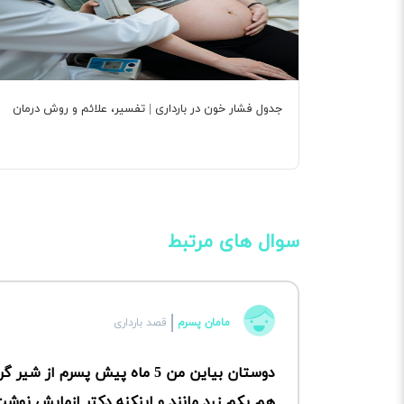
جدول فشار خون در بارداری | تفسیر، علائم و روش درمان
سوال های مرتبط
مامان پسرم
قصد بارداری
دوستان بیاین من 5 ماه پیش پس
هم یکم زرد مانند و اینکنه دکتر ازمایش نوش