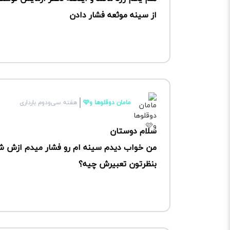
از سینه موثعه فشار دادن
مامان دوقلوها و🩷
هفته سی‌ودوم بارداری
سلام دوستان
من خواب دیدم سینه ام رو فشار میدم ازش شی
بنظرتون تعبیرش چیه؟