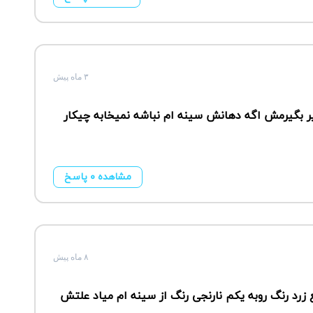
۳ ماه پیش
میخام از شیر بگیرمش اگه دهانش سینه ام نباشه نمیخابه چیکار
مشاهده ۰ پاسخ
۸ ماه پیش
زرد رنگ روبه یکم نارنجی رنگ از سینه ام میاد علتش