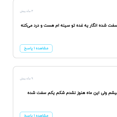
۳ ماه پیش
ام سفت شده انگار یه غده تو سینه ام هست و درد می‌کنه
مشاهده ۱ پاسخ
۹ ماه پیش
م من ۱۸ پریود میشدم هرماه الان ۲ماه ۵ میشم ولی این ماه هنوز نشدم شکم یکم سفت شده
مشاهده ۱ پاسخ