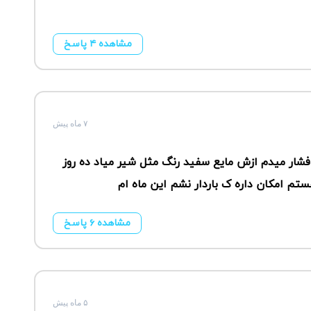
مشاهده ۴ پاسخ
۷ ماه پیش
شار میدم ازش مایع سفید رنگ مثل شیر میاد ده روز
تم امکان داره ک باردار نشم این ماه ام
مشاهده ۶ پاسخ
۵ ماه پیش