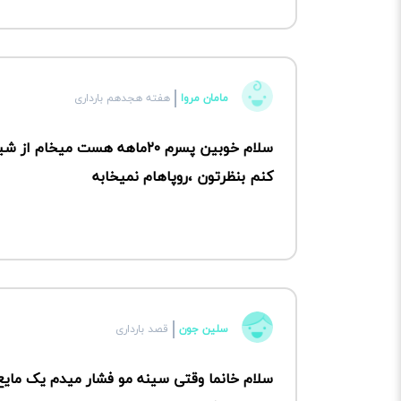
مامان مروا
هفته هجدهم بارداری
سلام خوبین پسرم ۲۰ماهه هست 
کنم بنظرتون ،روپاهام نمیخابه
سلین جون
قصد بارداری
سلام خانما وقتی سینه مو فشار میدم یک مایع 