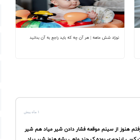
نوزاد شش ماهه | هر آن چه که باید راجع به آن بدانید
۱ ماه پیش
رم از شیر گرفتم هنوز از سینم موقعه فشار دادن شیر میاد هم شیر
ت کسی اینجوری بوده ک چند ماهی بشه هنوز شیر بیاد