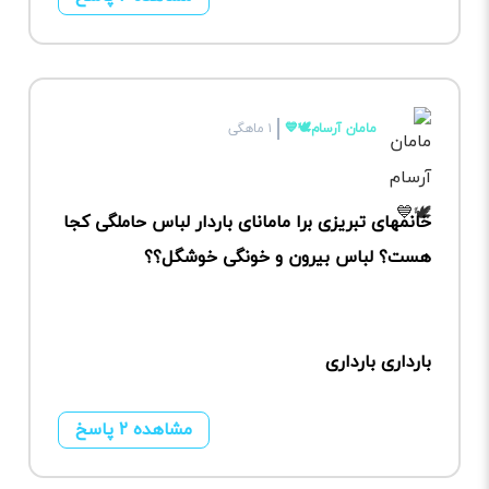
مامان آرسام🕊💙
۱ ماهگی
خانمهای تبریزی برا مامانای باردار لباس حاملگی کجا
هست؟ لباس بیرون و خونگی خوشگل؟؟
بارداری بارداری
مشاهده ۲ پاسخ