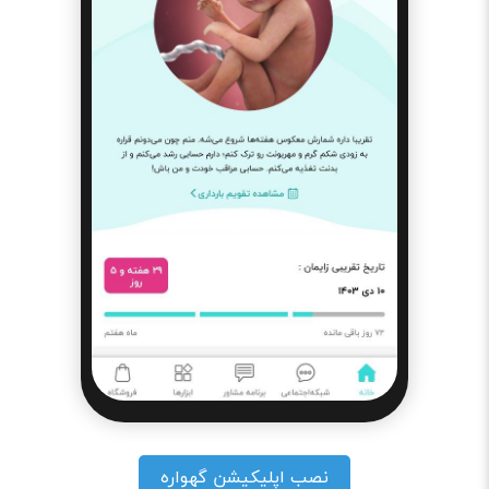
نصب اپلیکیشن گهواره