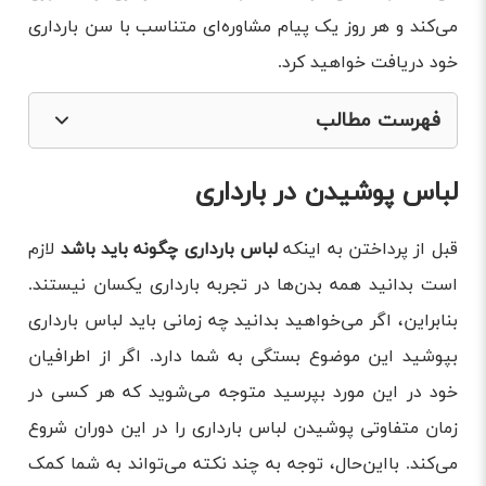
می‌کند و هر روز یک پیام مشاوره‌ای متناسب با سن بارداری
خود دریافت خواهید کرد.
فهرست مطالب
لباس پوشیدن در بارداری
لباس پوشیدن در بارداری
راهنمای خرید لباس بارداری
لباس مناسب بارداری
قبل از پرداختن به اینکه
لباس بارداری چگونه باید باشد
لازم
است بدانید همه بدن‌ها در تجربه بارداری یکسان نیستند.
برندهای لباس بارداری
بنابراین، اگر می‌خواهید بدانید چه زمانی باید لباس بارداری
مدل لباس بارداری بلند
بپوشید این موضوع بستگی به شما دارد. اگر از اطرافیان
لباس بارداری خانگی
خود در این مورد بپرسید متوجه می‌شوید که هر کسی در
زمان متفاوتی پوشیدن لباس بارداری را در این دوران شروع
می‌کند. بااین‌حال، توجه به چند نکته می‌تواند به شما کمک