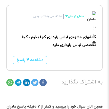
مامان تو دلی💗
هفته سی‌وهفتم بارداری
خانمهای مشهدی لباس بارداری کجا بخرم ، کجا
تخصصی لباس بارداری داره
مشاهده ۴ پاسخ
به اشتراک بگذارید
همین الان سوال خود را بپرسید و کمتر از ۷ دقیقه پاسخ مادران