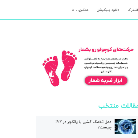
اشتراک
دانلود اپلیکیشن
همکاری با ما
قالات منتخب
عمل تخمک کشی یا پانکچر در IVF
چیست؟