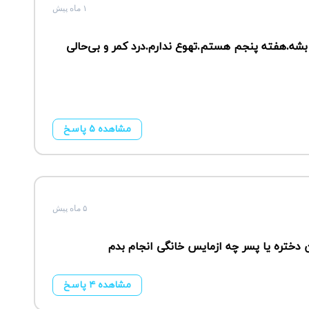
۱ ماه پیش
ه.هفته پنجم هستم.تهوع ندارم.درد کمر و بی‌حالی
مشاهده ۵ پاسخ
۵ ماه پیش
دختره یا پسر چه ازمایس خانگی انجام بدم
مشاهده ۴ پاسخ