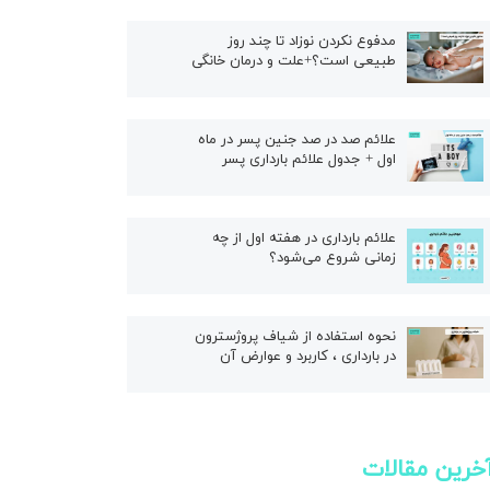
ال
مدفوع نکردن نوزاد تا چند روز
طبیعی است؟+علت و درمان خانگی
علائم صد در صد جنین پسر در ماه
اول + جدول علائم بارداری پسر
علائم بارداری در هفته اول از چه
زمانی شروع می‌شود؟
نحوه استفاده از شیاف پروژسترون
در بارداری ، کاربرد و عوارض آن
خرین مقالات