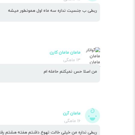
ربطی ب جنسیت نداره سه ماه اول همونطور میشه
مامان مامان کارن
۱۳ ماهگی
من اصلا حس نمیکنم حامله ام
مامان آرن
۱۶ ماهگی