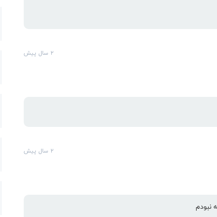
۲ سال پیش
۲ سال پیش
 نبودم