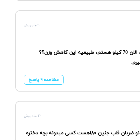
۹ ماه پیش
رم.
مشاهده ۹ پاسخ
۱۲ ماه پیش
سلام من در ۹هفته ی بارداری هستم رفتم سونو ضربان قلب جنین ۱۸۰هست کسی میدونه بچه دختره