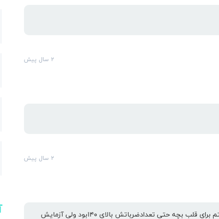
ارس
۲ سال پیش
۲ سال پیش
آ
ربطی نداره من خیلی خالت تهوع داشتم هفته هشتم رفتم برای قلب بچه حتی تعدادضرباتش بالای ۱۴۰بود ولی آزمایش