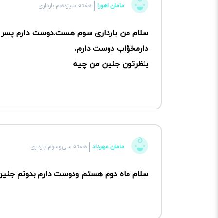
مامان اهورا
هفته سیزدهم بارداری
سلام من بارداری سوم هست.دوست دارم پسر بش
دارمخؤاب دوست دارم.
بنظرتون جنین من چیه
مامان مهرداد
هفته سی‌وسوم بارداری
سلام ماه دوم هستم ودوست دارم بدونم جنین 