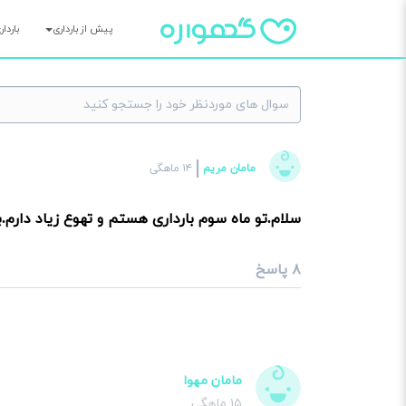
پیش از بارداری
باردا
×
مامان مریم
۱۴ ماهگی
سوا
سلام.تو ماه سوم بارداری هستم و تهوع زیاد دارم.
۸ پاسخ
مامان مهوا
۱۵ ماهگی