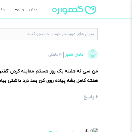
پیش از بارداری
باردا
×
مامان ماهور
۱۲ ماهگی
سوا
من سی نه هفته یک روز هستم معاینه کردن گفتن 
هفته کامل بشه پیاده روی کن بعد درد داشتی بیام 
۶ پاسخ