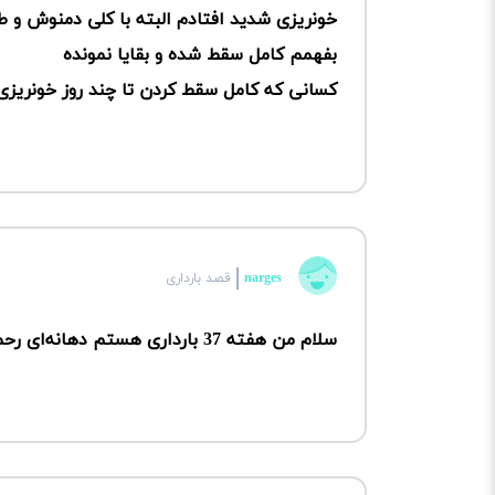
خونریزی شدید افتادم البته با کلی دمنوش و طن
بفهمم کامل سقط شده و بقایا نمونده
کسانی که کامل سقط کردن تا چند روز خونریز
narges
قصد بارداری
سلام من هفته 37 بارداری هستم دهانه‌ای رحم یک سانت باز شده چقدر طول می‌کشه تا زایمان کنم