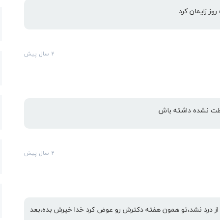
۲ سال پیش
ظت نشده داشته باش
۲ سال پیش
،۴۰ هفته رو رد کرد خبری از درد نشد،تو همون هفته دکترش رو عوض کرد خدا خیرش بده،بعد