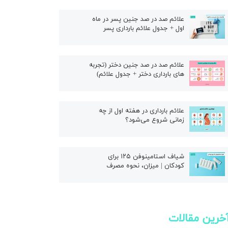
ال
علائم صد در صد جنین پسر در ماه
اول + جدول علائم بارداری پسر
علائم صد در صد جنین دختر (تجربه
های بارداری دختر + جدول علائم)
علائم بارداری در هفته اول از چه
زمانی شروع می‌شود؟
شیاف استامینوفن ۱۲۵ برای
کودکان | میزان، نحوه مصرف
خرین مقالات