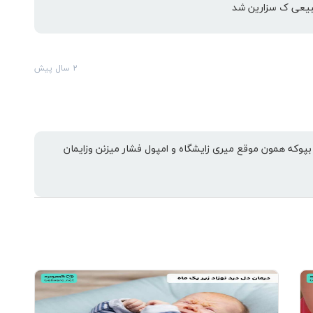
طبیعی ک سزارین شد
۲ سال پیش
بپوکه همون موقع میری زایشگاه و امپول فشار میزنن وزایمان