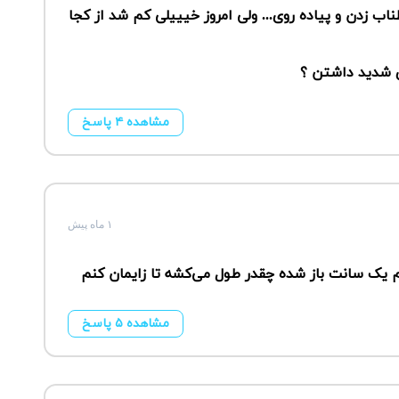
اب زدن و پیاده روی... ولی امروز خیییلی کم شد از کجا
ی شدید داشتن ؟
مشاهده ۴ پاسخ
۱ ماه پیش
مشاهده ۵ پاسخ