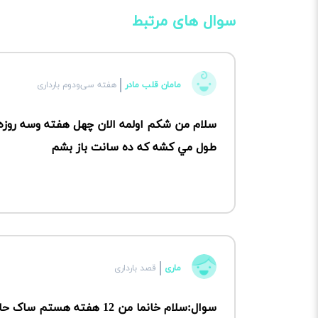
سوال های مرتبط
مامان قلب مادر
هفته سی‌ودوم بارداری
سلام من شكم اولمه الان چهل هفته وسه روزه
طول مي كشه كه ده سانت باز بشم
ماری
قصد بارداری