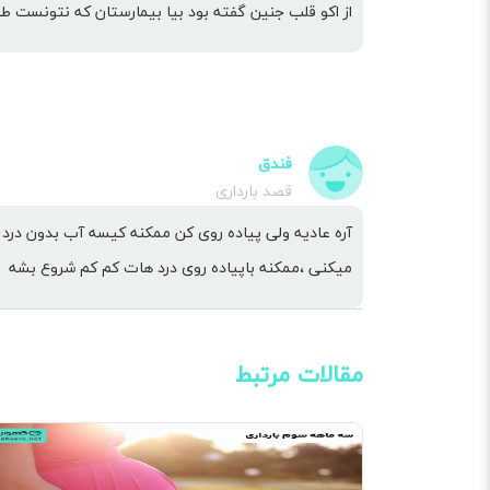
از اکو قلب جنین گفته بود بیا بیمارستان که نتونست 
فندق
قصد بارداری
آره عادیه ولی پیاده روی کن ممکنه کیسه آب بدون درد 
میکنی ،ممکنه باپیاده روی درد هات کم کم شروع بشه
مقالات مرتبط