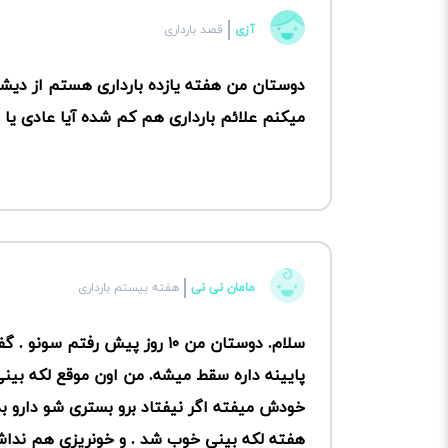
آزی
قصد بارداری
دوستان من هفته یازده بارداری هستم از دی
میکنم علائم بارداری هم کم شده آیا عادی یا 
مامان نی نی
هفته بیستم بارداری
پایینه داره سقط میشه. من اون موقع لکه بی
خودش میفته اگر نیفتاد برو بستری شو دارو ب
هفته لکه بینی خوب شد . و خونریزی هم نداش