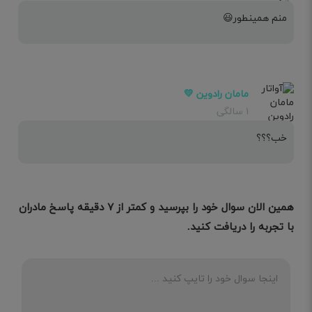
منم همینطور😃
مامان رادوین 💛
۱ سالگی
خب؟؟؟
همین الان سوال خود را بپرسید و کمتر از ۷ دقیقه پاسخ مادران
با تجربه را دریافت کنید.