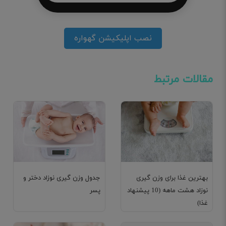
نصب اپلیکیشن گهواره
مقالات مرتبط
بهترین غذا برای وزن گیری
جدول وزن گیری نوزاد دختر و
نوزاد هشت ماهه (10 پیشنهاد
پسر
غذا)