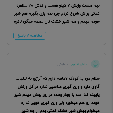
نیم هست وزنش ۷ کیلو هست و قدش ۶۸ ...لاغره
کمکی براش شروع کردم چی بدم وزن بگیره هم شیر
خودم میدم و هم شیر خشک نان ..همه میگن لاغره
مشاهده ۴ پاسخ
مامان آبتین
۷ ماهگی
سلام من یه کودک ۷ماهه دارم که آلرژی به لبنیات
گاوی داره و وزن گیری مناسبی نداره در کل وزنش
پایینه غذا سه یا چهار وعده در روز بهش میدم شیر
خودم رو هم میخوره ولی وزن گیری خوبی نداره
میخوام بهش شیر خشک کمکی بدم از چه شیر