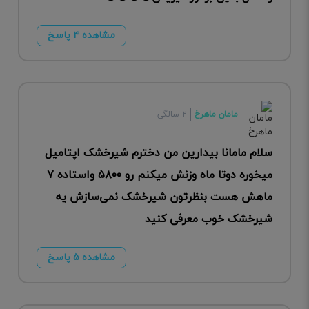
مشاهده ۴ پاسخ
مامان ماهرخ
۲ سالگی
سلام مامانا بیدارین من دخترم شیرخشک اپتامیل
میخوره دوتا ماه وزنش میکنم رو ۵۸۰۰ واستاده ۷
ماهش هست بنظرتون شیرخشک نمی‌سازش یه
شیرخشک خوب معرفی کنید
مشاهده ۵ پاسخ