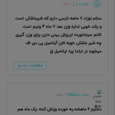
بابای عسل
۱ سالگی
سلام نوزاد ۷ ماهه نارسی دارم که شیرخشکی است
و رشد خوبی نداره وزن بعد ۷ ماه ۴ ونیم است
الانم سرماخورده ابریزش بینی دارن برای وزن گیری
چه شیر خشکی خوبه الان آبتامیل پی دی اف
میخوره در ابتدا پره اپتامیل ق
مشاهده ۰ پاسخ
مامان حلما🎀💟
۶ ماهگی
دخترم ۶ ماهشه یه خورده وزنش کمه .یک ماه هم