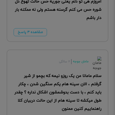
امروزم هی تو دلم یعنی جوریه حس حالت تهوع دل
شوره حس می کنم گرسنه هستم ولی نه ممکنه بار
دار باشم
مشاهده ۴ پاسخ
مامان جوجه
۲ سالگی
سلام مامانا من یک روزو نیمه که بچمو از شیر
گرفتم ، الان سینه هام یکم سنگین شدن ، چکار
باید کنم ، با دست بدوشمشون اشکال نداره ؟ چقدر
طول میکشه تا سینه هام از این حالت دربیان کلا
راهنماییم کنین ممنون