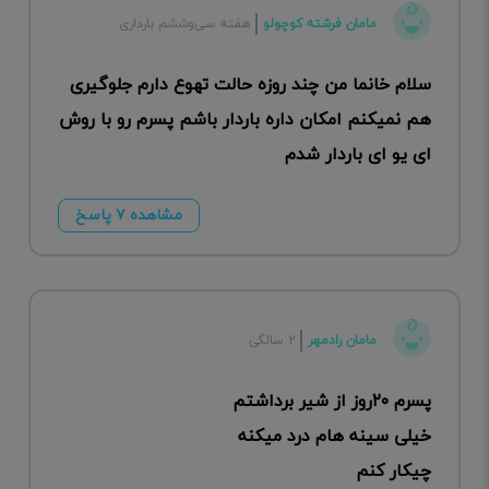
مامان فرشته کوچولو
هفته سی‌وششم بارداری
سلام خانما من چند روزه حالت تهوع دارم جلوگیری
هم نمیکنم امکان داره باردار باشم پسرم رو با روش
ای یو ای باردار شدم
مشاهده ۷ پاسخ
مامان رادمهر
۲ سالگی
پسرم ۲۰روز از شیر برداشتم
خیلی سینه هام درد میکنه
چیکار کنم