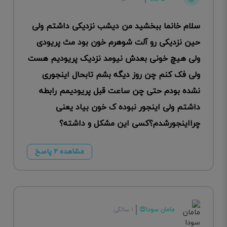
سلام خانما ببخشید من دیشب نزدیکی داشتم ولی
حین نزدیکی رو آلت شوهرم خون بود مث پریودی
ولی هیچ خونی بعدش نیومد نزدیک پریودیم هست
ولی فک کنم چن روز دیگه بشم تابحال اینجوری
نشده بودم حتی چن ساعت قبل پریودیمم رابطه
داشتم ولی اینجور نبوده ک خون بیاد یعنی
چرااینجورشدم؟کسی این مشکل و داشته؟
مشاهده ۲ پاسخ
مامان سودا😍
۱ سالگی