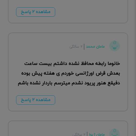
مشاهده ۲ پاسخ
مامان محمد
۲ سالگی
خانوما رابطه محافظ نشده داشتم بیست ساعت
بعدش قرض اورژانسی خوردم ی هفته پیش بوده
دفیقع هنور پریود نشدم میترسم باردار نشده باشم
مشاهده ۲ پاسخ
مامان ژیوا
۲ سالگی