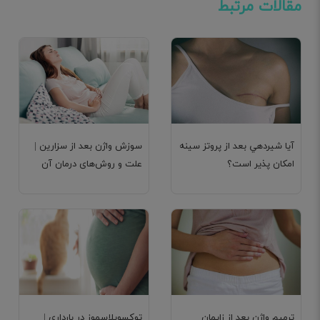
مقالات مرتبط
آیا شيردهي بعد از پروتز سينه
سوزش واژن بعد از سزارین |
امکان پذیر است؟
علت و روش‌های درمان آن
ترمیم واژن بعد از زایمان
توکسوپلاسموز در بارداری |