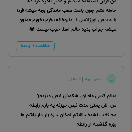
من قرص استفاده میکنم و دکتر تاکید کرد که
حامله نشم چون باعث عقب ماندگی بچه میشه فردا
باید قرص اورژانسی از داروخانه بخرم بخورم ممنون
میشم جواب بدید حالم اصلا خوب نیست 😭
مشاهده ۱۶ پاسخ
مامان مهراد
۲ سالگی
سلام کسی ماه اول شکمش نبض میزده؟
من الان یعنی مدت نبض میزنه یه بارم رابطه
محافظت نشده داشتم امکان داره بار دار باشم ۱۰
روزه گذشته از رابطه