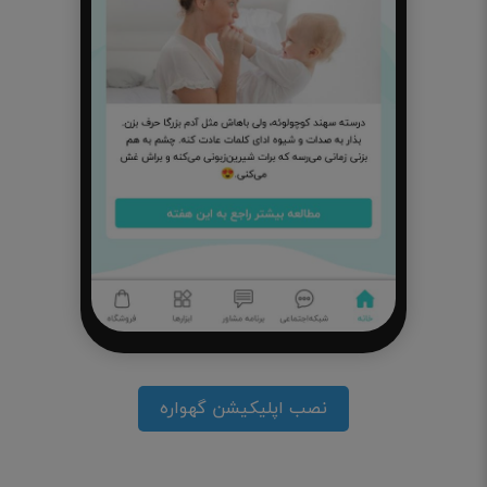
نصب اپلیکیشن گهواره