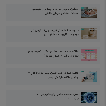
مدفوع نکردن نوزاد تا چند روز طبیعی
است؟+علت و درمان خانگی
نحوه استفاده از شیاف پروژسترون در
بارداری ، کاربرد و عوارض آن
علائم صد در صد جنین دختر (تجربه های
بارداری دختر + جدول علائم)
علائم صد در صد جنین پسر در ماه اول +
جدول علائم بارداری پسر
عمل تخمک کشی یا پانکچر در IVF
چیست؟