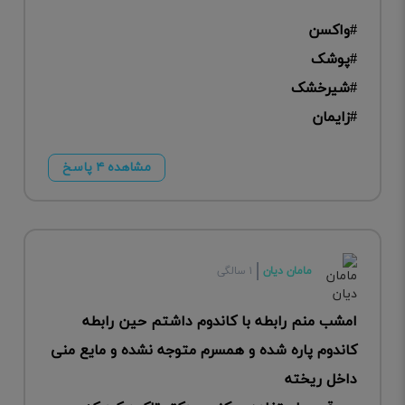
#واکسن
#پوشک
#شیرخشک
#زایمان
مشاهده ۴ پاسخ
مامان دیان
۱ سالگی
امشب منم رابطه با کاندوم داشتم حین رابطه
کاندوم پاره شده و همسرم متوجه نشده و مایع منی
داخل ریخته