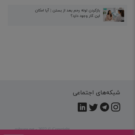
بازکردن لوله رحم بعد از بستن | آیا امکان
این کار وجود دارد؟
شبکه‌های اجتماعی
gahvare.net - 2022 © Copyright