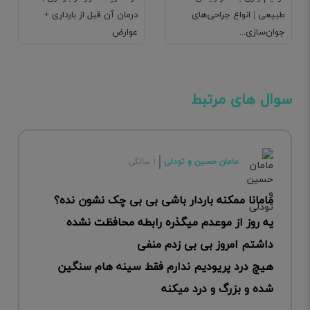
طبیعی | انواع جراحی‌های
درمان آن قبل از بارداری +
جوان‌سازی...
عوارض
سوال های مرتبط
مامان حسین و تودلی
۱ سالگی
مامانا ممکنه باردار باشی بی بی چک نشون نده؟
یه روز از موعدم میگذره رابطه محافظت نشده
داشتم امروز بی بی زدم منفی
هیچ درد پریودیم ندارم فقط سینه هام سنگین
شده و بزرگ و درد میکنه