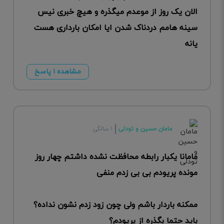
الان یک روز از موعدم میگذره و هیچ خبری نیس
سینه هامم دردناک شدن ایا امکان بارداری هست
یانه
مشاهده ۱ پاسخ
مامان حسین و تودلی
۱ سالگی
مامانا یکبار رابطه محافظت نشده داشتم چهار روز
مونده پریودم بی بی زدم منفی
ممکنه باردار باشم ولی چون زود زدم نشون نداده؟
باید حتما بگذره از پریودم؟