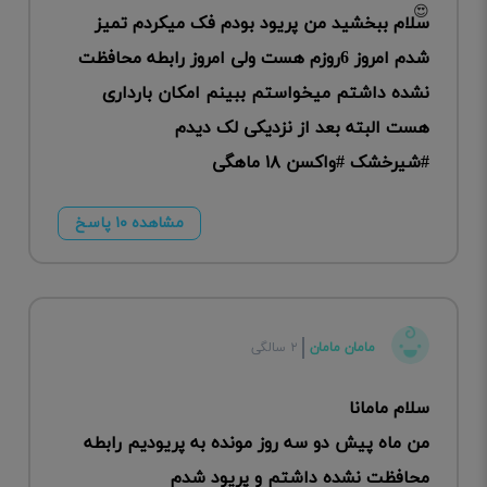
سلام ببخشید من پریود بودم فک میکردم تمیز
شدم امروز 6روزم هست ولی امروز رابطه محافظت
نشده داشتم میخواستم ببینم امکان بارداری
هست البته بعد از نزدیکی لک دیدم
#شیرخشک #واکسن ۱۸ ماهگی
مشاهده ۱۰ پاسخ
مامان مامان
۲ سالگی
سلام مامانا
من ماه پیش دو سه روز مونده به پریودیم رابطه
محافظت نشده داشتم و پریود شدم