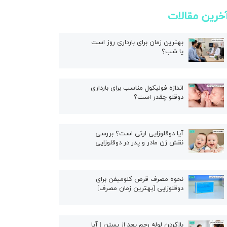
خرین مقالات
بهترین زمان برای بارداری روز است
یا شب؟
اندازه فولیکول مناسب برای بارداری
دوقلو چقدر است؟
آیا دوقلوزایی ارثی است؟ بررسی
نقش ژن مادر و پدر در دوقلوزایی
نحوه مصرف قرص کلومیفن برای
دوقلوزایی [بهترین زمان مصرف]
بازکردن لوله رحم بعد از بستن | آیا