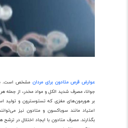
عوارض قرص متادون برای مردان
مشخص است. بله؛ 
جوانا، مصرف شدید الکل و مواد مخدر، از جمله هر
بر هورمون‌های مغزی که تستوسترون و تولید اسپر
اعتیاد مانند سوباکسون و متادون نیز می‌توانند
بگذارند. مصرف متادون با ایجاد اختلال در ترشح