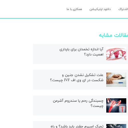
اشتراک
دانلود اپلیکیشن
همکاری با ما
قالات مشابه
آیا اندازه تخمدان برای بارداری
اهمیت دارد؟
علت تشکیل نشدن جنین و
شکست در ای وی اف IVF چیست؟
چسبندگی رحم یا سندروم آشرمن
چیست؟
تحرک اسپرم چقدر باید باشد؟ و راه