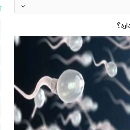
آ
ارد؟