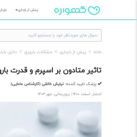
پیش از بارداری
باردا
خانه
پیش از بارداری
مشکلات باروری
دلایل نابا
تاثیر متادون بر اسپرم و قدرت بارو
پزشک تایید کننده:
نیایش خالقی
(کارشناس مامایی)
انتشار: اسفند ۱۴۰۰ | بروزرسانی: مهر ۱۴۰۳