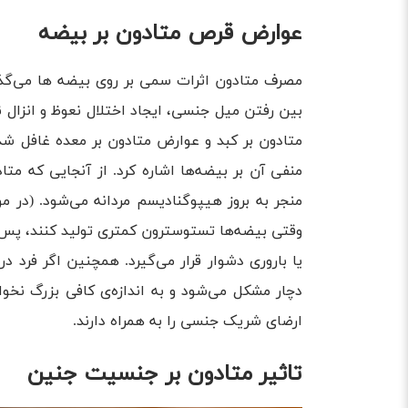
عوارض قرص متادون بر بیضه
مصرف متادون اثرات سمی بر روی بیضه ها می‌گذارد
بین رفتن میل جنسی، ایجاد اختلال نعوظ و انزال نیز
متادون بر کبد و عوارض متادون بر معده غافل شد.
منفی آن بر بیضه‌ها اشاره کرد. از آنجایی که مت
منجر به بروز هیپوگنادیسم مردانه می‌شود. (در م
وقتی بیضه‌ها تستوسترون کمتری تولید کنند، پس با
یا باروری دشوار قرار می‌گیرد. همچنین اگر فرد 
دچار مشکل می‌شود و به اندازه‌ی کافی بزرگ نخو
ارضای شریک جنسی را به همراه دارند.
تاثیر متادون بر جنسیت جنین