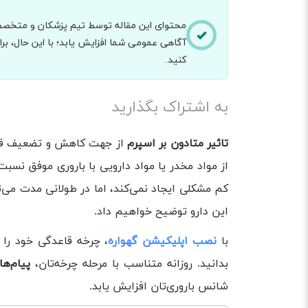
محتوای این مقاله توسط تیم پزشکان و متخصصان
آگاهی عمومی شما افزایش یابد؛ با این حال، 
کنید.
به اشتراک بگذارید
تاثیر متادون بر اسپرم
از جهت کاهش و تضعیف قدرت 
از مواد مخدر یا مواد دارویی با باروری موفق نسبت
کم مشکلی ایجاد نمی‌کند، اما در طولانی مدت می‌ت
این دارو توضیح خواهیم داد.
با
نصب اپلیکیشن گهواره
، چرخه قاعدگی خود را 
بدانید. روزانه متناسب با مرحله چرخه‌تان،
پیام‌ه
شانس باروری‌تان افزایش یابد.