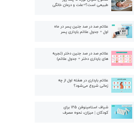
طبیعی است؟+علت و درمان خانگی
علائم صد در صد جنین پسر در ماه
اول + جدول علائم بارداری پسر
علائم صد در صد جنین دختر (تجربه
های بارداری دختر + جدول علائم)
علائم بارداری در هفته اول از چه
زمانی شروع می‌شود؟
شیاف استامینوفن ۱۲۵ برای
کودکان | میزان، نحوه مصرف