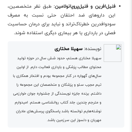
فنیل‌افرین و فنیل‌پروپانولامین
: طبق نظر متخصصین،
این داروهای ضد احتقان حتی نسبت به مصرف
سودوافدرین خطرناک‌تراند و نباید برای درمان حساسیت
فصلی در بارداری یا هر بیماری دیگری استفاده شوند.
نویسنده:
سهیلا مختاری
سهیلا مختاری هستم، حدود شش سال در حوزه تولید
محتوای مطالب پزشکی و بارداری فعالیت دارم. از اولین
سال‌های گهواره در کنار مجموعه بودم و افتخار همکاری با
تیم مجرب سئو و پزشکان و متخصصان این مجموعه را
داشتم. برنده جایزه نویسندگی از جشنواره جوان خوارزمی
و مترجم چندین جلد کتاب روانشناسی هستم. امیدوارم
نوشته‌هایم توانسته باشد پاسخگوی پرسش‌های مادران
مهربان و دلسوز این سرزمین باشد.