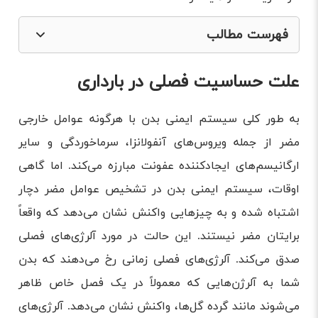
فهرست مطالب
علت حساسیت فصلی در بارداری
علت حساسیت فصلی در بارداری
عوارض حساسیت فصلی در بارداری
آیا آلرژی در بارداری خطرناک است؟
به طور کلی سیستم ایمنی بدن با هرگونه عوامل خارجی
مضر از جمله ویروس‌های آنفولانزا، سرماخوردگی و سایر
تفاوت آلرژی و سرماخوردگی در دوران بارداری
ارگانیسم‌های ایجادکننده عفونت مبارزه می‌کند. اما گاهی
درمان آلرژی فصلی در بارداری
اوقات، سیستم ایمنی بدن در تشخیص عوامل مضر دچار
درمان خانگی حساسیت فصلی در بارداری
اشتباه شده و به چیزهایی واکنش نشان می‌دهد که واقعاً
درمان دارویی حساسیت فصلی در بارداری
برایتان مضر نیستند. این حالت در مورد آلرژی‌های فصلی
برای حساسیت فصلی در بارداری چه بخوریم؟
صدق می‌کند. آلرژی‌های فصلی زمانی رخ می‌دهند که بدن
داروهای آلرژی که باید در دوران بارداری از آن‌ها اجتناب
شما به آلرژن‌هایی که معمولاً در یک فصل خاص ظاهر
کرد
می‌شوند مانند گرده گل‌ها، واکنش نشان می‌دهد. آلرژی‌های