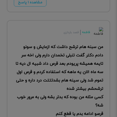
مشاهده ۱ پاسخ
فاطمه
قصد بارداری
من سبنه هام ترشح داشت که ازمایش و سونو
دادم دکتر گفت تنبلی تخمدان دارم ولی اخه سر
تایمه همیشه پریودم بعد قرص داد شبیه ال دیه تا
سه ماه الان یه ماهه که استفاده کردم و قرص اول
تموم شد ولی سینه هام بشدتتتت درد داره و حتی
ترشحشم بیشتر شده
کسی مثله من بوده که بدتر بشه ولی به مرور خوب
شه؟
قرصو ادامه بدم یا قطع کنم