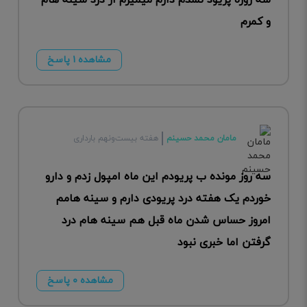
سه روزه پریود نشدم دارم میمیرم از درد سینه هام
و کمرم
مشاهده ۱ پاسخ
مامان محمد حسینم
هفته بیست‌ونهم بارداری
سه روز مونده ب پریودم این ماه امپول زدم و دارو
خوردم یک هفته درد پریودی دارم و سینه هامم
امروز حساس شدن ماه قبل هم سینه هام درد
گرفتن اما خبری نبود
مشاهده ۰ پاسخ