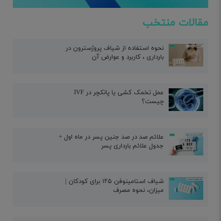
مقالات منتخب
نحوه استفاده از شیاف پروژسترون در
بارداری ، کاربرد و عوارض آن
عمل تخمک کشی یا پانکچر در IVF
چیست؟
علائم صد در صد جنین پسر در ماه اول +
جدول علائم بارداری پسر
شیاف استامینوفن ۱۲۵ برای کودکان |
میزان، نحوه مصرف