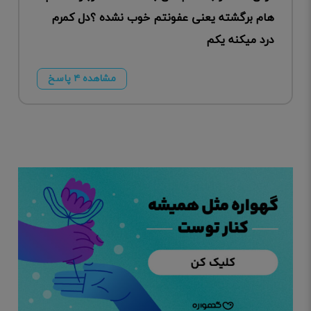
هام برگشته یعنی عفونتم خوب نشده ؟دل کمرم
درد میکنه یکم
مشاهده ۴ پاسخ