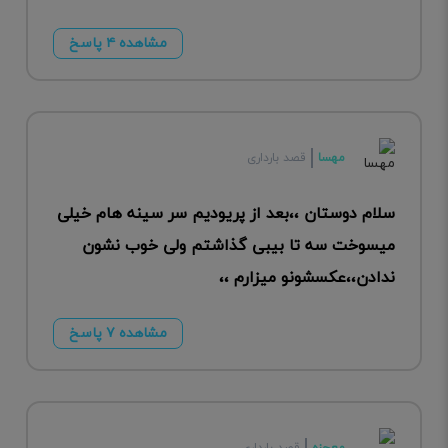
مشاهده ۴ پاسخ
مهسا
قصد بارداری
سلام دوستان ،،بعد از پریودیم سر سینه هام خیلی
میسوخت سه تا بیبی گذاشتم ولی خوب نشون
ندادن،،عکسشونو میزارم ،،
مشاهده ۷ پاسخ