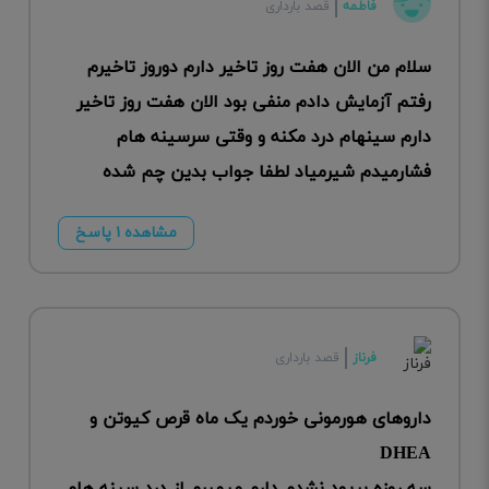
فاطمه
قصد بارداری
سلام من الان هفت روز تاخیر دارم دوروز تاخیرم
رفتم آزمایش دادم منفی بود الان هفت روز تاخیر
دارم سینهام درد مکنه و وقتی سرسینه هام
فشارمیدم شیرمیاد لطفا جواب بدین چم شده
مشاهده ۱ پاسخ
فرناز
قصد بارداری
داروهای هورمونی خوردم یک ماه قرص کیوتن و
DHEA