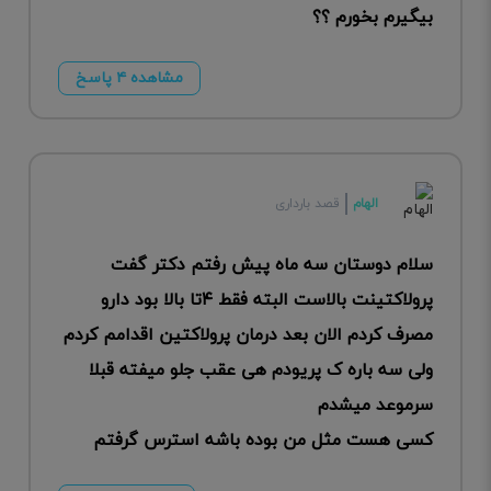
بیگیرم بخورم ؟؟
مشاهده ۴ پاسخ
الهام
قصد بارداری
سلام دوستان سه ماه پیش رفتم دکتر گفت
پرولاکتینت بالاست البته فقط ۴تا بالا بود دارو
مصرف کردم الان بعد درمان پرولاکتین اقدامم کردم
ولی سه باره ک پریودم هی عقب جلو ميفته قبلا
سرموعد میشدم
کسی هست مثل من بوده باشه استرس گرفتم