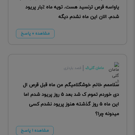
یاواسه قرص ترنسید هست. تویه ماه 2بار پریود
شدم. الان این ماه نشدم دیگه
مشاهده ۰ پاسخ
مامان گلی🌙
قصد بارداری
سلاممم خانم خوشگلامیگم من ماه قبل قرص ال
دی خوردم تموم ک شد بعد ۵ روز پریود شدم اما
این ماه ۵ روز گذشته هنوز پریود نشدم کسی
میدونه چرا؟
مشاهده ۱ پاسخ