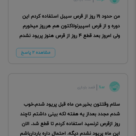
من حدود ۱۹ روز از قرص سیبل استفاده کردم این
دوره و از قرص اسپیرنولاکتون هم هرروز میخورم
ولی امروز بعد قطع ۴ روز از قرص هنوز پریود نشدم
مشاهده ۲ پاسخ
Xar
قصد بارداری
سلام وقتتون بخیر.من ماه قبل پریود شدم.خوب
شدم مجدد بعداز یه هفته لکه بینی داشتم تاچند
روز ازقرص ترنسید استفاده کردم تا قطع شد. الان
این ماه پریود نشدم دیگه. احتمال داره باردارباشم