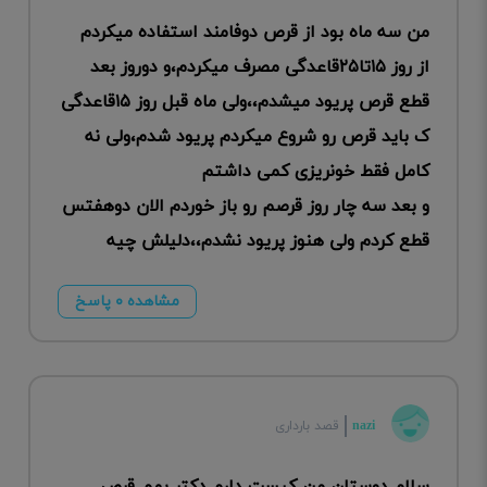
من سه ماه بود از قرص دوفامند استفاده میکردم
از روز ۱۵تا۲۵قاعدگی مصرف میکردم،و دوروز بعد
قطع قرص پریود میشدم،،ولی ماه قبل روز ۱۵قاعدگی
ک‌ باید قرص رو شروع میکردم پریود شدم،ولی نه
کامل فقط خونریزی کمی داشتم
و بعد سه چار روز قرصم رو باز خوردم الان دوهفتس
قطع کردم ولی هنوز پریود نشدم،،دلیلش چیه
مشاهده ۰ پاسخ
nazi
قصد بارداری