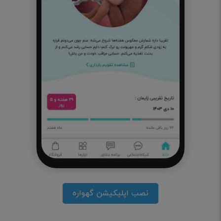
نصب اپلیکیشن گهواره