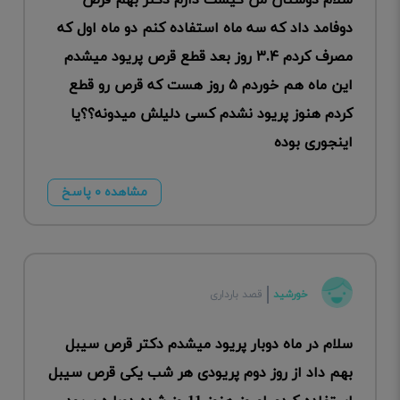
سلام دوستان من کیست دارم دکتر بهم قرص
دوفامد داد که سه ماه استفاده کنم دو ماه اول که
مصرف کردم ۳.۴ روز بعد قطع قرص پریود میشدم
این ماه هم خوردم ۵ روز هست که قرص رو قطع
کردم هنوز پریود نشدم کسی دلیلش میدونه؟؟یا
اینجوری بوده
مشاهده ۰ پاسخ
خورشید
قصد بارداری
سلام در ماه دوبار پریود میشدم دکتر قرص سیبل
بهم داد از روز دوم پریودی هر شب یکی قرص سیبل