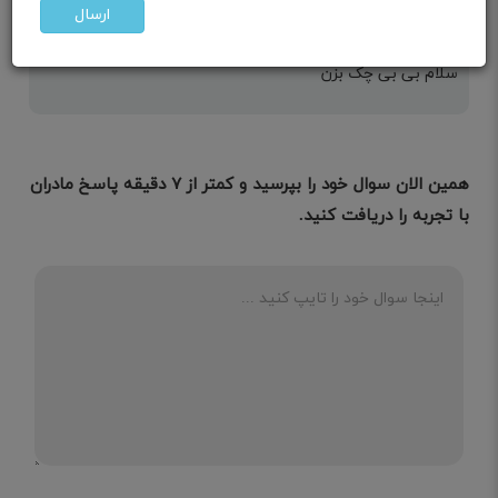
مامان
ارسال
قصد بارداری
سلام بی بی چک بزن
همین الان سوال خود را بپرسید و کمتر از ۷ دقیقه پاسخ مادران
با تجربه را دریافت کنید.