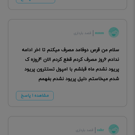
mmm
قصد بارداری
سلام من قرص دوفامد مصرف میکنم تا اخر ادامه
ندادم ۶روز مصرف کردم قطع کردم الان ۴روزه ک
پریود نشدم ماه قبلشم با امپول تستترون پریود
شدم میخاستم دلیل پریود نشدم بفهمم
مشاهده ۱ پاسخ
zahr
قصد بارداری