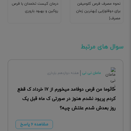
نحوه مصرف قرص کلومیفن
درمان کیست تخمدان با قرص
برای دوقلوزایی [بهترین زمان
روکین و بهبود باروری
مصرف]
سوال های مرتبط
مامان نی نی
هفته دوازدهم بارداری
خانوما من قرص دوفامد میخورم از ۱۷ خرداد ک قطع
کردم پریود نشدم هنوز در صورتی ک ماه قبل یک
روز بعدش شدم علتش چیه؟
مشاهده ۶ پاسخ