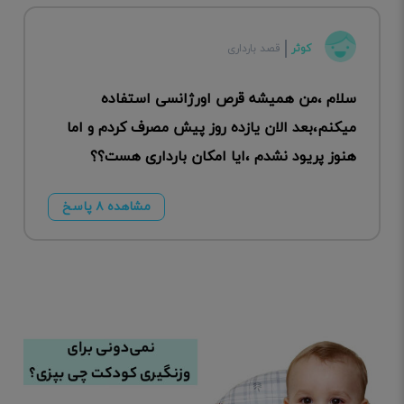
کوثر
قصد بارداری
سلام ،من همیشه قرص اورژانسی استفاده
میکنم،بعد الان یازده روز پیش مصرف کردم و اما
هنوز پریود نشدم ،ایا امکان بارداری هست؟؟
مشاهده ۸ پاسخ