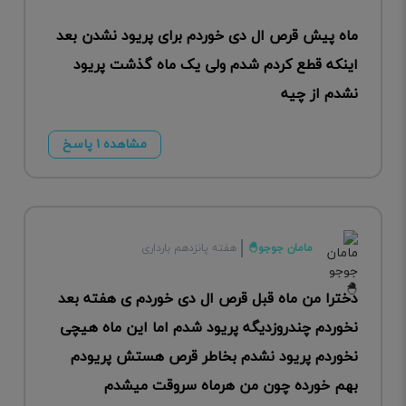
ماه پیش قرص ال دی خوردم برای پریود نشدن بعد
اینکه قطع کردم شدم ولی یک ماه گذشت پریود
نشدم از چیه
مشاهده ۱ پاسخ
مامان جوجو🐣
هفته پانزدهم بارداری
دخترا من ماه قبل قرص ال دی خوردم ی هفته بعد
نخوردم چندروزدیگه پریود شدم اما این ماه هیچی
نخوردم پریود نشدم بخاطر قرص هستش پریودم
بهم خورده چون من هرماه سروقت میشدم