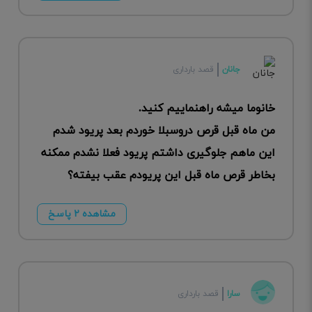
جانان
قصد بارداری
خانوما میشه راهنماییم کنید.
من ماه قبل قرص دروسبلا خوردم بعد پریود شدم
این ماهم جلوگیری داشتم پریود فعلا نشدم ممکنه
بخاطر قرص ماه قبل این پریودم عقب بیفته؟
مشاهده ۲ پاسخ
سارا
قصد بارداری