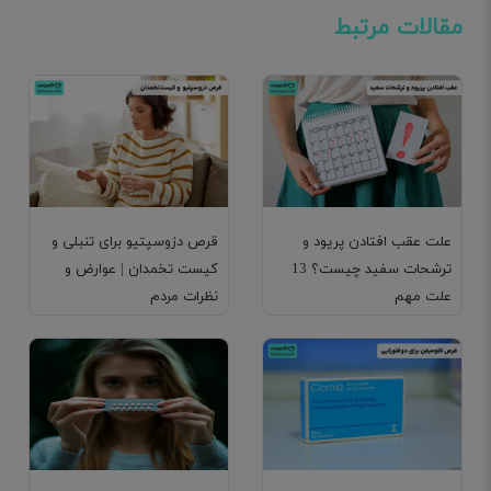
مقالات مرتبط
علت عقب افتادن پریود و
قرص دزوسپتیو برای تنبلی و
ترشحات سفید چیست؟ 13
کیست تخمدان | عوارض و
علت مهم
نظرات مردم