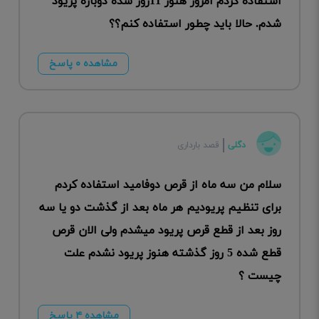
استفاده کردم امروز هنوز 11روز شده دوباره پریود
شدم. حالا باید چطور استفاده کنم؟؟
مشاهده ۰ پاسخ
دگلی
قصد بارداری
سلام من سه ماه از قرص دوفامید استفاده کردم
برای تنظیم پریودیم هر ماه بعد از گذشت دو یا سه
روز بعد از قطع قرص پریود میشدم ولی الان قرص
قطع شده 5 روز گذشته هنوز پریود نشدم علت
چیست ؟
مشاهده ۴ پاسخ