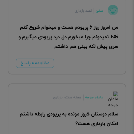
ستی
قصد بارداری
من امروز روز ۶ پریودم هست و میخوام شروع کنم
فقط نمیدونم چرا میخورم دل درد پریودی میگیرم و
سری پیش لکه بینی هم داشتم
مشاهده ۰ پاسخ
مامان جوجه
هفته هفتم بارداری
سلام دوستان ۵روز مونده به پریودی رابطه داشتم
امکان بارداری هست؟