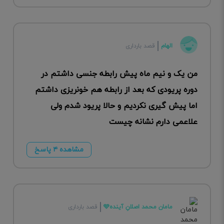
الهام
قصد بارداری
من یک و نیم ماه پیش رابطه جنسی داشتم در
دوره پریودی که بعد از رابطه هم خونریزی داشتم
اما پیش گیری نکردیم و حالا پریود شدم ولی
علاعمی دارم نشانه چیست
مشاهده ۴ پاسخ
مامان محمد اصلانِ آینده🩵
قصد بارداری