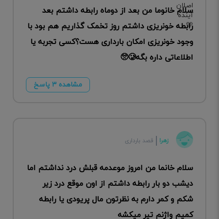
سلام خانوما من بعد از دوماه رابطه داشتم بعد
رابطه خونریزی داشتم روز تخمک گذاریم هم بود با
وجود خونریزی امکان بارداری هست؟کسی تجربه یا
اطلاعاتی داره بگه🥲🥺
مشاهده ۳ پاسخ
زهرا
قصد بارداری
سلام خانما من امروز موعدمه قبلش درد نداشتم اما
دیشب دو بار رابطه داشتم از اون موقع درد زیر
شکم و کمر دارم به نظرتون مال پریودی یا رابطه
کمیم واژنم تیر میکشه