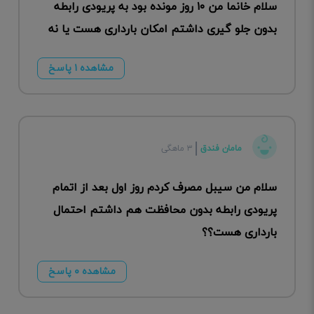
سلام خانما من ۱۰ روز مونده بود به پریودی رابطه
بدون جلو گیری داشتم امکان بارداری هست یا نه
مشاهده ۱ پاسخ
مامان فندق
۳ ماهگی
سلام من سیبل مصرف کردم روز اول بعد از اتمام
پریودی رابطه بدون محافظت هم داشتم احتمال
بارداری هست؟؟
مشاهده ۰ پاسخ