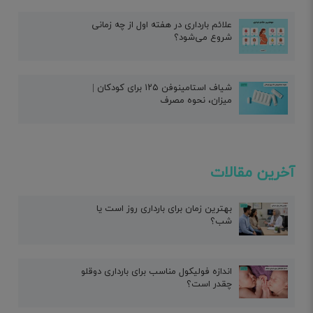
علائم بارداری در هفته اول از چه زمانی
شروع می‌شود؟
شیاف استامینوفن ۱۲۵ برای کودکان |
میزان، نحوه مصرف
آخرین مقالات
بهترین زمان برای بارداری روز است یا
شب؟
اندازه فولیکول مناسب برای بارداری دوقلو
چقدر است؟