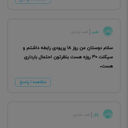
نفس
قصد بارداری
سلام دوستان من روز ۱۸ پریودی رابطه داشتم و
سیکلت ۳۰ روزه هست بنظرتون احتمال بارداری
هست،
مشاهده ۱ پاسخ
زلال
قصد بارداری