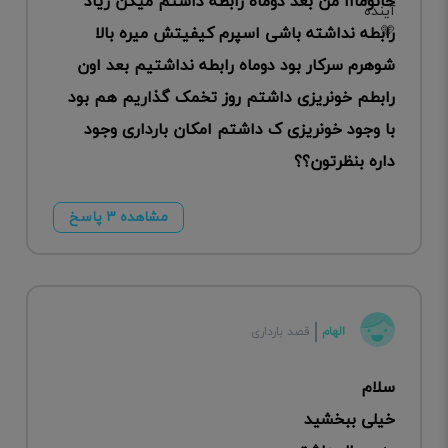
خانومااا من بعد دوماه رابطه داشتم میگن زیاد
رابطه نداشته باشی اسپرم کیفیتش میره بالا
شوهرم سرکار بود دوماه رابطه نداشتیم بعد اون
رابطم خونریزی داشتم روز تخمک گذاریم هم بود
با وجود خونریزی ک داشتم امکان بارداری وجود
داره بنظرتون؟؟
مشاهده ۳ پاسخ
الهام
قصد بارداری
سلام
خیلی ببخشید