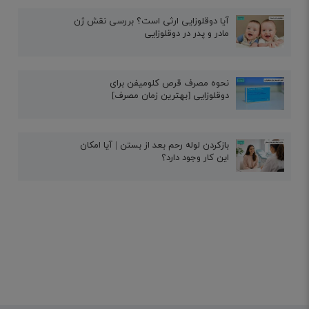
آیا دوقلوزایی ارثی است؟ بررسی نقش ژن
مادر و پدر در دوقلوزایی
نحوه مصرف قرص کلومیفن برای
دوقلوزایی [بهترین زمان مصرف]
بازکردن لوله رحم بعد از بستن | آیا امکان
این کار وجود دارد؟