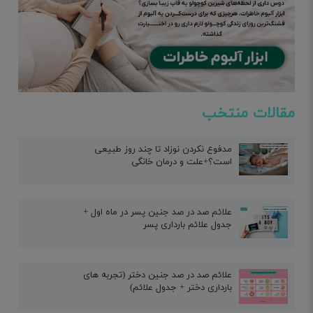
مقالات منتخب
مدفوع نکردن نوزاد تا چند روز طبیعی
است؟+علت و درمان خانگی
علائم صد در صد جنین پسر در ماه اول +
جدول علائم بارداری پسر
علائم صد در صد جنین دختر (تجربه های
بارداری دختر + جدول علائم)