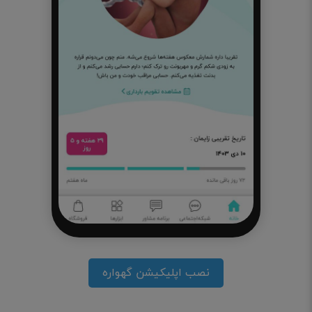
نصب اپلیکیشن گهواره