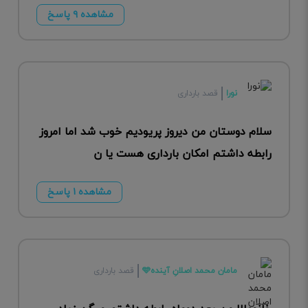
مشاهده ۹ پاسخ
نورا
قصد بارداری
سلام دوستان من دیروز پریودیم خوب شد اما امروز
رابطه داشتم امکان بارداری هست یا ن
مشاهده ۱ پاسخ
مامان محمد اصلانِ آینده🩵
قصد بارداری