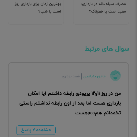
مصرف سیاه دانه در بارداری؛
بهترین زمان برای بارداری روز
مفید است یا خطرناک؟
است یا شب؟
سوال های مرتبط
مامان بنیامین
قصد بارداری
من در روز ۱۱و۱۲ پریودی رابطه داشتم ایا امکان
بارداری هست اما بعد از اون رابطه نداشتم راستی
تخمدانم همpcoهست
مشاهده ۲ پاسخ