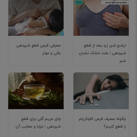
ترشح شیر زرد بعد از قطع
معرفی قرص قطع شیردهی
شیردهی | علت خشک نشدن
عالی و موثر
شیر
چگونه مصرف قرص کلونازپام
چای مریم گلی برای قطع
را قطع کنیم؟
شیردهی | مزایا و معایب آن