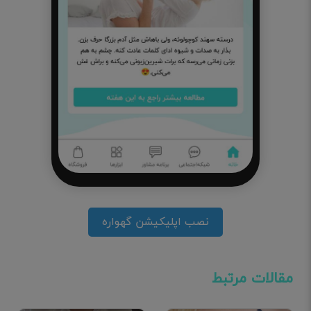
نصب اپلیکیشن گهواره
مقالات مرتبط