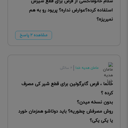
سلام خانوما،کسی از قرص برای قطع شیرش
استفاده کرده؟عوارض نداره؟ پریود رو به هم
نمیریزه؟
مشاهده ۲ پاسخ
مامان هدیه خدا
۲ سالگی
خانما ، قرص گابرگولین برای قطع شیر کی مصرف
کرده ؟
بدون نسخه میدن؟
روش مصرفش چطوریه؟ باید دوتاشو همزمان خورد
یا یکی یکی؟