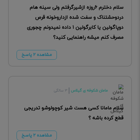
سلام دخترم ۶روزه ازشیرگرفتم ولی سینه هام
دردوحشتناک و سفت شده ازداروخونه قرص
دوپاگولین یا کابرگولین ۱ داده نمیدونم چجوری
مصرف کنم میشه راهنمایی کنید؟
مشاهده ۲ پاسخ
مامان شکوفه ی گیلاس
۳ سالگی
سلام مامانا کسی هست شیر کوچولوشو تدریجی
قطع کرده باشه ؟
مشاهده ۲ پاسخ