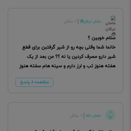
مامان نیکان🧒
۲ سالگی
سلام خوبین ؟
خانما شما وقتی بچه رو از شیر گرفتبن برای قطع
شیر دارو مصرف کردین یا نه ؟؟ من بعد از یک
هفته هنوز تب و لرز دارم و سینه هام سفته هنوز
مشاهده ۸ پاسخ
مامان دلانا
۲ سالگی