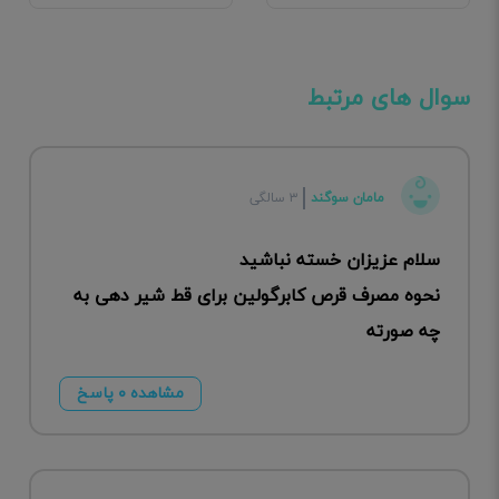
سوال های مرتبط
مامان سوگند
۳ سالگی
سلام عزیزان خسته نباشید
نحوه مصرف قرص کابرگولین برای قط شیر دهی به
چه صورته
مشاهده ۰ پاسخ