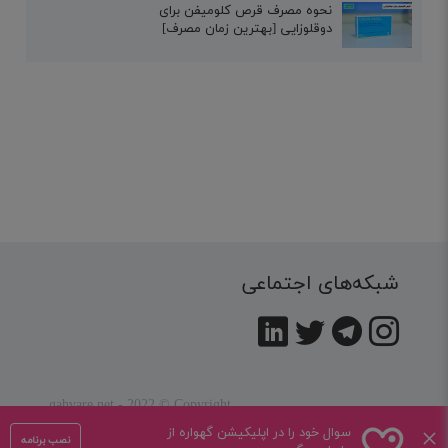
نحوه مصرف قرص کلومیفن برای
دوقلوزایی [بهترین زمان مصرف]
شبکه‌های اجتماعی
gahvare.net - 2022 © Copyright
کلیه حقوق این سایت متعلق به
شرکت همیار تربیت کودک
×
سوال خود را در اپلیکیشن گهواره از
نصب برنامه
گهواره
می باشد .