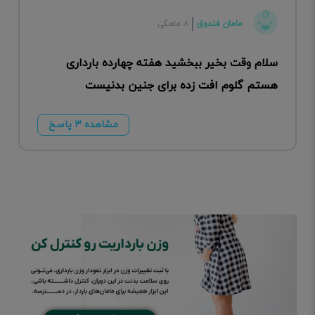
مامان فندوق
۸ ماهگی
سلام وقت بخیر ببخشید هفته چهارده بارداری
هستم گلوم افت زده برای جنین بدنیست
مشاهده ۳ پاسخ