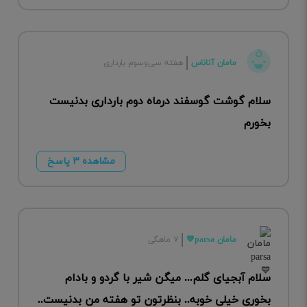
مامان آناناس
هفته سی‌وسوم بارداری
سلام گوشت گوسفند درماه دوم بارداری بدنیست
بخورم
مشاهده ۳ پاسخ
مامان parsa💙
۷ ماهگی
سلام آبجیای گلم... میگن شیر با گردو و بادام
بخوری خیلی خوبه.. بنظرتون تو هفته من بدنیست..