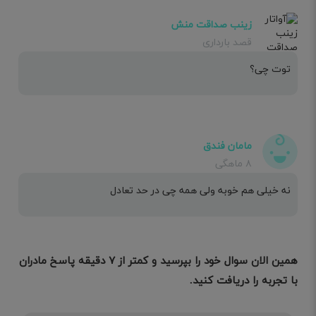
زینب صداقت منش
قصد بارداری
توت چی؟
مامان فندق
۸ ماهگی
نه خیلی هم خوبه ولی همه چی در حد تعادل
همین الان سوال خود را بپرسید و کمتر از ۷ دقیقه پاسخ مادران
با تجربه را دریافت کنید.