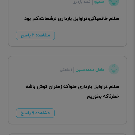
سمیره
قصد بارداری
سلام خانمهاکی،دراوایل بارداری ترشحات،کم بود
مشاهده ۲ پاسخ
مامان محمدحسین
۱ ماهگی
سلام دراوایل بارداری حلواکه زعفران توش باشه
خطرناکه بخوریم
مشاهده ۹ پاسخ