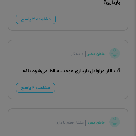
بارداری؟
مشاهده ۴ پاسخ
مامان دختر
۶ ماهگی
آب انار دراوایل بارداری موجب سقط می‌شود یانه
مشاهده ۶ پاسخ
مامان مهرو
هفته چهلم بارداری