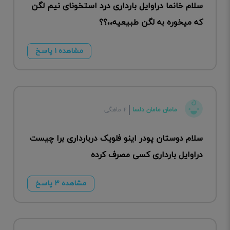
سلام خانما دراوایل بارداری درد استخونای نیم لگن
که میخوره به لگن طبیعیه،،؟؟
مشاهده ۱ پاسخ
مامان مامان دلسا
۲ ماهگی
سلام دوستان پودر اینو فلویک دربارداری برا چیست
دراوایل بارداری کسی مصرف کرده
مشاهده ۳ پاسخ