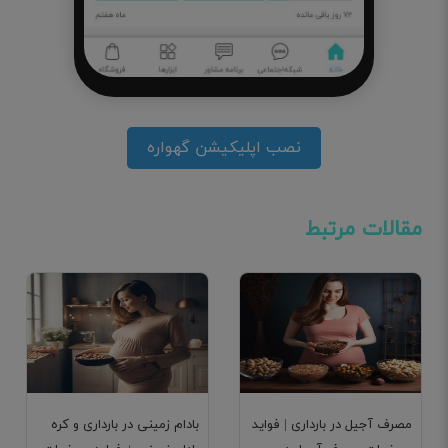
نصب اپلیکیشن گهواره
مقالات مرتبط
مصرف آجیل در بارداری | فواید
بادام زمینی در بارداری و کره