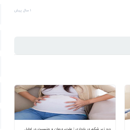
۱ سال پیش
درد زیر شکم در بارداری | علت، درمان و جنسیت در اوایل