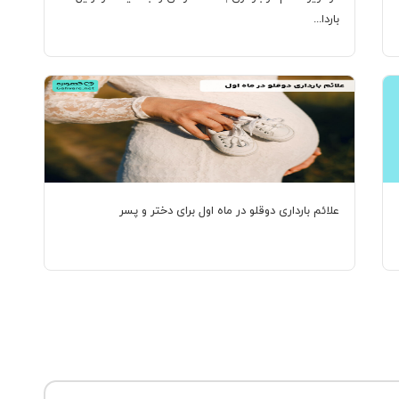
باردا...
علائم بارداری دوقلو در ماه اول برای دختر و پسر