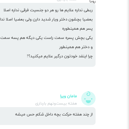
ربطی نداره علایم ها رو هر دو جنسیت فرقی نداره اصلا
بعضیا بچشون دختر ویار شدید دارن ولی بعضیا اصلا ندا
پسر هم همینطوره
یکی بچش پسره سمت راست یکی دیگه هم پسه سمت
و دختر هم همینطور
چرا اینقد خودتون درگیر علایم میکنید؟!
مامان ویرا
هفته بیست‌ونهم بارداری
از چند هفته حرکت بچه داخل شکم حس میشه