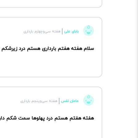
بابای علی
هفته سی‌وچهارم بارداری
سلام هفته هفتم بارداری هستم درد زیرشک
مامان نفس
هفته سی‌وپنجم بارداری
هفته هفتم هستم درد پهلوها سمت شکم دارم 