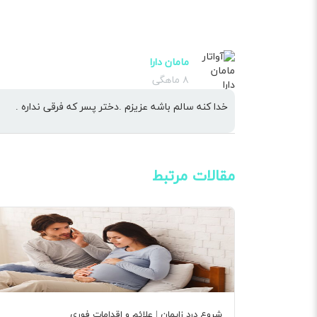
مامان دارا
۸ ماهگی
خدا کنه سالم باشه عزیزم .دختر پسر که فرقی نداره .
مقالات مرتبط
شروع درد زایمان | علائم و اقدامات فوری