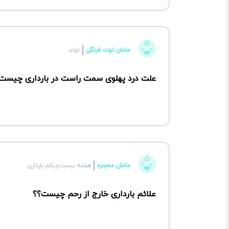
مامان توت فرنگی
تولد
علت درد پهلوی سمت راست در بارداری چیست
مامان معجزه
هفته بیست‌ویکم بارداری
علائم بارداری خارج از رحم چیست؟؟