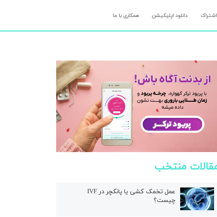
اشتراک
دانلود اپلیکیشن
همکاری با ما
قالات منتخب
عمل تخمک کشی یا پانکچر در IVF
چیست؟