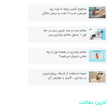
ال
مدفوع نکردن نوزاد تا چند روز
طبیعی است؟+علت و درمان خانگی
علائم صد در صد جنین پسر در ماه
اول + جدول علائم بارداری پسر
علائم بارداری در هفته اول از چه
زمانی شروع می‌شود؟
نحوه استفاده از شیاف پروژسترون
در بارداری ، کاربرد و عوارض آن
خرین مقالات