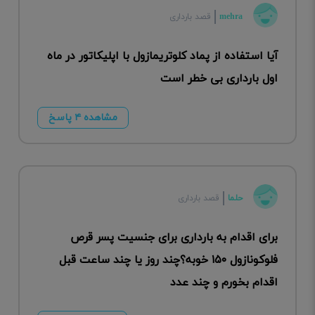
mehra
قصد بارداری
آیا استفاده از پماد کلوتریمازول با اپلیکاتور در ماه
اول بارداری بی خطر است
مشاهده ۴ پاسخ
حلما
قصد بارداری
برای اقدام به بارداری برای جنسیت پسر قرص
فلوکونازول ۱۵۰ خوبه؟چند روز یا چند ساعت قبل
اقدام بخورم و چند عدد