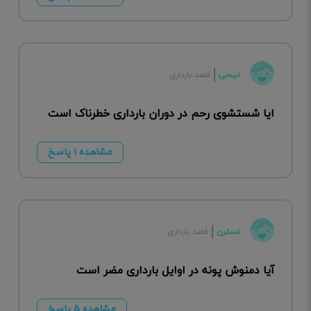
نیسی
قصد بارداری
ایا شستشوی رحم در دوران بارداری خطرناک است
مشاهده ۱ پاسخ
نسترن
قصد بارداری
آیا دمنوش پونه در اوایل بارداری مضر است
مشاهده ۵ پاسخ