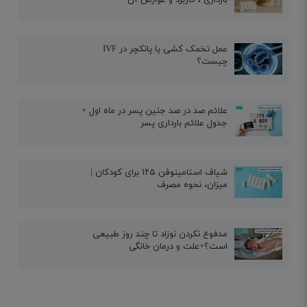
عمل تخمک کشی یا پانکچر در IVF
چیست؟
علائم صد در صد جنین پسر در ماه اول +
جدول علائم بارداری پسر
شیاف استامینوفن ۱۲۵ برای کودکان |
میزان، نحوه مصرف
مدفوع نکردن نوزاد تا چند روز طبیعی
است؟+علت و درمان خانگی