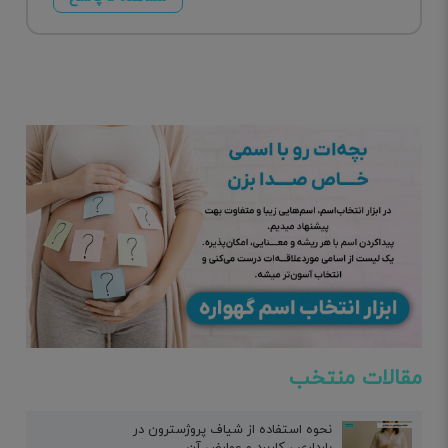
مقالات منتخب
نحوه استفاده از شیاف پروژسترون در
بارداری ، کاربرد و عوارض آن