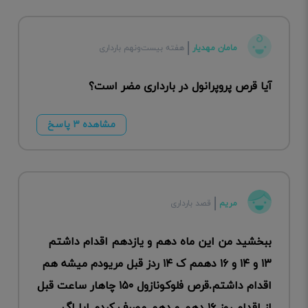
مامان مهدیار
هفته بیست‌ونهم بارداری
آیا قرص پروپرانول در بارداری مضر است؟
مشاهده ۳ پاسخ
مریم
قصد بارداری
ببخشید من این ماه دهم و یازدهم اقدام داشتم
۱۳ و ۱۴ و ۱۶ دهمم ک ۱۴ ردز قبل مریودم میشه هم
اقدام داشتم‌.قرص فلوکونازول ۱۵۰ چاهار ساعت قبل