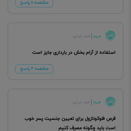
مشاهده ۶ پاسخ
مریم
قصد بارداری
استفاده از آرام بخش در بارداری جایز است
مشاهده ۲ پاسخ
طیبه
قصد بارداری
قرص فلوکونازول برای تعیین جنسیت پسر خوب
است باید چگونه مصرف کنیم