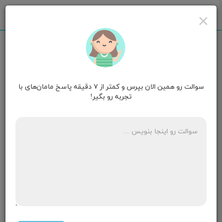
×
سوالت رو همین الان بپرس و کمتر از ۷ دقیقه پاسخ مامان‌های با
فاطمه
قصد بارداری
تجربه رو بگیر!
آیا کسی تا به حال قبل از اقدام‌به بارداری از فلوکونازول ۱۵۰
استفاده کرده است؟ تاثیری در جنسیت داشته است؟
۳ پاسخ
مامان پسر طلا
هفته بیست‌وهفتم بارداری