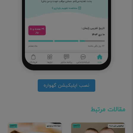
نصب اپلیکیشن گهواره
مقالات مرتبط