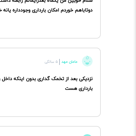
سلام خوبین من یکماه بعدزایمانم رابطه دا
دوتاباهم خوردم امکان بارداری وجودداره یانه خ
مامان مهد
۵ سالگی
نزدیکی بعد از تخمک گداری بدون اینکه داخل 
بارداری هست