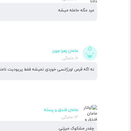
مرد مگه حامله میشه
مامان زهرا جون
۱۶ ماهگی
نه اگه قرص اورژانسی خوردی نمیشه فقط پریودیت نام
مامان فندق و پسته
۱۳ ماهگی
چقدر مشکوک میزنی