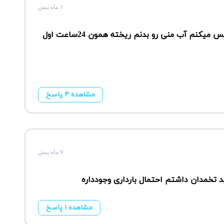
۱ ماه پیش
سلام یه رابطه محافظت نشده داشتم و فقط حس میکنم آب منی رو بدنم ریخته همون 24ساعت اول
مشاهده ۴ پاسخ
۷ ماه پیش
مشاهده ۱ پاسخ