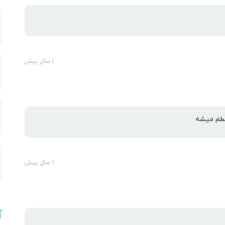
ارس
۱ سال پیش
نطم میشه
۱ سال پیش
آ