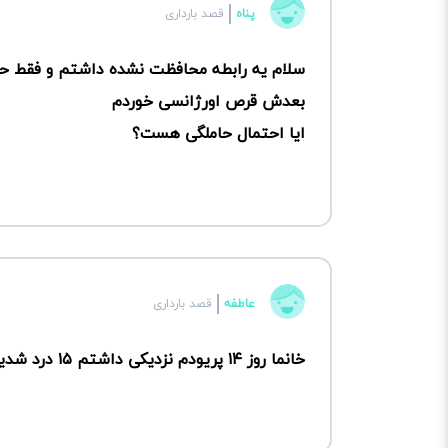
پناه
قصد بارداری
بعدش قرص اورژانسی خوردم
ایا احتمال حاملگی هست؟
عاطفه
قصد بارداری
خانما روز ۱۴ پریودم نزدیکی داشتم ۱۵ درد شدید تخمدان داشتم احتمال بارداری وجودداره