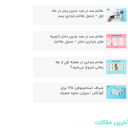
ال
علائم صد در صد جنین پسر در ماه
اول + جدول علائم بارداری پسر
علائم صد در صد جنین دختر (تجربه
های بارداری دختر + جدول علائم)
علائم بارداری در هفته اول از چه
زمانی شروع می‌شود؟
شیاف استامینوفن ۱۲۵ برای
کودکان | میزان، نحوه مصرف
خرین مقالات