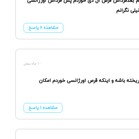
شتم بعدفرداش قرص ال دی خوردم پس فرداش اورژانسی
یلی نگرانم
مشاهده ۶ پاسخ
۱۰ ماه پیش
ریخته باشه و اینکه قرص اورژانسی خوردم امکان
مشاهده ۱ پاسخ