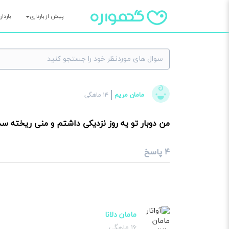
پیش از بارداری
باردا
×
مامان مریم
۱۴ ماهگی
سوا
من دوبار تو یه روز نزدیکی داشتم و منی ریخته سد
۴ پاسخ
مامان دلانا
۱۶ ماهگی