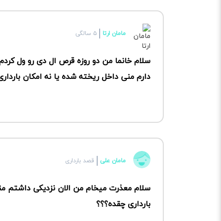
مامان ارتا
۵ سالگی
سلام خانما من دو روزه قرص ال دی رو ول کردم
دارم منی داخل ریخته شده یا نه امکان بارداری
مامان علی
قصد بارداری
بارداری چقده؟؟؟