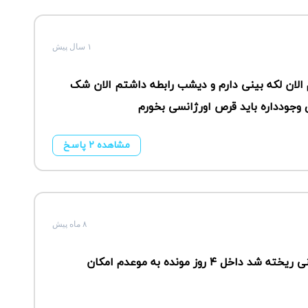
۱ سال پیش
 الان لکه بینی دارم و دیشب رابطه داشتم الان شک
 وجودداره باید قرص اورژانسی بخورم
مشاهده ۲ پاسخ
۸ ماه پیش
سلام معذرت میخام من الان نزدیکی داشتم منی ریخته شد داخل ۴ روز مونده به موعدم امکان