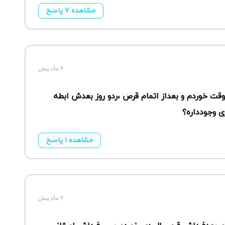
مشاهده ۷ پاسخ
۴ ماه پیش
 گیری رو سروقت خوردم و بعداز اتمام قرص ،ردو روز بعدش ابطه
ی وجودداره؟
مشاهده ۱ پاسخ
۴ ماه پیش