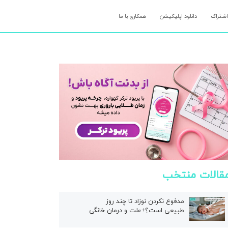
اشتراک
دانلود اپلیکیشن
همکاری با ما
قالات منتخب
مدفوع نکردن نوزاد تا چند روز
طبیعی است؟+علت و درمان خانگی