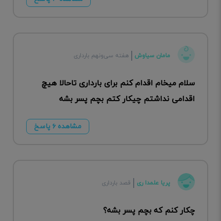
مامان سیاوش
هفته سی‌ونهم بارداری
سلام میخام اقدام کنم برای بارداری تاحالا هیچ
اقدامی نداشتم چیکار کتم بچم پسر بشه
مشاهده ۶ پاسخ
پریا علمدا ری
قصد بارداری
چکار کنم که بچم پسر بشه؟