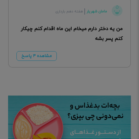
مامان شهریار
هفته دهم بارداری
من یه دختر دارم میخام این ماه اقدام کنم چیکار
کنم پسر بشه
مشاهده ۴ پاسخ