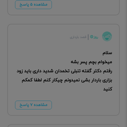
مشاهده ۵ پاسخ
روز😍
قصد بارداری
سلام
میخوام بچم پسر بشه
رفتم دکتر گفته تنبلی تخمدان شدید داری باید زود
بزاری باردار بشی نمیدونم چیکار کنم لطفا کمکم
کنید
مشاهده ۷ پاسخ