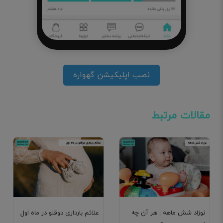
نصب اپلیکیشن گهواره
مقالات مرتبط
نوزاد شش ماهه | هر آن چه
علائم بارداری دوقلو در ماه اول