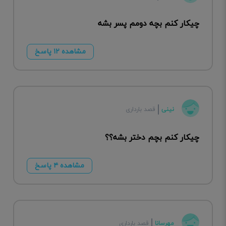
چیکار کنم بچه دومم پسر بشه
مشاهده ۱۲ پاسخ
نینی
قصد بارداری
چیکار کنم بچم دختر بشه؟؟
مشاهده ۴ پاسخ
مهرسانا
قصد بارداری