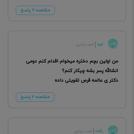
مشاهده ۷ پاسخ
الهه
قصد بارداری
من اولین بچم دختره میخوام اقدام کنم دومی
انشالله پسر بشه چیکار کنم؟
دکتر ی عالمه قرص تقویتی داده
مشاهده ۲ پاسخ
یگانه
قصد بارداری