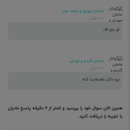
مامان مهدی و ماهد جان
۷ ماهگی
ای وی اف
مامان گندم و تودلی
۶ ماهگی
برو دکتر راهنمایت کنه
همین الان سوال خود را بپرسید و کمتر از ۷ دقیقه پاسخ مادران
با تجربه را دریافت کنید.