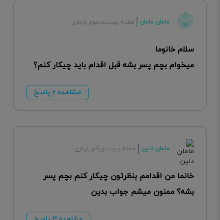
مامان مامان
هفته بیست‌وسوم بارداری
سلام خانوما
میخوام بچم پسر بشه قبل اقدام باید چیکار کنم؟
مشاهده ۶ پاسخ
مامان دلین
هفته بیست‌ویکم بارداری
خانما من اقدامم بنظرتون چیکار کنم بچم پسر
بشه؟ ممنون میشم جواب بدین
مشاهده ۳ پاسخ