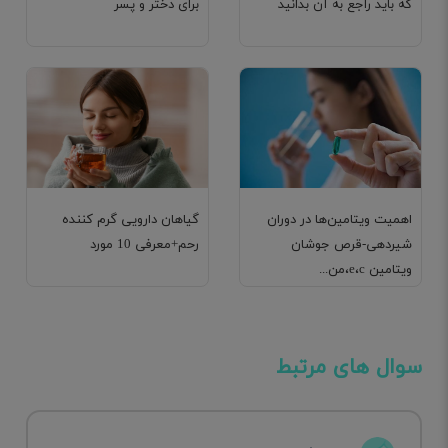
که باید راجع به آن بدانید
برای دختر و پسر
اهمیت ویتامین‌‌ها در دوران
گیاهان دارویی گرم کننده
شیردهی-قرص جوشان
رحم+معرفی 10 مورد
ویتامین e،c،من...
سوال های مرتبط