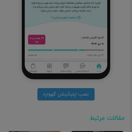
نصب اپلیکیشن گهواره
مقالات مرتبط