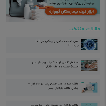
مقالات منتخب
عمل تخمک کشی یا پانکچر در IVF
چیست؟
مدفوع نکردن نوزاد تا چند روز طبیعی
است؟+علت و درمان خانگی
علائم صد در صد جنین پسر در ماه اول +
جدول علائم بارداری پسر
علائم بارداری در هفته اول از چه زمانی