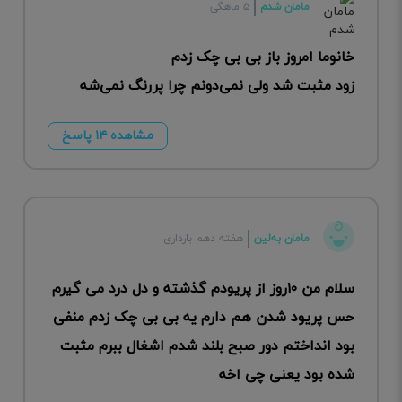
مامان شدم
۵ ماهگی
خانوما امروز باز بی بی چک زدم
زود مثبت شد ولی نمی‌دونم چرا پررنگ نمی‌شه
مشاهده ۱۴ پاسخ
مامان به‌لین
هفته دهم بارداری
سلام من ۱۰روز از پریودم گذشته و دل درد می گیرم
حس پریود شدن هم دارم یه بی بی چک زدم منفی
بود انداختم دور صبح بلند شدم اشغال ببرم مثبت
شده بود یعنی چی اخه