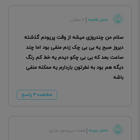
مامان فاطمه
۳ ماهگی
سلام من چندروزی میشه از وقت پریودم گذشته
دیروز صبح یه بی بی چک زدم منفی بود اما چند
ساعت بعد که بی بی چکو دیدم یه خط کم رنگ
دیگه هم بود به نطرتون باردارم یه ممکنه منفی
باشه
مشاهده ۴ پاسخ
مامان جوجه
هفته سی‌وسوم بارداری