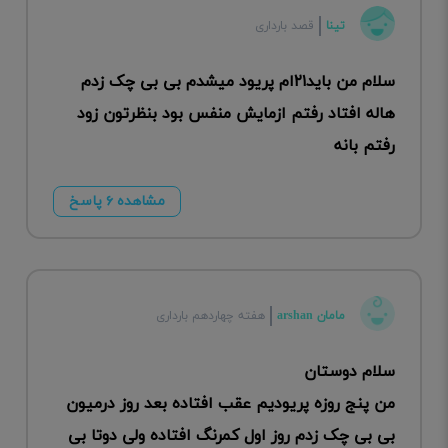
تینا
قصد بارداری
سلام من باید۲۱ام پریود میشدم بی بی چک زدم
هاله افتاد رفتم ازمایش منفس بود بنظرتون زود
رفتم بانه
مشاهده ۶ پاسخ
مامان arshan
هفته چهاردهم بارداری
سلام دوستان
من پنج روزه پریودیم عقب افتاده بعد روز درمیون
بی بی چک زدم روز اول کمرنگ افتاده ولی دوتا بی