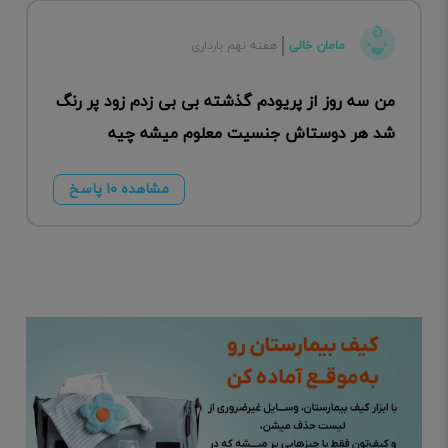
مامان خالی
هفته نهم بارداری
من سه روز از پریودم گذشته بی بی زدم زود پر رنگ
شد هر دوستاش جنسیت معلوم میشه چیه
مشاهده ۱۰ پاسخ