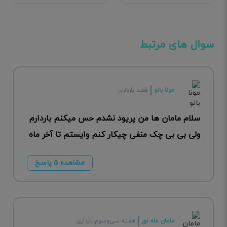
سوال های مرتبط
مونا بانو
قصد بارداری
سلام مامان ها من پریود نشدم حس میکنم باردارم
ولی بی بی چک منفی چیکار کنم وایستم تا آخر ماه
مشاهده ۵ پاسخ
مامان ماه نور
هفته سی‌وسوم بارداری