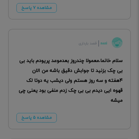
مشاهده ۷ پاسخ
nazi
قصد بارداری
سلام خانما.معمولا چندروز بعدموعد پریودم باید بی
بی چک بزنید تا جوابش دقیق باشه من الان
۴هفته و سه روز هستم ولی دیشب یه دوتا لک
قهوه ایی دیدم بی بی چک زدم منفی بود یعنی چی
میشه
مشاهده ۵ پاسخ