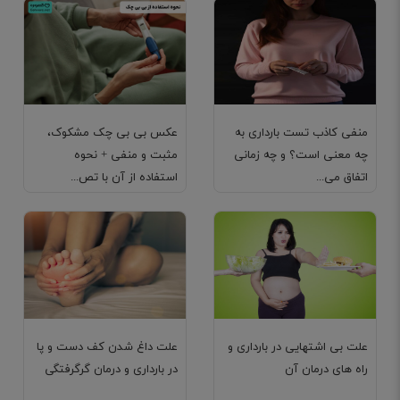
منفی کاذب تست بارداری به
عکس بی بی چک مشکوک،
چه معنی است؟ و چه زمانی
مثبت و منفی + نحوه
اتفاق می...
استفاده از آن با تص...
علت بی اشتهایی در بارداری و
علت داغ شدن کف دست و پا
راه های درمان آن
در بارداری و درمان گرگرفتگی