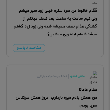
سلام خانوما من سره سفره خیلی زود سیر میشم
ولی نیم ساعت یه ساعت بعد ضعف میکنم از
گشنگی غذام نصف همیشه شده ولی زود زود گشنم
میشه شمام اینطوری میشین؟
مشاهده ۸ پاسخ
مامان فندق
هفته بیست‌ودوم بارداری
سلام مامانا
من همش یادم میره باردارم، امروز همش سرکلاس
سرپا بودم،