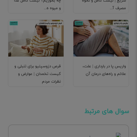
سریع | لیست کامل و نحوه
چه بخوریم؟ لیست کامل غذا
مصرف آ...
و میوه ه...
واریس پا در بارداری | علت،
قرص دزوسپتیو برای تنبلی و
علائم و راه‌های درمان آن
کیست تخمدان | عوارض و
نظرات مردم
سوال های مرتبط