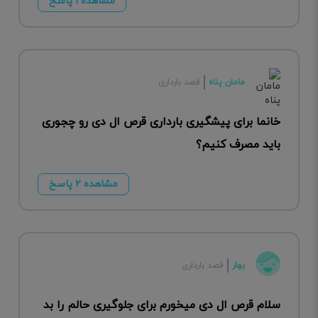
مشاهده ۱ پاسخ
مامان پناه
قصد بارداری
خانما برای پیشگیری بارداری قرص ال دی رو چجوری
باید مصرف کنیم؟
مشاهده ۲ پاسخ
بهار
قصد بارداری
سلام قرص ال دی میخورم برای جلوگیری حالم را بد