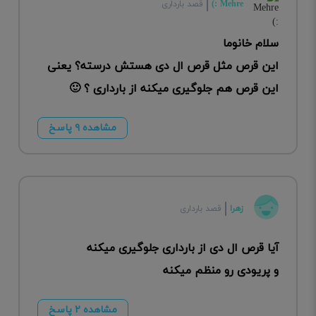
Mehre :)
قصد بارداری
سلام خانوما
این قرص مثل قرص ال دی هستش درسته؟ یعنی
این قرص هم جلوگیری میکنه از بارداری ؟ 🙂
مشاهده ۹ پاسخ
زهرا
قصد بارداری
آیا قرص ال دی از بارداری جلوگیری میکنه
و پریودی رو منظم میکنه
مشاهده ۲ پاسخ