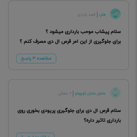
هلن
قصد بارداری
سلام پیشاب موحب بارداری میشود ؟
برای جلوگیری از این امر قرص ال دی مصرف کنم ؟
مشاهده ۳ پاسخ
مامان مامان کوچولو
۲ ماهگی
سلام قرص ال دی برای جلوگیری پریودی بخوری روی
بارداری تاثیر داره؟