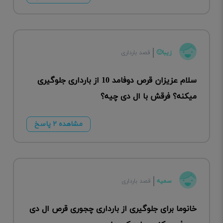
زیبا🙂
قصد بارداری
سلام عزیزان قرص دوفامد 10 از بارداری جلوگیری
میکنه؟ فرقش با ال دی چیه؟
مشاهده ۲ پاسخ
سمیه
قصد بارداری
خانوما برای جلوگیری از بارداری چجوری قرص ال دی