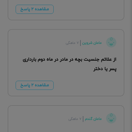
مشاهده ۲ پاسخ
مامان شروین
۷ ماهگی
از علائم جنسیت بچه در مادر در ماه دوم بارداری
پسر یا دختر
مشاهده ۲ پاسخ
مامان گندم
۷ ماهگی