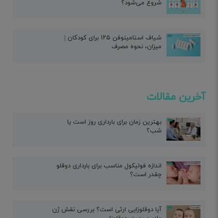
شروع می‌شود؟
شیاف استامینوفن ۱۲۵ برای کودکان |
میزان، نحوه مصرف
آخرین مقالات
بهترین زمان برای بارداری روز است یا
شب؟
اندازه فولیکول مناسب برای بارداری دوقلو
چقدر است؟
آیا دوقلوزایی ارثی است؟ بررسی نقش ژن