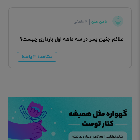
مامان هلن
۳ ماهگی
علائم جنین پسر در سه ماهه اول بارداری چیست؟
مشاهده ۳ پاسخ