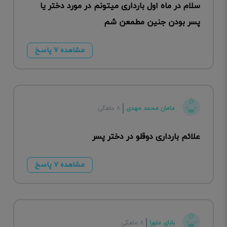
سلام در ماه اول بارداری میتونم در مورد دختر یا
پسر بودن جنین مطمعن شم
مشاهده ۷ پاسخ
مامان محمد مهدی
۸ ماهگی
علائم بارداری دوقلو در دختر پسر
مشاهده ۷ پاسخ
بابای ملورا
۸ ماهگی