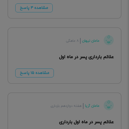
مشاهده ۴ پاسخ
مامان نیهان
۸ ماهگی
علائم بارداری پسر در ماه اول
مشاهده ۱۵ پاسخ
مامان آریا
هفته دوازدهم بارداری
علائم پسر در ماه اول بارداری