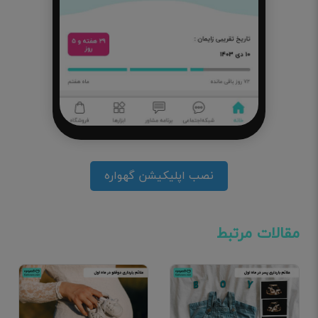
نصب اپلیکیشن گهواره
مقالات مرتبط