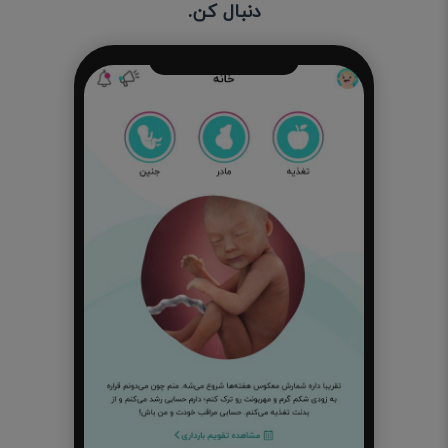
دنبال کن.