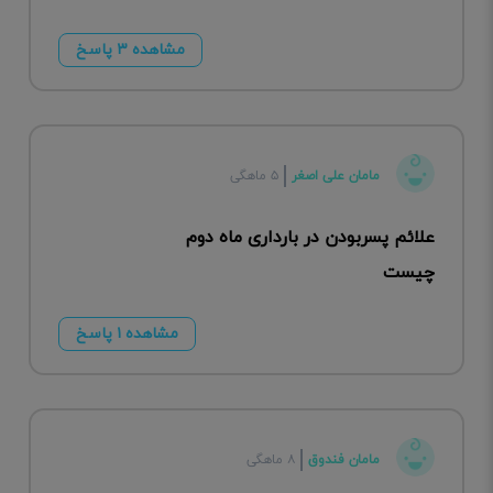
مشاهده ۳ پاسخ
مامان علی اصغر
۵ ماهگی
علائم پسربودن در بارداری ماه دوم
چیست
مشاهده ۱ پاسخ
مامان فندوق
۸ ماهگی