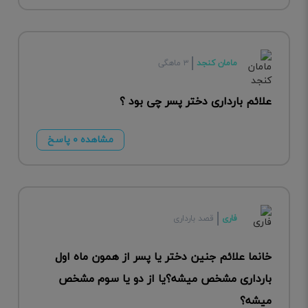
مامان کنجد
۳ ماهگی
علائم بارداری دختر پسر چی بود ؟
مشاهده ۰ پاسخ
فاری
قصد بارداری
خانما علائم جنین دختر یا پسر از همون ماه اول
بارداری مشخص میشه؟یا از دو یا سوم مشخص
میشه؟