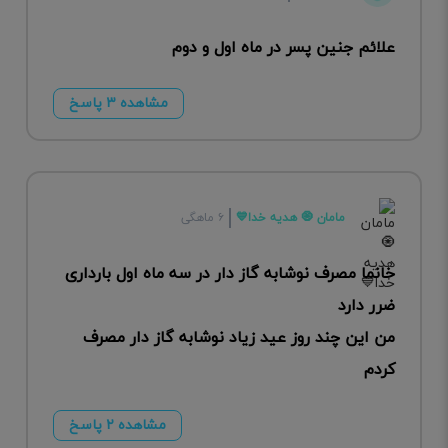
علائم جنین پسر در ماه اول و دوم
مشاهده ۳ پاسخ
مامان 🧿 هدیه خدا💙
۶ ماهگی
خانما مصرف نوشابه گاز دار در سه ماه اول بارداری
ضرر دارد
من این چند روز عید زیاد نوشابه گاز دار مصرف
کردم
مشاهده ۲ پاسخ