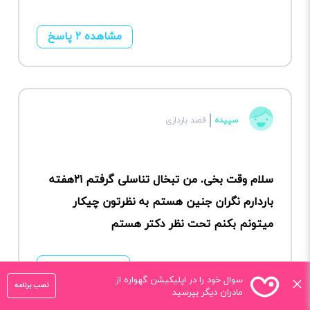
مشاهده ۲ پاسخ
سپیده
قصد بارداری
سلام وقت بخی. من تبخال تناسلی گرفتم ۲۱هفته
باردارم نگران جنین هستم به نظرتون چیکار
میتونم بکنم تحت نظر دکتر هستم
مشاهده ۱ پاسخ
×
سوال خود را در اپلیکیشن گهواره از
نصب برنامه
مادران دیگر بپرسید