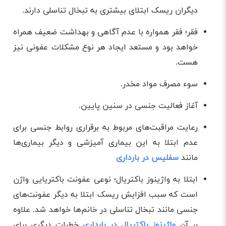
دیگران ریسک ابتلای بیشتری به تبخال تناسلی دارند.
فقر؛ فقر همواره با عدم آگاهی و بهداشت ضعیف همراه
خواهد بود و مستعد ایجاد هر نوع مشکلات عفونی نیز
هست.
سوء مصرف مواد مخدر.
آغاز فعالیت جنسی در سنین پایین.
رعایت مراقبت‌های مربوط به برقراری روابط جنسی برای
عدم ابتلا به این بیماری آمیزشی و دیگر بیماری‌ها
مانند
سفلیس در بارداری
ابتلا به واژینوز باکتریال؛ نوعی عفونت باکتریایی واژن
است که سبب افزایش ریسک ابتلا به دیگر عفونت‌های
جنسی مانند تبخال تناسلی در خانم‌ها خواهد شد. علاوه
بر آن
واژینوز باکتریال در بارداری
خطرات دیگری برای