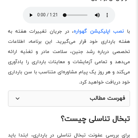
با
نصب اپلیکیشن گهواره
، در جریان تغییرات هفته به
هفته بارداری خود قرار می‌گیرید. این برنامه، اطلاعات
تخصصی درباره رشد جنین، سلامت مادر و تغذیه ارائه
می‌دهد و تمامی آزمایشات و معاینات بارداری را یادآوری
می‌کند و هر روز یک پیام مشاوره‌ای متناسب با سن بارداری
خود دریافت خواهید کرد.
فهرست مطالب
تبخال تناسلی چیست؟
تبخال تناسلی چیست؟
عوارض تبخال تناسلی بر روند بارداری
روش تشخیص تبخال تناسلی
برای بررسی عفونت تبخال تناسلی در بارداری، ابتدا باید