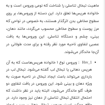
ماهیت تبخال تناسلی را شناخت که نوعی ویروس است و به
پیشگیری از ابتلای نوزاد به تبخال تناسلی در دوران
بارداری
خانواده هرپس‌ها تعلق دارد. این دسته از ویروس‌ها، بر روی
درمان تبخال تناسلی در دوران حاملگی چگونه انجام
سطوح مخاطی بدن اثرگذار هستند، به خصوص در نواحی که
می‌شود؟
مرز پوست و سطوح مخاطی محسوب می‌گردد، مانند دهان،
بینی، چشم و دستگاه تناسلی. این ویروس‌ها به بافت
عصبی لنفاوی ناحیه مورد نظر رفته و برای مدت‌ طولانی در
آن‌جا ماندگار می‌شوند.
Hsv_1 : ویروس نوع ۱ خانواده هرپس‌هاست که به آن
هرپس دهانی یا تبخال لب گفته می‌شود. تبخال لب در
بارداری می‌تواند باعث ایجاد تبخال در ناحیه صورت به
ویژه دهان و بینی شود. این ویروس در بافت لنفاوی دو
طرف گلو ماندگار می‌شود، البته باید در نظر داشت که
احتمال انتقال تبخال تناسلی از دهان نیز وجود دارد. در
واقع ممکن است ویروس تبخال دهانی، سبب ایجاد