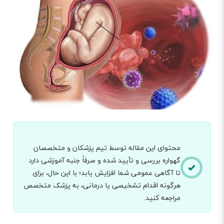
محتوای این مقاله توسط تیم پزشکان و متخصصان
گهواره بررسی و تأیید شده و صرفاً جنبه آموزشی دارد
تا آگاهی عمومی شما افزایش یابد؛ با این حال، برای
هرگونه اقدام تشخیصی یا درمانی، به پزشک متخصص
مراجعه کنید.