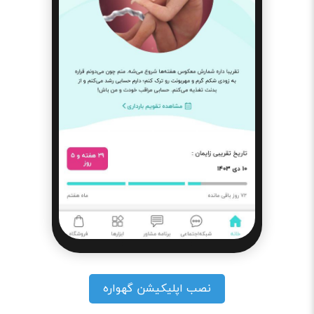
نصب اپلیکیشن گهواره