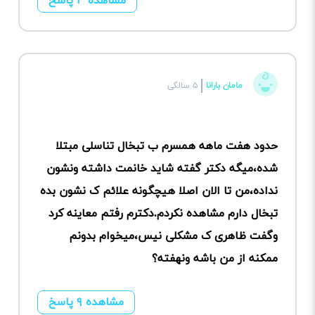
مشاهده ۳ پاسخ
مامان بارانا
۵ سالگی
حدود هفت ماهه همسرم ب تبخال تناسلی مبتلا
شده،میگه دکتر گفته شاید خانمت داشته ونشون
نداده،من تا الان اصلا هیچگونه علائم ک نشون بده
تبخال دارم مشاهده نکردم.دکترم رفتم معاینه کرد
وگفت ظاهری ک مشکلی نیس،میخوام بدونم
ممکنه از من باشه ونهفته؟
مشاهده ۹ پاسخ