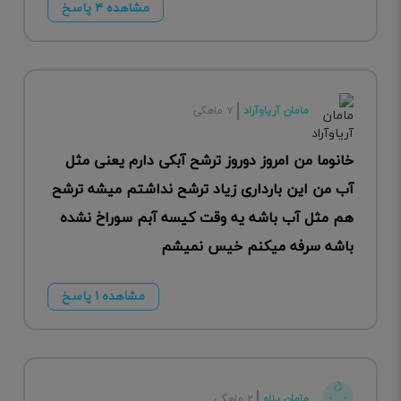
مشاهده ۴ پاسخ
مامان آریاوآراد
۷ ماهگی
خانوما من امروز دوروز ترشح آبکی دارم یعنی مثل
آب من این بارداری زیاد ترشح نداشتم میشه ترشح
هم مثل آب باشه یه وقت کیسه آبم سوراخ نشده
باشه سرفه میکنم خیس نمیشم
مشاهده ۱ پاسخ
مامان پناه
۲ ماهگی