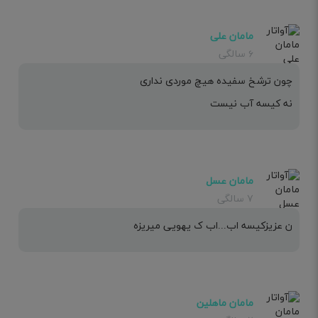
مامان علی
۶ سالگی
چون ترشخ سفیده هیچ موردی نداری
نه کیسه آب نیست
مامان عسل
۷ سالگی
ن عزیزکیسه اب...اب ک یهویی میریزه
مامان ماهلین