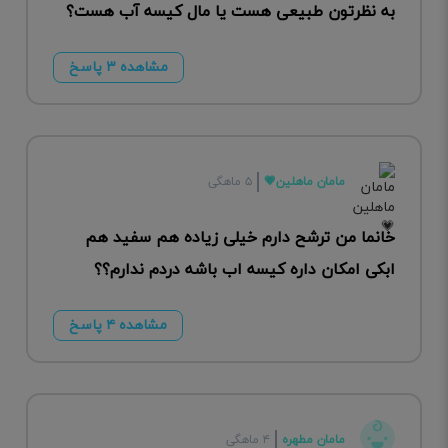
به نظرتون طبیعی هست یا مال کیسه آب هست؟
مشاهده ۳ پاسخ
مامان ماهلین💗
۵ ماهگی
خانما من ترشح دارم خیلی زیاده هم سفید هم
ابکی امکان داره کیسه اب باشه دردم ندارم؟؟
مشاهده ۴ پاسخ
مامان مطهره
۴ ماهگی