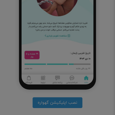
نصب اپلیکیشن گهواره