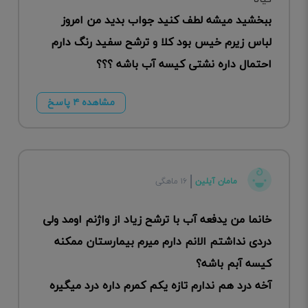
ببخشید میشه لطف کنید جواب بدید من امروز
لباس زیرم خیس بود کلا و ترشح سفید رنگ دارم
احتمال داره نشتی کیسه آب باشه ؟؟؟
مشاهده ۴ پاسخ
مامان ‌‌آیلین
۱۶ ماهگی
خانما من یدفعه آب با ترشح زیاد از واژنم اومد ولی
دردی نداشتم الانم دارم میرم بیمارستان ممکنه
کیسه آبم باشه؟
آخه درد هم ندارم تازه یکم کمرم داره درد میگیره