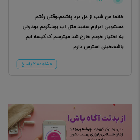
خانما من شب از دل درد پاشدم،وقتی رفتم
دسشویی ادرارم سفید مثل اب بود،گرمم بود ولی
به اختیار خودم خارج شد میترسم ک کیسه ابم
باشه،خیلی استرس دارم
مشاهده ۲ پاسخ