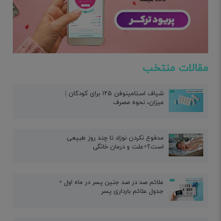
مقالات منتخب
شیاف استامینوفن ۱۲۵ برای کودکان |
میزان، نحوه مصرف
مدفوع نکردن نوزاد تا چند روز طبیعی
است؟+علت و درمان خانگی
علائم صد در صد جنین پسر در ماه اول +
جدول علائم بارداری پسر