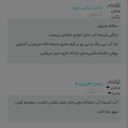
مامان نرگس جون
۵ سالگی
سلام عزیزم
پارگی کیسه آب مثل ترشح داشتن نیست
یه آب بی رنگ و بی بو و گرم جاری میشه که نمیتونی کنترلی
روش داشته باشی،مثل اینکه داری ادرار می‌کنی
مامان ❤مانیار❤
۵ سالگی
آب کیسه آب شفافه، ولی مال منم نشتی داشت، معاینم کردن
یهو پاره شد.