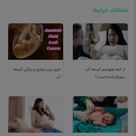
مقالات مرتبط
از کجا بفهمیم کیسه آب
فرق بین ترشح و پارگی کیسه
سوراخ شده است؟
آب