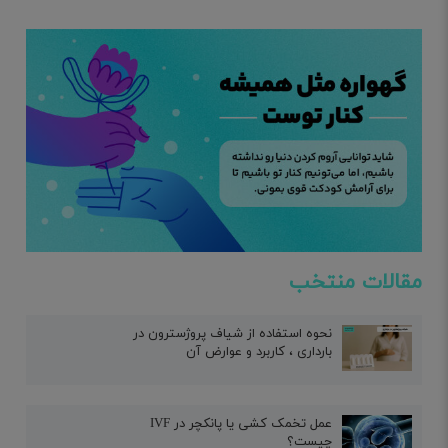
مقالات منتخب
نحوه استفاده از شیاف پروژسترون در
بارداری ، کاربرد و عوارض آن
عمل تخمک کشی یا پانکچر در IVF
چیست؟