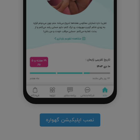
نصب اپلیکیشن گهواره