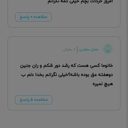
امروز حرکات بچم خیلی کمه نگرانم
مشاهده ۰ پاسخ
مامان ماهلین
۷ ماهگی
خانوما کسی هست که رشد دور شکم و ران جنین
دوهفته عق بوده باشه؟خیلی نگرانم بخدا دلم ب
هیچ نمیره
مشاهده ۵ پاسخ