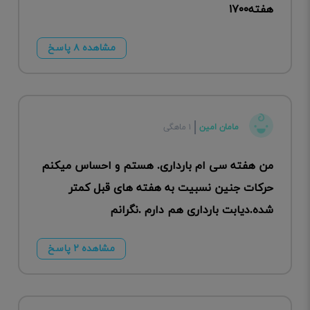
هفته۱۷۰۰
مشاهده ۸ پاسخ
مامان امین
۱ ماهگی
من هفته سی ام بارداری. هستم و احساس میکنم
حرکات جنین نسبیت به هفته های قبل کمتر
شده.دیابت بارداری هم دارم .نگرانم
مشاهده ۲ پاسخ