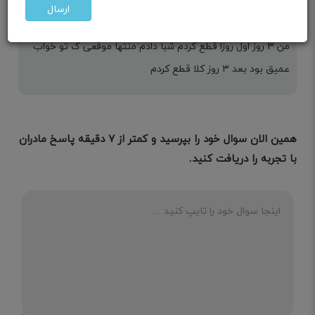
مامان علیسا
ارسال
۳ سالگی
من ۳ روز اول روزا قطع کردم شبا دادم منتها موقعی ک تو خواب
عمیق بود بعد ۳ روز کلا قطع کردم
همین الان سوال خود را بپرسید و کمتر از ۷ دقیقه پاسخ مادران
با تجربه را دریافت کنید.