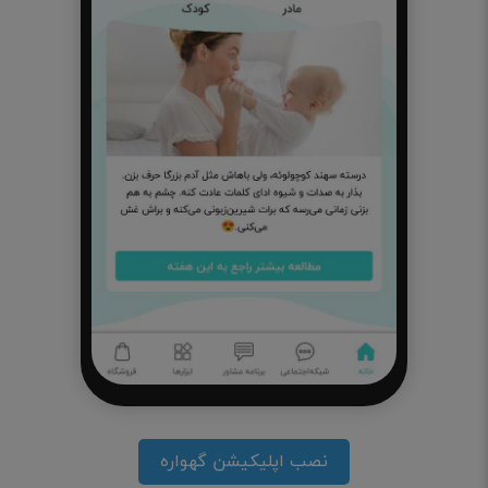
نصب اپلیکیشن گهواره