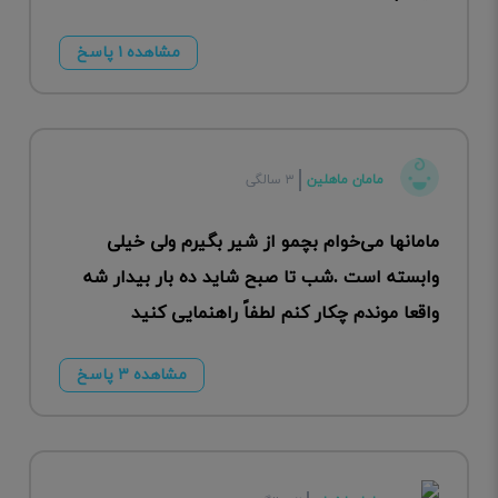
مشاهده ۱ پاسخ
مامان ماهلین
۳ سالگی
مامانها می‌خوام بچمو از شیر بگیرم ولی خیلی
وابسته است .شب تا صبح شاید ده بار بیدار شه
واقعا موندم چکار کنم لطفاً راهنمایی کنید
مشاهده ۳ پاسخ