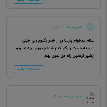
مامان محدثه
۳ سالگی
سلام میخوام پارسا رو از شیر بگیرم ولی خیلی
وابسته هست چیکار کنم شما چجوری بچه هاتونو
ازشیر گرفتین راه حل بدین بهم
مشاهده ۳ پاسخ
مامان nini_naz
۲ سالگی