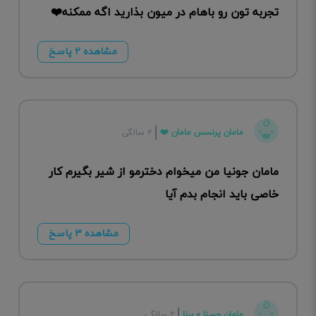
تجربه تون رو باهام در میون بذارید اگه ممکنه❤️
مشاهده ۲ پاسخ
مامان پرنسس مامان ❤️
۲ سالگی
مامان جونیا من میخوام دخترمو از شیر بگیرم کار
خاصی باید انجام بدم آیا
مشاهده ۳ پاسخ
مامان حسنا و برنا
۲ سالگی