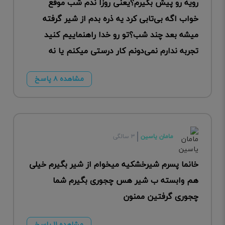
رویه رو پیش بگیرم؟‌یعنی روزا ندم شب موقع
خواب اگه بی‌تابی کرد یه ذره بدم از شیر گرفته
میشه بعد چند شب؟تو رو خدا راهنماییم کنید
تجربه ندارم نمی‌دونم کار درستی میکنم یا نه
مشاهده ۸ پاسخ
مامان یاسین
۳ سالگی
خانما پسرم شیرخشکیه میخوام از شیر بگیرم خیلی
هم وابسته ب شیر هس چجوری بگیرم شما
چجوری گرفتین ممنون
مشاهده ۱۱ پاسخ