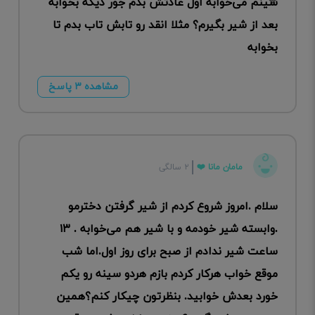
سینم می‌خوابه اول عادتش بدم جور دیگه بخوابه
بعد از شیر بگیرم؟ مثلا انقد رو تابش تاب بدم تا
بخوابه
مشاهده ۳ پاسخ
مامان مانا ❤️
۲ سالگی
سلام .امروز شروع کردم از شیر گرفتن دخترمو
.وابسته شیر خودمه و با شیر هم می‌خوابه . ۱۳
ساعت شیر ندادم از صبح برای روز اول.اما شب
موقع خواب هرکار کردم بازم هردو سینه رو یکم
خورد بعدش خوابید. بنظرتون چیکار کنم؟همین