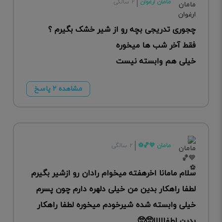
مامان ارغوان
۲ سالگی
چجوری تدریجی بچه رو از شیر خشک بگیرم ؟
فقط آخر شب ها میخوره
خیلی هم وابسته نیست
مشاهده ۲ پاسخ
مامان 💙🏀⚽
۲ سالگی
سلام مامانا اخرهفته میخوام رادان رو ازشیر بگیرم
لطفا راهکار بدین من خیلی دلهره دارم چون پسرم
خیلی وابسته شده شیرخودم میخوره لطفا راهکار
بدین لطفااااا🥺🥺