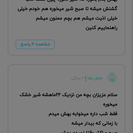
گشنش میشه تا صبح شیر میخوره هم خودم خیلی
خیلی اذیت میشم هم بچم ممنون میشم
راهنماییم کنین
مشاهده ۳ پاسخ
مامان جانا
۳ سالگی
سلام عزیزان بچه من نزدیک ۲۲ماهشه شیر خشک
میخوره
فقط شب داره میخوابه بهش میدم
با زمانی که بیدار میشه