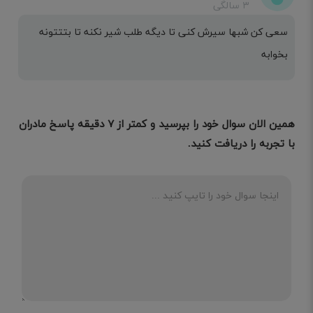
۳ سالگی
سعی کن شبها سیرش کنی تا دیگه طلب شیر نکنه تا بتتتونه
بخوابه
همین الان سوال خود را بپرسید و کمتر از ۷ دقیقه پاسخ مادران
با تجربه را دریافت کنید.