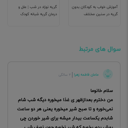
آموزش خواب به کودکان بدون
گریه نوزاد در شب | علل و
گریه در سنین مختلف
درمان گریه شبانه کودک
سوال های مرتبط
مامان فاطمه زهرا
۲ سالگی
سلام خانوما
من دخترم بعدازظهر ی غذا میخوره دیگه شب شام
نمی‌خوره و تا صبح شیر میخوره یعنی هر دو ساعت
شابدم یکساعت بیدار میشه برای شیر خوردن چی
بهش بدم بخوره که شیر نخوره چون نصف شب