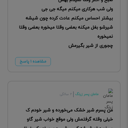
صبح و اکثر وقتا نمیدم بهش
ولی شب هرکاری میکنم میگه جی جی
بیشتر احساس میکنم عادت کرده چون شیشه
شیرشو بغل میکنه بعضی وقتا میخوره بعضی وقتا
نمیخوره
چجوری از شیر بگیرمش
مشاهده ۱ پاسخ
مامان پسر زرنگ
۲ سالگی
من پسرم شیر خشک می‌خورده و شیر خودم ک
خیلی وقته گرفتمش ولی موقع خواب شیر گاو