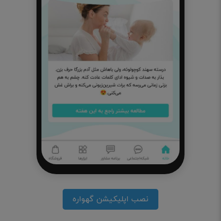
نصب اپلیکیشن گهواره