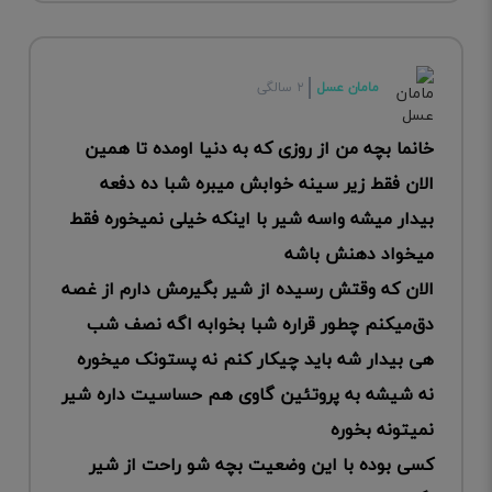
مامان عسل
۲ سالگی
خانما بچه من از روزی که به دنیا اومده تا همین
الان فقط زیر سینه خوابش میبره شبا ده دفعه
بیدار میشه واسه شیر با اینکه خیلی نمیخوره فقط
میخواد دهنش باشه
الان که وقتش رسیده از شیر بگیرمش دارم از غصه
دق‌میکنم چطور قراره شبا بخوابه اگه نصف شب
هی بیدار شه باید چیکار کنم نه پستونک میخوره
نه شیشه به پروتئین گاوی هم حساسیت داره شیر
نمیتونه بخوره
کسی بوده با این وضعیت بچه شو راحت از شیر