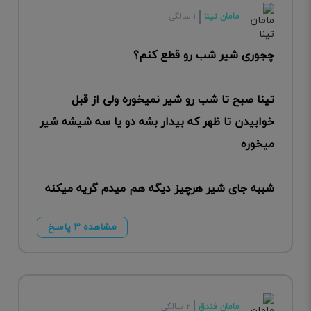
مامان تینا
۱ سالگی
چجوری شیر شب رو قطع کنم؟
تینا صبح تا شب رو شیر نمیخوره ولی از قبل
خوابیدن تا ظهر که بیدار بشه دو یا سه شیشه شیر
میخوره
شببه جای شیر هرچیز دیگه هم میدم گریه میکنه
مشاهده ۳ پاسخ
مامان فندق
۲ سالگی