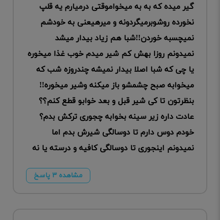
گیر میده که به به میخواموقتی درمیارم یه قلپ
نخورده روشوبرمیگردونه و میرهیعنی به خودشم
نمیچسبه خوردن!!شبا هم زیاد بیدار میشد
نمیدونم روزا بهش کم شیر میدم خوب غذا میخوره
یا چی که شبا اصلا بیدار نمیشه چندروزه شب که
میخوابه صبح چشمشو باز میکنه وشیر میخوره!!
بنظرتون تا کی شیر قبل و بعد خوابو قطع کنم؟؟
عادت داره زیر سینه بخوابه چجوری ترکش بدم؟
خودم دوس دارم تا دوسالگی شیرش بدم اما
نمیدونم اینجوری تا دوسالگی کافیه و درسته یا نه
مشاهده ۳ پاسخ