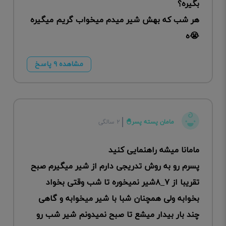
بگیره؟
هر شب که بهش شیر میدم میخواب گریم میگیره
😭ه
مشاهده ۹ پاسخ
مامان پسته پسر🐣
۲ سالگی
مامانا میشه راهنمایی کنید
پسرم رو به روش تدریجی دارم از شیر میگیرم صبح
تقریبا از ۷_۸شیر نمیخوره تا شب وقتی بخواد
بخوابه ولی همچنان شبا با شیر میخوابه و گاهی
چند بار بیدار میشع تا صبح نمیدونم شیر شب رو