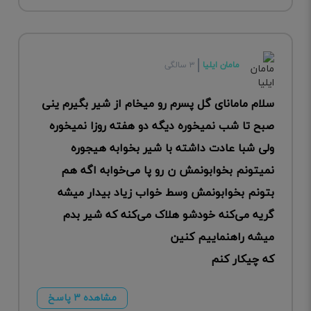
مامان ایلیا
۳ سالگی
سلام مامانای گل پسرم رو میخام از شیر بگیرم ینی
صبح تا شب نمیخوره دیگه دو هفته روزا نمیخوره
ولی شبا عادت داشته با شیر بخوابه هیجوره
نمیتونم بخوابونمش ن رو پا می‌خوابه اگه هم
بتونم بخوابونمش وسط خواب زیاد بیدار میشه
گریه می‌کنه خودشو هلاک می‌کنه که شیر بدم
میشه راهنماییم کنین
که چیکار کنم
مشاهده ۳ پاسخ