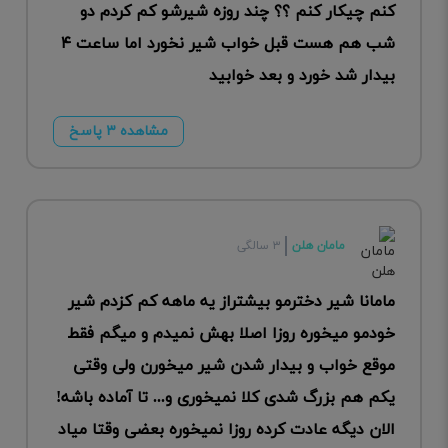
کنم چیکار کنم ؟؟ چند روزه شیرشو کم کردم دو
شب هم هست قبل خواب شیر نخورد اما ساعت ۴
بیدار شد خورد و بعد خوابید
مشاهده ۳ پاسخ
مامان هلن
۳ سالگی
مامانا شیر دخترمو بیشتراز یه ماهه کم کزدم شیر
خودمو میخوره روزا اصلا بهش نمیدم و میگم فقط
موقع خواب و بیدار شدن شیر میخورن ولی وقتی
یکم هم بزرگ شدی کلا نمیخوری و... تا آماده باشه!
الان دیگه عادت کرده روزا نمیخوره بعضی وقتا میاد