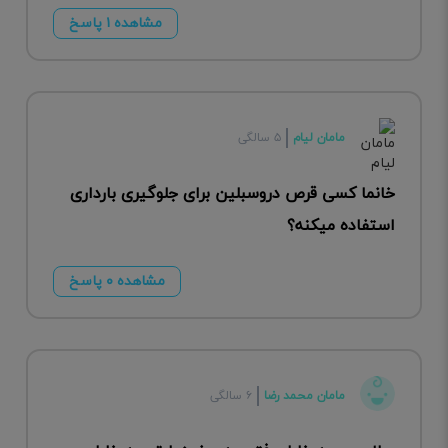
مشاهده ۱ پاسخ
مامان لیام
۵ سالگی
خانما کسی قرص دروسبلین برای جلوگیری بارداری
استفاده میکنه؟
مشاهده ۰ پاسخ
مامان محمد رضا
۶ سالگی