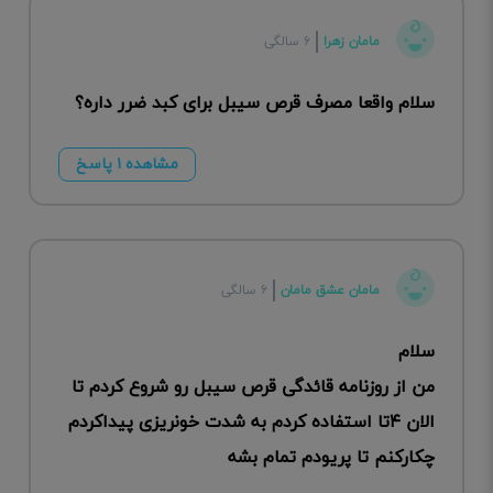
مامان زهرا
۶ سالگی
سلام واقعا مصرف قرص سیبل برای کبد ضرر داره؟
مشاهده ۱ پاسخ
مامان عشق مامان
۶ سالگی
سلام
من از روزنامه قائدگی قرص سیبل رو شروع کردم تا
الان ۴تا استفاده کردم به شدت خونریزی پیداکردم
چکارکنم تا پریودم تمام بشه