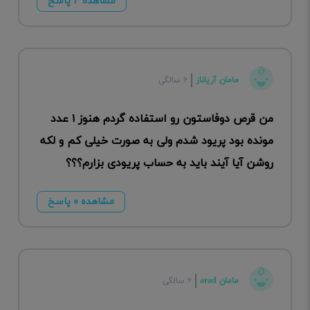
مشاهده ۴ پاسخ
مامان آریاناز
۶ سالگی
من قرص دوفاستون رو استفاده گردم هنوز ۱ عدد
مونده بود پریود شدم ولی به صورت خیلی کم و لکه
روشن آیا آیند باید به حساب پریودی بزارم؟؟؟
مشاهده ۰ پاسخ
مامان arad
۶ سالگی