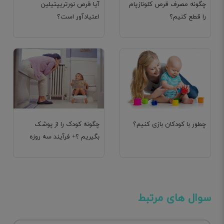
چگونه مصرف قرص کلونازپام
آیا قرص نورتریپتیلین
را قطع کنیم؟
اعتیاد‌آور است؟
چطور با کودکان بازی کنیم؟
چگونه کودک را از پوشک
بگیریم ؟+ فرآیند سه روزه
سوال های مرتبط