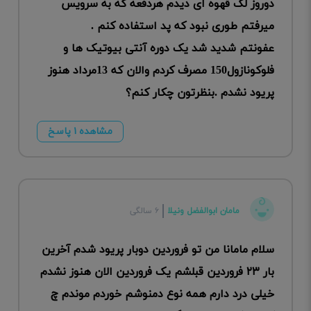
دوروز لک قهوه ای دیدم هردفعه که به سرویس
میرفتم طوری نبود که پد استفاده کنم .
عفونتم شدید شد یک دوره آنتی بیوتیک ها و
فلوکونازول150 مصرف کردم والان که 13مرداد هنوز
پریود نشدم .بنظرتون چکار کنم؟
مشاهده ۱ پاسخ
مامان ابوالفضل ونیلا
۶ سالگی
سلام مامانا من تو فروردین دوبار پریود شدم آخرین
بار ۲۳ فروردین قبلشم یک فروردین الان هنوز نشدم
خیلی درد دارم همه نوع دمنوشم خوردم موندم چ