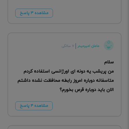
مشاهده ۳ پاسخ
مامان امیرحیدر
۷ سالگی
سلام
من پریشب یه دونه ای اورژانسی استفاده کردم
متاسفانه دوباره امروز رابطه محافظت نشده داشتم
الان باید دوباره قرص بخورم؟
مشاهده ۴ پاسخ