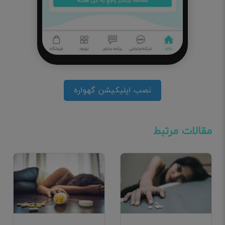
نصب اپلیکیشن گهواره
مقالات مرتبط