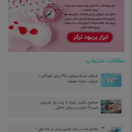
مقالات منتخب
شیاف استامینوفن ۱۲۵ برای کودکان |
میزان، نحوه مصرف
مدفوع نکردن نوزاد تا چند روز طبیعی
است؟+علت و درمان خانگی
علائم صد در صد جنین پسر در ماه اول +