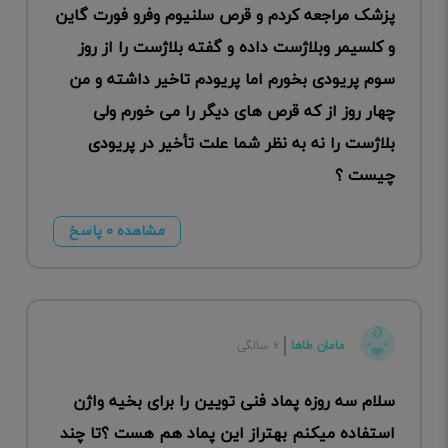
پزشک مراجعه کردم و قرص سلنیوم وفرو فورت گاین
و کلسیمر وبلاژست داده و گفته بلاژست را از روز
سوم پریودی بخورم اما پریودم تاخیر داشته و من
چهار روز از که قرص های دیگر را می خورم ولی
بلاژست را نه به نظر شما علت تأخیر در پریودی
چیست ؟
مشاهده ۰ پاسخ
مامان طاها
۶ سالگی
سلام سه روزه پماد فنی تویین را برای بخیه واژن
استفاده میکنم بهتراز این پماد هم هست ؟تا چند