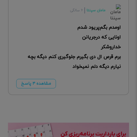
مامان سپنتا
۶ سالگی
اومدم بگم‌پریود شدم
اونایی که درجریانن
خداروشکر
برم قرص ال دی بگیرم جلوگیری کنم دیگه بچه
نیارم دیگه دلم نمیخواد
مشاهده ۴ پاسخ