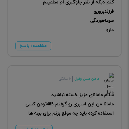
کنم دیکه از نظر جلوگیری ام مطمینم
فرزندپروری
سرماخوردگی
دارو
مشاهده ۱ پاسخ
مامان عسل وغزل
۶ سالگی
سلام مامانای عزیز خسته نباشید
مامانا من این اسپری رو گرفتم 485تومن کسی
استفاده کرده باید چه موقع بزنم برای بچه ها