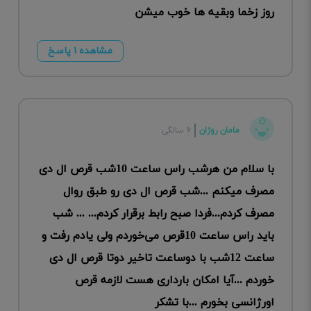
روز زخما وبقیه ها خوب میشن
مشاهده ۱ پاسخ
مامان روژان
۶ سالگی
با سلام من هرشب راس ساعت 10شب قرص ال دی
مصرف میکنم ...شب قرص ال دی رو طبق روال
مصرف کردم...فردا صبح رابط برقرار کردم... ... شب
باید راس ساعت 10قرص می‌خوردم ولی یادم رفت و
ساعت 12شب با دوساعت تاخیر دوتا قرص ال دی
خوردم ...آیا امکان بارداری هست لازمه قرص
اورژانسی بخورم ...با تشکر