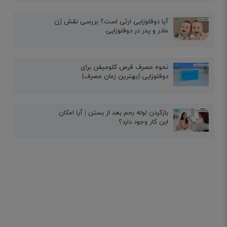
آیا دوقلوزایی ارثی است؟ بررسی نقش ژن
مادر و پدر در دوقلوزایی
نحوه مصرف قرص کلومیفن برای
دوقلوزایی [بهترین زمان مصرف]
بازکردن لوله رحم بعد از بستن | آیا امکان
این کار وجود دارد؟