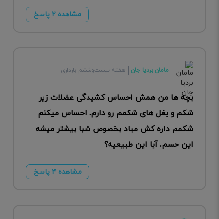
مشاهده ۲ پاسخ
مامان بردیا جان
هفته بیست‌وششم بارداری
بچه ها من همش احساس کشیدگی عضلات زیر
شکم و بغل های شکمم رو دارم. احساس میکنم
شکمم داره کش میاد بخصوص شبا بیشتر میشه
این حسم. آیا این طبیعیه؟
مشاهده ۴ پاسخ