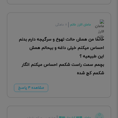
مامان الارز خانم
۸ ماهگی
خانما من همش حالت تهوع و سرگیجه دارم بدنم
احساس میکنم خیلی داغه و بیحالم همش
این طبیعیه ؟
بچمم سمت راست شکمم احساس میکنم انگار
شکمم کج شده
مشاهده ۴ پاسخ