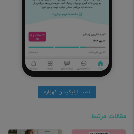
نصب اپلیکیشن گهواره
مقالات مرتبط