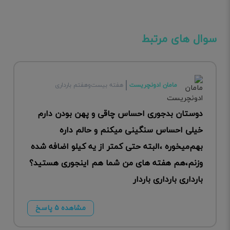
سوال های مرتبط
مامان ادونچریست
هفته بیست‌وهفتم بارداری
دوستان بدجوری احساس چاقی و پهن بودن دارم
خیلی احساس سنگینی میکنم و حالم داره
بهم‌میخوره ،البته حتی کمتر از یه کیلو اضافه شده
وزنم،هم هفته های من شما هم اینجوری هستید؟
بارداری بارداری باردار
مشاهده ۵ پاسخ