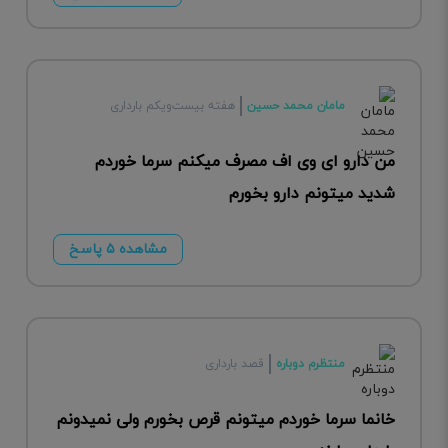
مامان محمد حسین
هفته بیست‌ویکم بارداری
من دارو ای وی اف مصرف میکنم سرما خوردم
شدید میتونم دارو بخورم
مشاهده ۵ پاسخ
منتظرم دوباره
قصد بارداری
خانما سرما خوردم میتونم قرص بخورم ولی نمیدونم