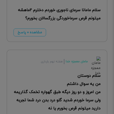
سلام مامانا سرمای ناجوری خوردم دخترم ۲ماهشه
میتونم قرص سرماخوردگی بزرگسالان بخورم؟
مشاهده ۰ پاسخ
مامان معجزه خدا
هفته نهم بارداری
سلام دوستان
من یه سوال داشتم
من امروز و دو روز دیگه طبق گهواره تخمک گذاریمه
ولی سرما خوردم شدید گلو درد بدن درد شما تجربه
دارید میتونم قرص بخورم یا نه