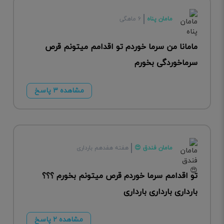
مامان پناه
۶ ماهگی
مامانا من سرما خوردم تو اقدامم میتونم قرص
سرماخوردگی بخورم
مشاهده ۳ پاسخ
مامان فندق 😍
هفته هفدهم بارداری
تو اقدامم سرما خوردم قرص میتونم بخورم ؟؟؟
بارداری بارداری بارداری
مشاهده ۲ پاسخ