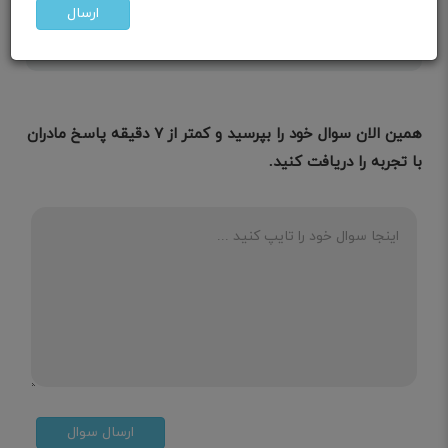
ارسال
باردار نیستی همه چی میتونی
همین الان سوال خود را بپرسید و کمتر از ۷ دقیقه پاسخ مادران
با تجربه را دریافت کنید.
ارسال سوال