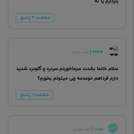
باردارم یا نه
مشاهده ۴ پاسخ
❤️❤️❤️
قصد بارداری
سلام خانما بشدت سرماخوردم سردرد و گلودرد شدید
دارم فرداهم موعدمه چی میتونم بخورم؟
مشاهده ۱ پاسخ
فاطمه
قصد بارداری