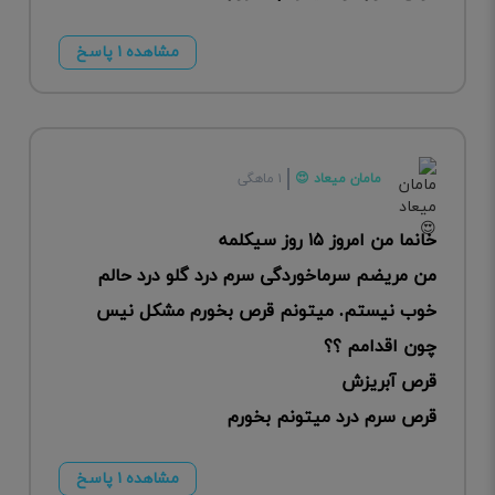
مشاهده ۱ پاسخ
مامان میعاد 😍
۱ ماهگی
خانما من امروز ۱۵ روز سیکلمه
من مریضم سرماخوردگی سرم درد گلو درد حالم
خوب نیستم. میتونم قرص بخورم مشکل نیس
چون اقدامم ؟؟
قرص آبریزش
قرص سرم درد میتونم بخورم
مشاهده ۱ پاسخ