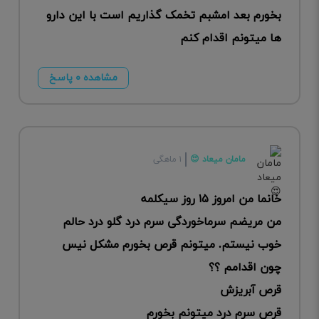
بخورم بعد امشبم تخمک گذاریم است با این دارو
ها میتونم اقدام کنم
مشاهده ۰ پاسخ
مامان میعاد 😍
۱ ماهگی
خانما من امروز ۱۵ روز سیکلمه
من مریضم سرماخوردگی سرم درد گلو درد حالم
خوب نیستم. میتونم قرص بخورم مشکل نیس
چون اقدامم ؟؟
قرص آبریزش
قرص سرم درد میتونم بخورم