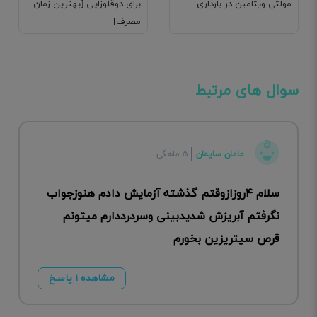
مولتی ویتامین در بارداری
برای دوقلوزایی [بهترین زمان
مصرف]
سوال های مرتبط
مامان سایمان
۵ ماهگی
سلام ۴روزازوقتم گذشته آزمایش دادم هنوزجواب
نگرفتم آبریزش شدیدبینی وسردرددارم میتونم
قرص سیتریزین بخورم
مشاهده ۱ پاسخ