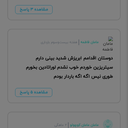
مشاهده ۳ پاسخ
مامان فاطمه
هفته بیست‌وسوم بارداری
دوستان اقدامم ابریزش شدید بینی دارم
سیتریزین خوردم خوب نشدم لوراتادین بخورم
طوری نیس اگه اگه باردار بودم
مشاهده ۵ پاسخ
مامان مامان کوچولو
۲ ماهگی