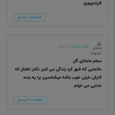
فرزندپروری
مشاهده ۱ پاسخ
مامان نازدونه
۲ سالگی
سلام مامانای گل
خانمایی که شهر کرد زندگی می کنن دکتر اطفال که
کارش خیلی خوب باشه میشناسین برا یه بنده
خدایی می خوام
مشاهده ۳ پاسخ