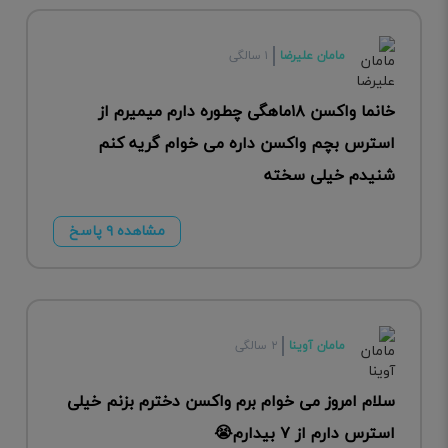
مامان علیرضا
۱ سالگی
خانما واکسن ۱۸ماهگی چطوره دارم میمیرم از
استرس بچم واکسن داره می خوام گریه کنم
شنیدم خیلی سخته
مشاهده ۹ پاسخ
مامان آوینا
۲ سالگی
سلام امروز می خوام برم واکسن دخترم بزنم خیلی
استرس دارم از ۷ بیدارم😭