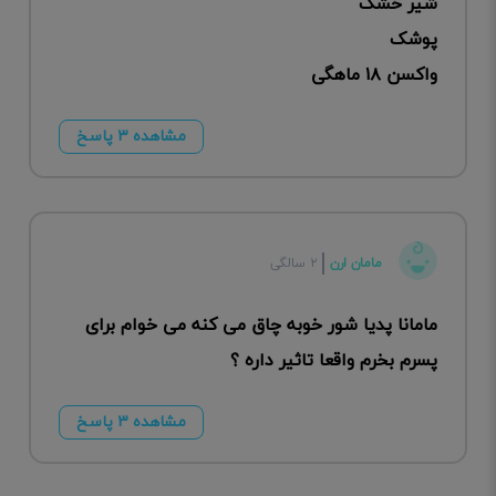
شیر خشک
پوشک
واکسن ۱۸ ماهگی
مشاهده ۳ پاسخ
مامان ارن
۲ سالگی
مامانا پدیا شور خوبه چاق می کنه می خوام برای
پسرم بخرم واقعا تاثیر داره ؟
مشاهده ۳ پاسخ