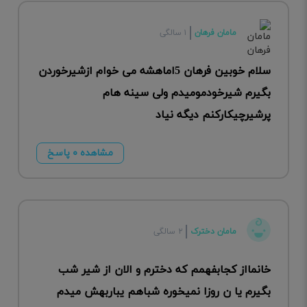
مامان فرهان
۱ سالگی
سلام خوبین فرهان 5اماهشه می خوام ازشیرخوردن
بگیرم شیرخودمومیدم ولی سینه هام
پرشیرچیکارکنم دیگه نیاد
مشاهده ۰ پاسخ
مامان دخترک
۲ سالگی
خانمااز کجابفهمم که دخترم و الان از شیر شب
بگیرم یا ن روزا نمیخوره شباهم یباربهش میدم