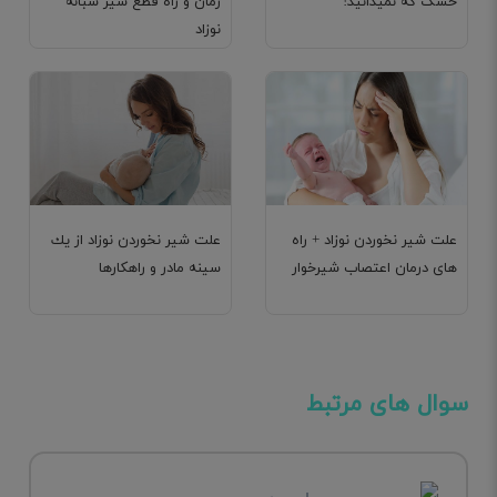
خشک که نمیدانید!
زمان و راه قطع شیر شبانه
نوزاد
علت شیر نخوردن نوزاد + راه
علت شير نخوردن نوزاد از يك
های درمان اعتصاب شیرخوار
سينه مادر و راهکارها
سوال های مرتبط