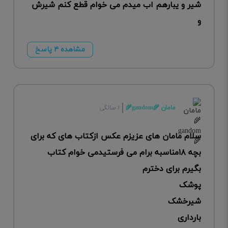
شیر و یبارهم اب میدم می خوام قطع کنم شیرش
و
مشاهده ۴ پاسخ
مامان 🌾gandom🌾
۱ سالگی
سلام مامان های عزیزم عکس ازکتاب های که برای
بچه ۱۸مناسبه برام می فرستیدمی خوام کتاب
بگیرم برای دخترم
پوشک
شیرخشک
بارداری