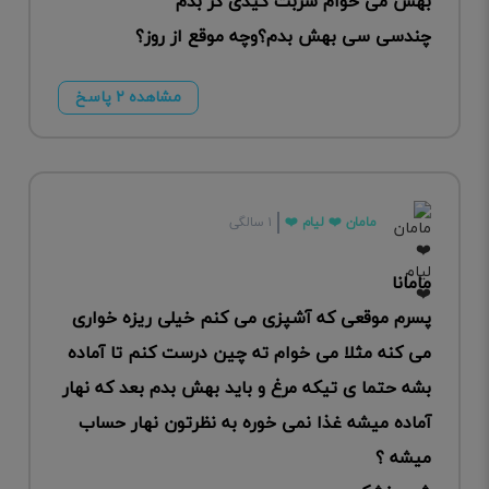
بهش می خوام شربت کیدی کر بدم
چندسی سی بهش بدم؟وچه موقع از روز؟
مشاهده ۲ پاسخ
مامان ❤️ لیام ❤️
۱ سالگی
مامانا
پسرم موقعی که آشپزی می کنم خیلی ریزه خواری
می کنه مثلا می خوام ته چین درست کنم تا آماده
بشه حتما ی تیکه مرغ و باید بهش بدم بعد که نهار
آماده میشه غذا نمی خوره به نظرتون نهار حساب
میشه ؟