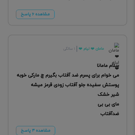
مشاهده ۶ پاسخ
مامان ❤️ لیام ❤️
۱ سالگی
سلام مامانا
می خوام برای پسرم ضد آفتاب بگیرم چ مارکی خوبه
پوستش سفیده جلو آفتاب زودی قرمز میشه
شیر خشک
مای بی بی
ضدآفتاب
مشاهده ۴ پاسخ