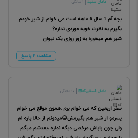
مامان ستیلا
۱ سالگی
بچه آم 1 سال 6 ماهه است می خوام از شیر خودم
بگیرم به نظرت خوبه موردی نداره؟
شیر هم میخوره به زور روزی یک لیوان
مشاهده ۲ پاسخ
مامان فسقلی👶🏻
۱۷ ماهگی
سفر اربعین که می خوام برم .همون موقع می خوام
پسرمو از شیر هم بگیرمش😐میدونم از حالا پاره ام
ولی چون باباش مرخصی دیگه نداره .بعدشم میگم