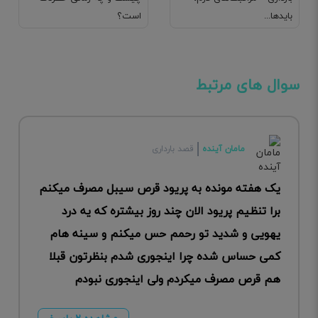
بایدها...
است؟
سوال های مرتبط
مامان آینده
قصد بارداری
یک هفته مونده به پریود قرص سیبل مصرف میکنم
برا تنظیم پریود الان چند روز بیشتره که یه درد
یهویی و شدید تو رحمم حس میکنم و سینه هام
کمی حساس شده چرا اینجوری شدم بنظرتون قبلا
هم قرص مصرف میکردم ولی اینجوری نبودم