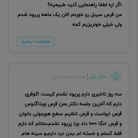
اگر اره لطفا راهنمایی کنید طبیعیه؟
من قرص سیبل رو خوردم الان یک ماهه پریود شدم
ولی خیلی خونریزیم کمه
مشاهده ۱ پاسخ
مامان کیان
هفته دوازدهم بارداری
سه روز تاخیری دارم پریود نشدم کیست اکوفری
دارم که آخرین جلسه دکتر بمن قرص ویتاگنوس
قرص ابواست و قرص تنظیم سطح هورمونی بانوان
و قرص امگا ۱۰۰۰ داد چرا پریود نشدم،علائم که دارم
فقط کسلم و خسته ام ،بدن درد دارم،و سینه هام