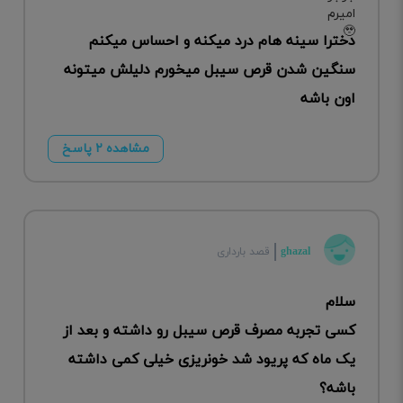
دخترا سینه هام درد میکنه و احساس میکنم
سنگین شدن قرص سیبل میخورم دلیلش میتونه
اون باشه
مشاهده ۲ پاسخ
ghazal
قصد بارداری
سلام
کسی تجربه مصرف قرص سیبل رو داشته و بعد از
یک ماه که پریود شد خونریزی خیلی کمی داشته
باشه؟