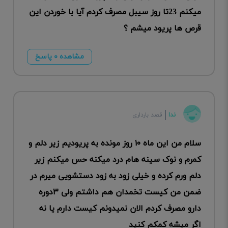
میکنم 23تا روز سیبل مصرف کردم آیا با خوردن این
قرص ها پریود میشم ؟
مشاهده ۰ پاسخ
ندا
قصد بارداری
سلام من این ماه ۱۰ روز مونده به پریودیم زیر دلم و
کمرم و نوک سینه هام درد میکنه حس میکنم زیر
دلم ورم کرده و خیلی زود به زود دستشویی میرم در
ضمن من کیست تخمدان هم داشتم ولی ۳دوره
دارو مصرف کردم الان نمیدونم کیست دارم یا نه
اگر میشه کمکم کنید