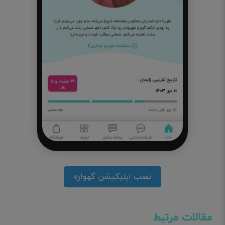
نصب اپلیکیشن گهواره
مقالات مرتبط