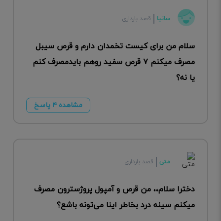
ساتیا
قصد بارداری
سلام من برای کیست تخمدان دارم و قرص سیبل
مصرف میکنم ۷ قرص سفید روهم بایدمصرف کنم
یا نه؟
مشاهده ۴ پاسخ
متی
قصد بارداری
دخترا سلام،، من قرص و آمپول پروژسترون مصرف
میکنم سینه درد بخاطر اینا می‌تونه باشع؟