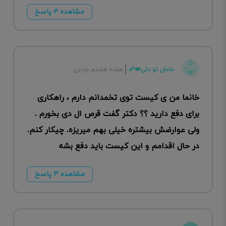
مشاهده ۴ پاسخ
مامان تو دلی❤️‍🩹
هفته هشتم بارداری
خانما من ی کیست توی تخمدانم دارم ، راهکاری
برای دفع دارید ؟؟ دکتر گفت قرص ال دی بخورم .
ولی عوارضش بیشتره خیلی بهم میریزه. چیکار کنم.
در حال اقدامم و این کیست باید دفع بشه
مشاهده ۳ پاسخ