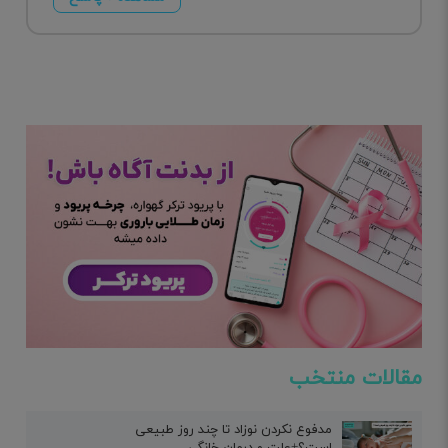
مقالات منتخب
مدفوع نکردن نوزاد تا چند روز طبیعی
است؟+علت و درمان خانگی