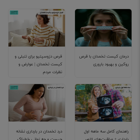
درمان کیست تخمدان با قرص
قرص دزوسپتیو برای تنبلی و
روکین و بهبود باروری
کیست تخمدان | عوارض و
نظرات مردم
راهنمای کامل سه ماهه اول
درد تخمدان در بارداری نشانه
بارداری + مراقبت‌های لازم،
چیست و چه زمانی خطرناک