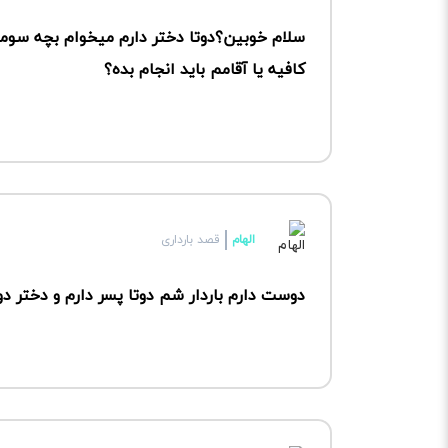
سلام خوبین؟دوتا دختر دارم میخوام بچه سوم
کافیه یا آقامم باید انجام بده؟
الهام
قصد بارداری
دوست دارم باردار شم دوتا پسر دارم و دختر 