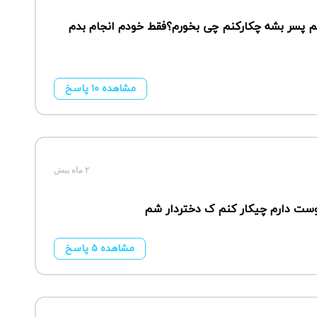
م پسر بشه چکارکنم چی بخورم؟فقط خودم انجام بدم
مشاهده ۱۰ پاسخ
۲ ماه پیش
دوست دارم چیکار کنم ک دختردار شم
مشاهده ۵ پاسخ