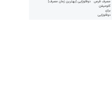
دوقلوزایی [بهترین زمان مصرف]