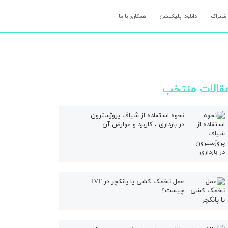
اشتراک
دانلود اپلیکیشن
همکاری با ما
قالات منتخب
نحوه استفاده از شیاف پروژسترون
در بارداری ، کاربرد و عوارض آن
عمل تخمک کشی یا پانکچر در IVF
چیست؟