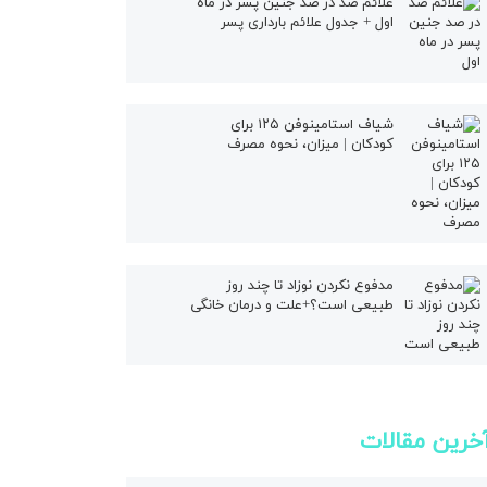
علائم صد در صد جنین پسر در ماه
ال
اول + جدول علائم بارداری پسر
شیاف استامینوفن ۱۲۵ برای
کودکان | میزان، نحوه مصرف
مدفوع نکردن نوزاد تا چند روز
طبیعی است؟+علت و درمان خانگی
خرین مقالات