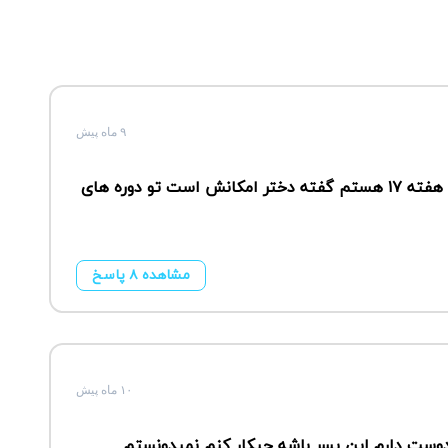
۹ ماه پیش
سلام دوستان من دو تا دختر دارم الا حاملم تو هفته ۱۷ هستم گفته دختر امکانش است تو دوره های
مشاهده ۸ پاسخ
۱۰ ماه پیش
ر دارم دوست دارم این پسر باشه چیکار کنم نمیدونستم