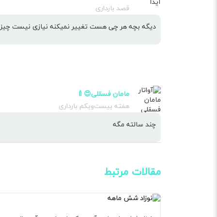
قصد بارداری
دیگه بچه هر چی هست تغییر نمیکنه نیازی نیست چیزی
مامان فسقلی😍🍼
هفته بیست‌ویکم بارداری
چند سالته مگه
مقالات مرتبط