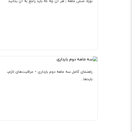
نوزاد شش ماهه | هر آن چه که باید راجع به آن بدانید
راهنمای کامل سه ماهه دوم بارداری + مراقبت‌های لازم،
بایدها...