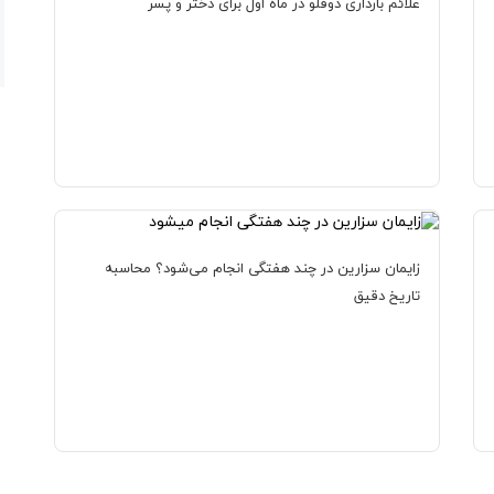
علائم بارداری دوقلو در ماه اول برای دختر و پسر
زایمان سزارین در چند هفتگی انجام می‌شود؟ محاسبه
تاریخ دقیق