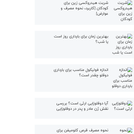
شربت هیدروکسی زین برای
کودکان [کاربرد، نحوه مصرف و
عوارض]
بهترین زمان برای بارداری روز است
یا شب؟
اندازه فولیکول مناسب برای بارداری
دوقلو چقدر است؟
آیا دوقلوزایی ارثی است؟ بررسی
نقش ژن مادر و پدر در دوقلوزایی
نحوه مصرف قرص کلومیفن برای