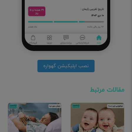
نصب اپلیکیشن گهواره
مقالات مرتبط