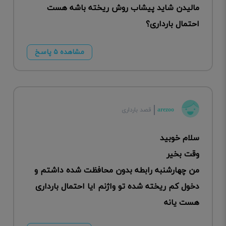
مالیدن شاید پیشاب روش ریخته باشه هست
احتمال بارداری؟
مشاهده ۵ پاسخ
arezoo
قصد بارداری
سلام خوبید
وقت بخیر
من چهارشنبه رابطه بدون محافظت شده داشتم و
دخول کم ریخته شده تو واژنم ایا احتمال بارداری
هست یانه