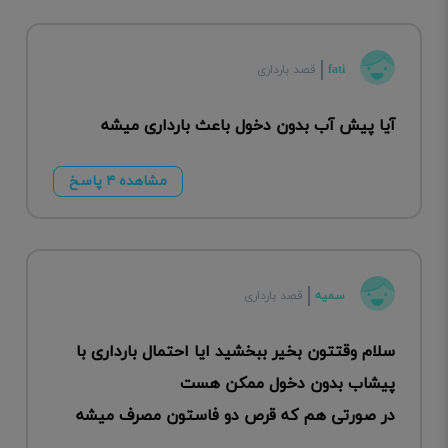
fati
قصد بارداری
آیا پیش آب بدون دخول باعث بارداری میشه
مشاهده ۴ پاسخ
سمیه
قصد بارداری
سلام وقتتون بخیر ببخشید ایا احتمال بارداری با
پیشاب بدون دخول ممکن هست
در صورتی هم که قرص دو فاستون مصرف میشه