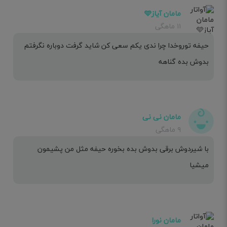
مامان آیاز🩵
۱۱ ماهگی
حیفه توروخدا چرا ندی یکم سعی کن شاید گرفت دوباره نگرفتم
بدوش بده گناهه
مامان نی نی
۹ ماهگی
با شیردوش برقی بدوش بده بخوره حیفه مثل من پشیمون
میشیا
مامان نورا