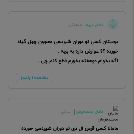
مامان مبینا
۵ ماهگی
دوستان کسی تو دوران شیردهی معجون چهل گیاه
خورده ؟؟ عوارض داره به بچه .
اگه بخوام دوهفته بخورم قطع کنم چی .
مشاهده ۱ پاسخ
مامان محمدفرحان
۱ سالگی
مامانا کسی قرص ال دی تو دوران شیردهی خورده