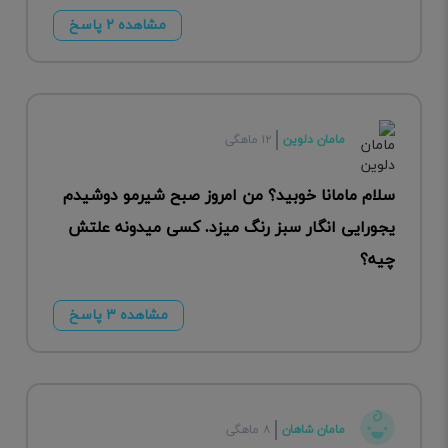
مشاهده ۲ پاسخ
مامان دلوین
۱۲ ماهگی
سلام مامانا خوبید؟ من امروز صبح شیرمو دوشیدم
یجورایی انگار سبز رنگ میزد. کسی میدونه علتش
چیه؟
مشاهده ۳ پاسخ
مامان شاهان
۸ ماهگی