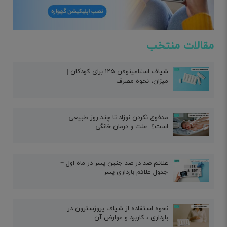
مقالات منتخب
شیاف استامینوفن ۱۲۵ برای کودکان |
میزان، نحوه مصرف
مدفوع نکردن نوزاد تا چند روز طبیعی
است؟+علت و درمان خانگی
علائم صد در صد جنین پسر در ماه اول +
جدول علائم بارداری پسر
نحوه استفاده از شیاف پروژسترون در
بارداری ، کاربرد و عوارض آن