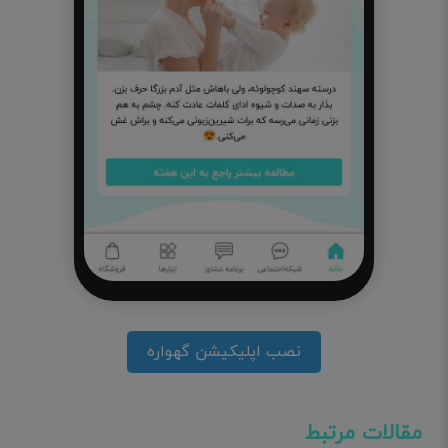
نصب اپلیکیشن گهواره
مقالات مرتبط