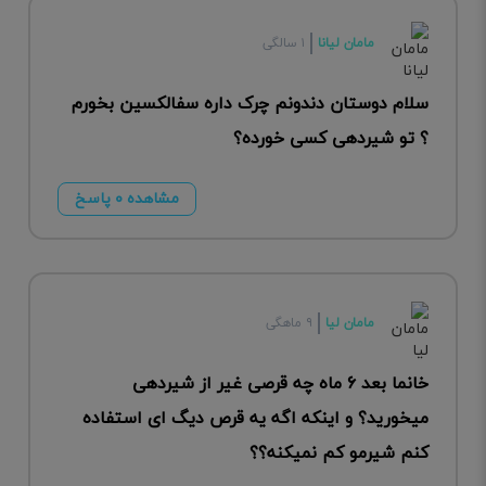
مامان لیانا
۱ سالگی
سلام دوستان دندونم چرک داره سفالکسین بخورم
؟ تو شیردهی کسی خورده؟
مشاهده ۰ پاسخ
مامان لیا
۹ ماهگی
خانما بعد ۶ ماه چه قرصی غیر از شیردهی
میخورید؟ و اینکه اگه یه قرص دیگ ای استفاده
کنم شیرمو کم نمیکنه؟؟