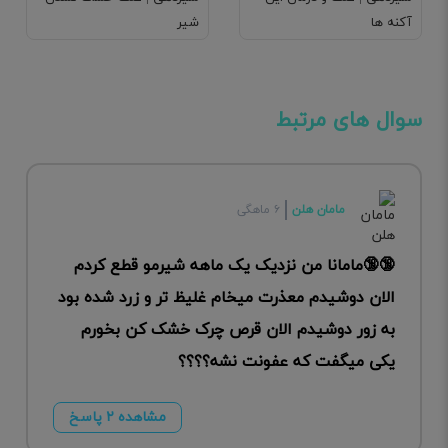
آکنه ها
شیر
سوال های مرتبط
مامان هلن
۶ ماهگی
🔞🔞مامانا من نزدیک یک ماهه شیرمو قطع کردم
الان دوشیدم معذرت میخام غلیظ تر و زرد شده بود
به زور دوشیدم الان قرص چرک خشک کن بخورم
یکی میگفت که عفونت نشه؟؟؟؟
مشاهده ۲ پاسخ