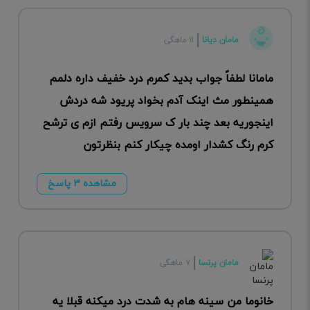
مامان دیانا
۱۱ ماهگی
مامانا لطفاً جواب بدید کمرم درد خفیف داره دلمم
همینطور مث اینک آدم بخواد پریود شه دردش
اینجوریه بعد چند بار ک سرویس رفتم ازم ی ترشح
کرم رنگ کشدار اومده چیکار کنم بنظرتون
مشاهده ۳ پاسخ
مامان پرنسا
۷ ماهگی
خانوما من سینه هام به شدت درد میکنه قبلا یه