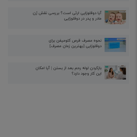
آیا دوقلوزایی ارثی است؟ بررسی نقش ژن
مادر و پدر در دوقلوزایی
نحوه مصرف قرص کلومیفن برای
دوقلوزایی [بهترین زمان مصرف]
بازکردن لوله رحم بعد از بستن | آیا امکان
این کار وجود دارد؟