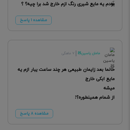
بودم یه مایع شیری رنگ ازم خارج شد برا چیه؟ ؟
مشاهده ۱ پاسخ
مامان یاسین🧸
۷ ماهگی
خانما بعد زایمان طبیعی هر چند ساعت یبار ازم یه
مایع ابکی خارج
میشه
از شمام همینطوره؟!
مشاهده ۸ پاسخ