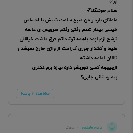
سلام خوشگلا💕
مامانای باردار من صبح ساعت شیش با احساس
خیسی بیدار شدم وقتی رفتم سرویس ی عالمه
ترشح ازم اومد باهمه ترشحاتم فرق داشت خیللللی
غلیظ و کشدار جوری ک‌راحت از واژن خارج نمیشد و
تاالان ادامه داشته
ازچیههه کسی تجربشو داره نیازه برم دکتری
بیمارستانی جایی؟
مشاهده ۴ پاسخ
مامان ماهلین
۱۰ ماهگی