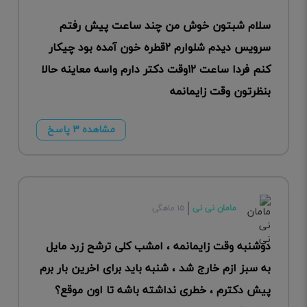
سلام شبتون خوش من چند ساعت پیش رفتم
سرویس دیدم شلوارم ۲قطره خون آمده بود چیکار
کنم فردا ساعت ۱۲وقت دکتر دارم واسه معاینه حالا
بنظرتون وقت زایمانمه
مشاهده ۳ پاسخ
مامان نی نی
۱۵ ماهگی
دوشنبه وقت زایمانمه ، امشب کلی ترشح زرد مایل
به سبز ازم خارج شد ، شنبه باید برای اخرین بار برم
پیش دکترم ، خطری نداشته باشه تا اون موقع؟