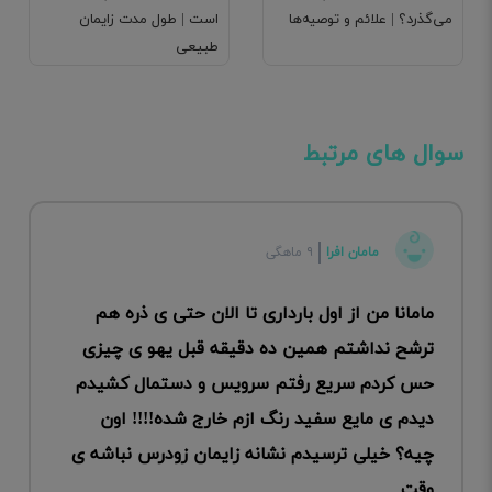
می‌گذرد؟ | علائم و توصیه‌ها
است | طول مدت زایمان
طبیعی
سوال های مرتبط
مامان افرا
۹ ماهگی
مامانا من از اول بارداری تا الان حتی ی ذره هم
ترشح نداشتم همین ده دقیقه قبل یهو ی چیزی
حس کردم سریع رفتم سرویس و دستمال کشیدم
دیدم ی مایع سفید رنگ ازم خارج شده!!!! اون
چیه؟ خیلی ترسیدم نشانه زایمان زودرس نباشه ی
وقت