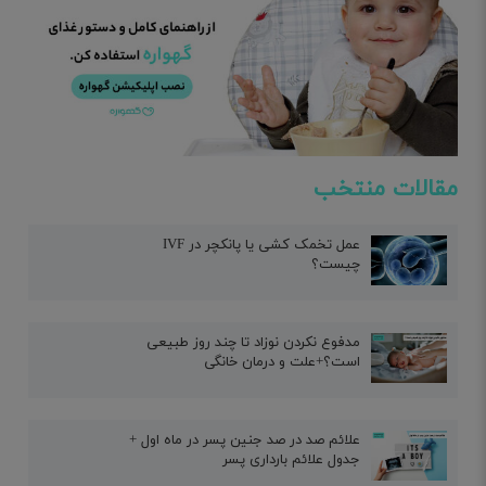
مقالات منتخب
عمل تخمک کشی یا پانکچر در IVF
چیست؟
مدفوع نکردن نوزاد تا چند روز طبیعی
است؟+علت و درمان خانگی
علائم صد در صد جنین پسر در ماه اول +
جدول علائم بارداری پسر