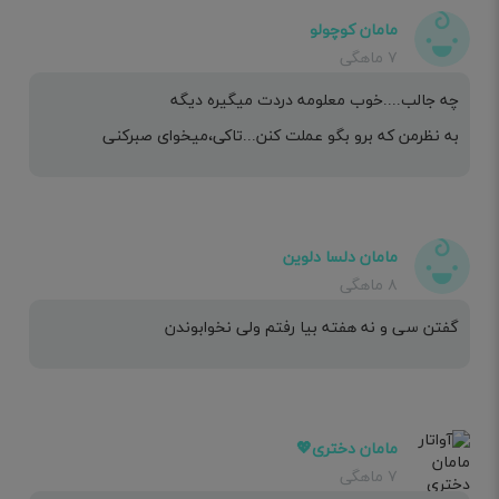
مامان کوچولو
۷ ماهگی
چه جالب....خوب معلومه دردت میگیره دیگه
به نظرمن که برو بگو عملت کنن...تاکی،میخوای صبرکنی
مامان دلسا دلوین
۸ ماهگی
گفتن سی و نه هفته بیا رفتم ولی نخوابوندن
مامان دختری💖
۷ ماهگی