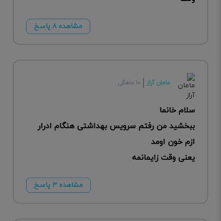
مشاهده ۸ پاسخ
مامان آراز
۱۰ ماهگی
سلام خانما
ببخشید من رفتم سرویس بهداشتی هنگام ادرار
ازم خون اومد
یعنی وقت زایمانمه
مشاهده ۳ پاسخ