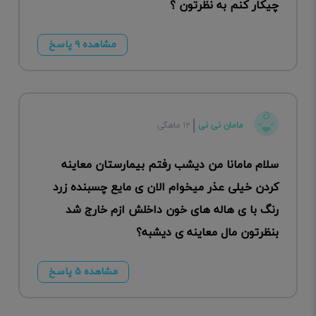
چیکار کنم به نظرتون ؟
مشاهده ۹ پاسخ
مامان نی نی
۱۲ ماهگی
سلام مامانا من دیشب رفتم بیمارستان معاینه
کردن خیلی عذر میخوام الان ی مایع چسبنده زرد
رنگ با ی هاله های خون داخلش ازم خارج شد
بنظرتون مال معاینه ی دیشبه؟
مشاهده ۵ پاسخ