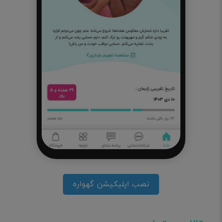
نصب اپلیکیشن گهواره